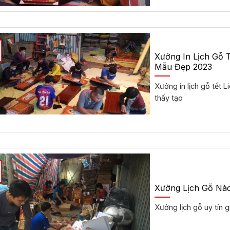
Xưởng In Lịch Gỗ 
Mẫu Đẹp 2023
Xưởng in lịch gỗ tết 
thấy tạo
Xưởng Lịch Gỗ Nào
Xưởng lịch gỗ uy tín 