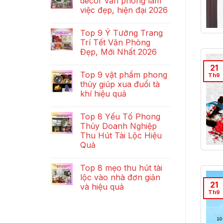
decor văn phòng làm
việc đẹp, hiện đại 2026
Top 9 Ý Tưởng Trang
Trí Tết Văn Phòng
Đẹp, Mới Nhất 2026
21
Top 9 vật phẩm phong
Th9
thủy giúp xua đuổi tà
khí hiệu quả
Top 8 Yếu Tố Phong
Thủy Doanh Nghiệp
Thu Hút Tài Lộc Hiệu
Quả
Top 8 mẹo thu hút tài
lộc vào nhà đơn giản
21
và hiệu quả
Th9