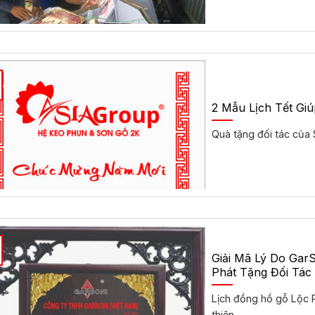
2 Mẫu Lịch Tết Gi
Quà tặng đối tác của 
Giải Mã Lý Do Gar
Phát Tặng Đối Tác
Lịch đồng hồ gỗ Lộc P
thiện