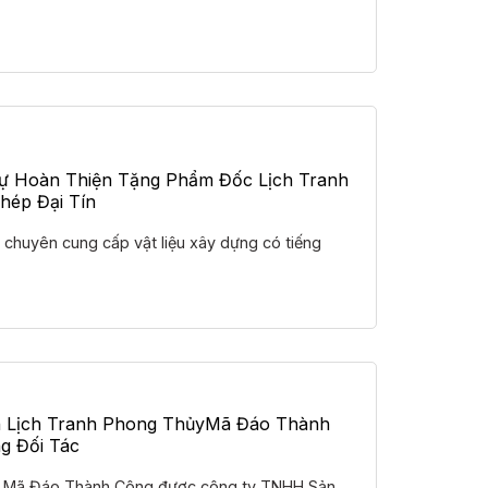
Dự Hoàn Thiện Tặng Phẩm Đốc Lịch Tranh
hép Đại Tín
ị chuyên cung cấp vật liệu xây dựng có tiếng
 Lịch Tranh Phong ThủyMã Đáo Thành
g Đối Tác
ủy Mã Đáo Thành Công được công ty TNHH Sản