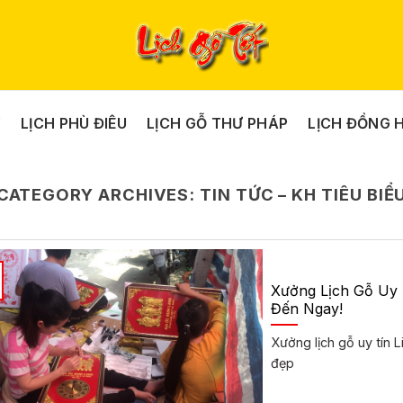
Y
LỊCH PHÙ ĐIÊU
LỊCH GỖ THƯ PHÁP
LỊCH ĐỒNG 
CATEGORY ARCHIVES:
TIN TỨC – KH TIÊU BIỂ
Xưởng Lịch Gỗ Uy
Đến Ngay!
Xưởng lịch gỗ uy tín L
đẹp