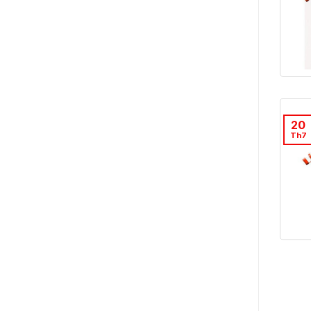
20
Th7