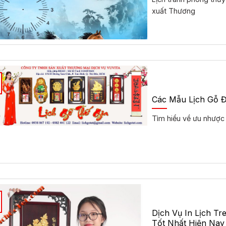
xuất Thương
Các Mẫu Lịch Gỗ 
Tìm hiểu về ưu nhược
Dịch Vụ In Lịch T
Tốt Nhất Hiện Nay