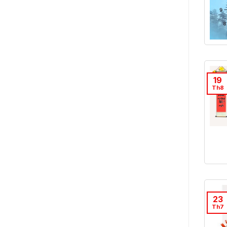
19
Th8
23
Th7