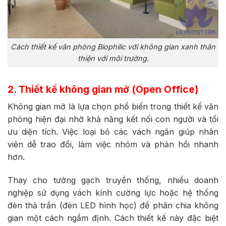
Cách thiết kế văn phòng Biophilic với không gian xanh thân
thiện với môi trường.
2. Thiết kế không gian mở (Open Office)
Không gian mở là lựa chọn phổ biến trong thiết kế văn
phòng hiện đại nhờ khả năng kết nối con người và tối
ưu diện tích. Việc loại bỏ các vách ngăn giúp nhân
viên dễ trao đổi, làm việc nhóm và phản hồi nhanh
hơn.
Thay cho tường gạch truyền thống, nhiều doanh
nghiệp sử dụng vách kính cường lực hoặc hệ thống
đèn thả trần (đèn LED hình học) để phân chia không
gian một cách ngầm định. Cách thiết kế này đặc biệt