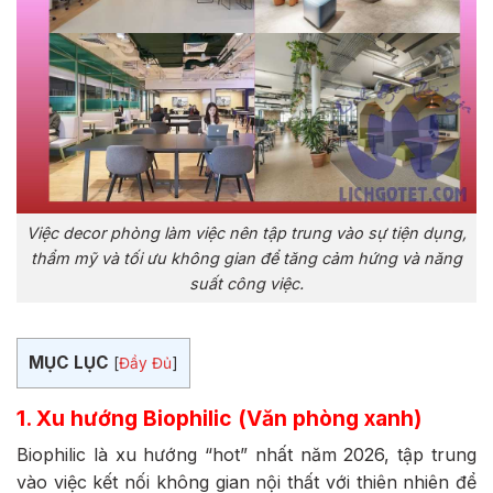
Việc decor phòng làm việc nên tập trung vào sự tiện dụng,
thẩm mỹ và tối ưu không gian để tăng cảm hứng và năng
suất công việc.
MỤC LỤC
[
Đầy Đủ
]
1. Xu hướng Biophilic (Văn phòng xanh)
Biophilic là xu hướng “hot” nhất năm 2026, tập trung
vào việc kết nối không gian nội thất với thiên nhiên để