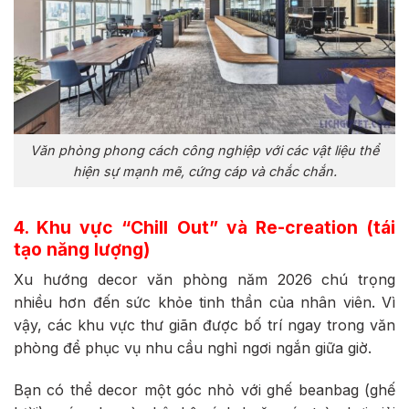
Văn phòng phong cách công nghiệp với các vật liệu thể
hiện sự mạnh mẽ, cứng cáp và chắc chắn.
4. Khu vực “Chill Out” và Re-creation (tái
tạo năng lượng)
Xu hướng decor văn phòng năm 2026 chú trọng
nhiều hơn đến sức khỏe tinh thần của nhân viên. Vì
vậy, các khu vực thư giãn được bố trí ngay trong văn
phòng để phục vụ nhu cầu nghỉ ngơi ngắn giữa giờ.
Bạn có thể decor một góc nhỏ với ghế beanbag (ghế