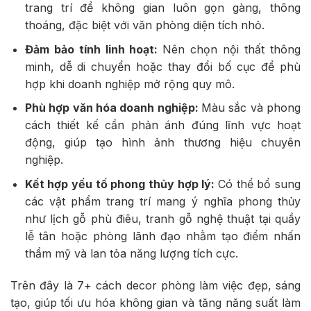
trang trí để không gian luôn gọn gàng, thông
thoáng, đặc biệt với văn phòng diện tích nhỏ.
Đảm bảo tính linh hoạt:
Nên chọn nội thất thông
minh, dễ di chuyển hoặc thay đổi bố cục để phù
hợp khi doanh nghiệp mở rộng quy mô.
Phù hợp văn hóa doanh nghiệp:
Màu sắc và phong
cách thiết kế cần phản ánh đúng lĩnh vực hoạt
động, giúp tạo hình ảnh thương hiệu chuyên
nghiệp.
Kết hợp yếu tố phong thủy hợp lý:
Có thể bổ sung
các vật phẩm trang trí mang ý nghĩa phong thủy
như lịch gỗ phù điêu, tranh gỗ nghệ thuật tại quầy
lễ tân hoặc phòng lãnh đạo nhằm tạo điểm nhấn
thẩm mỹ và lan tỏa năng lượng tích cực.
Trên đây là 7+ cách decor phòng làm việc đẹp, sáng
tạo, giúp tối ưu hóa không gian và tăng năng suất làm