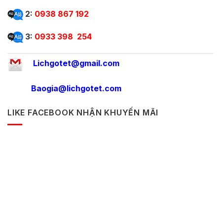
2:
0938 867 192
3:
0933 398 254
Lichgotet@gmail.com
Baogia@lichgotet.com
LIKE FACEBOOK NHẬN KHUYẾN MÃI