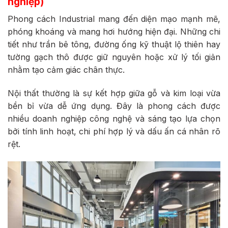
nghiệp)
Phong cách Industrial mang đến diện mạo mạnh mẽ,
phóng khoáng và mang hơi hướng hiện đại. Những chi
tiết như trần bê tông, đường ống kỹ thuật lộ thiên hay
tường gạch thô được giữ nguyên hoặc xử lý tối giản
nhằm tạo cảm giác chân thực.
Nội thất thường là sự kết hợp giữa gỗ và kim loại vừa
bền bỉ vừa dễ ứng dụng. Đây là phong cách được
nhiều doanh nghiệp công nghệ và sáng tạo lựa chọn
bởi tính linh hoạt, chi phí hợp lý và dấu ấn cá nhân rõ
rệt.