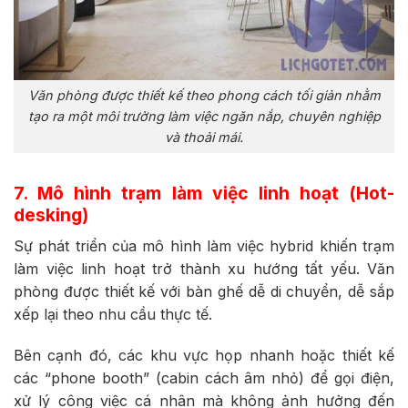
Văn phòng được thiết kế theo phong cách tối giản nhằm
tạo ra một môi trường làm việc ngăn nắp, chuyên nghiệp
và thoải mái.
7. Mô hình trạm làm việc linh hoạt (Hot-
desking)
Sự phát triển của mô hình làm việc hybrid khiến trạm
làm việc linh hoạt trở thành xu hướng tất yếu. Văn
phòng được thiết kế với bàn ghế dễ di chuyển, dễ sắp
xếp lại theo nhu cầu thực tế.
Bên cạnh đó, các khu vực họp nhanh hoặc thiết kế
các “phone booth” (cabin cách âm nhỏ) để gọi điện,
xử lý công việc cá nhân mà không ảnh hưởng đến