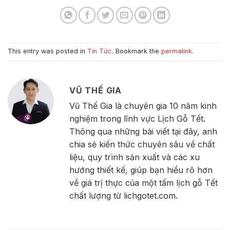
This entry was posted in
Tin Tức
. Bookmark the
permalink
.
VŨ THẾ GIA
Vũ Thế Gia là chuyên gia 10 năm kinh
nghiệm trong lĩnh vực Lịch Gỗ Tết.
Thông qua những bài viết tại đây, anh
chia sẻ kiến thức chuyên sâu về chất
liệu, quy trình sản xuất và các xu
hướng thiết kế, giúp bạn hiểu rõ hơn
về giá trị thực của một tấm lịch gỗ Tết
chất lượng từ lichgotet.com.