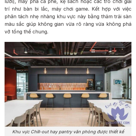
lười), máy pha cà phê, kệ sách hoặc các trò chơi giải
trí như bàn bi lắc, máy chơi game. Kết hợp với việc
phân tách nhẹ nhàng khu vực này bằng thảm trải sàn
màu sắc giúp không gian vừa rõ ràng vừa không phá
vỡ tổng thể chung.
Khu vực Chill-out hay pantry văn phòng được thiết kế