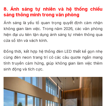
8. Ánh sáng tự nhiên và hệ thống chiếu
sáng thông minh trong văn phòng
Ánh sáng là yếu tố quan trọng quyết định cảm nhận
không gian làm việc. Trong năm 2026, các văn phòng
hiện đại ưu tiên tận dụng ánh sáng tự nhiên thông qua
cửa sổ lớn và vách kính.
Đồng thời, kết hợp hệ thống đèn LED thiết kế gọn nhẹ
cùng đèn neon trang trí có các câu quote ngắn mang
tính truyền cảm hứng, giúp không gian làm việc thêm
sinh động và tích cực.