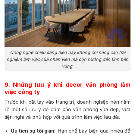
Công nghệ chiếu sáng hiện nay không chỉ nâng cao trải
nghiệm làm việc của nhân viên mà còn hướng đến tính bền
vững.
9. Những lưu ý khi decor văn phòng làm
việc công ty
Trước khi bắt tay vào trang trí, doanh nghiệp nên nắm
rõ một số lưu ý để đảm bảo văn phòng vừa đẹp, vừa
tiện nghi và phù hợp với quá trình làm việc lâu dài.
Ưu tiên sự tối giản:
Hạn chế bày biện quá nhiều đồ