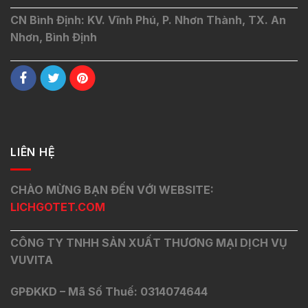
CN Bình Định: KV. Vĩnh Phú, P. Nhơn Thành, TX. An
Nhơn, Bình Định
LIÊN HỆ
CHÀO MỪNG BẠN ĐẾN VỚI WEBSITE:
LICHGOTET.COM
CÔNG TY TNHH SẢN XUẤT THƯƠNG MẠI DỊCH VỤ
VUVITA
GPĐKKD – Mã Số Thuế: 0314074644