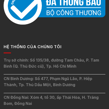
HỆ THỐNG CỦA CHÚNG TÔI
Trụ sở chính: Số 135/38, đường Tam Châu, P. Tam
Bình (Q. Thủ Đức cũ), Tp. Hồ Chí Minh
CN Bình Dương: Số 477, Phạm Ngũ Lão, P. Hiệp
Thành, Tp. Thủ Dầu Một, Bình Dương
CN Đồng Nai: Xóm 4, tổ 30, ấp Thái Hòa, H. Trảng
Bom, Đồng Nai