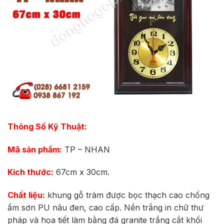
Thông Số Kỹ Thuật:
Mã sản phẩm:
TP
– NHAN
Kích thước:
67cm x 30cm.
Chất liệu:
khung gỗ tràm được bọc thạch cao chống
ẩm sơn PU nâu đen, cao cấp. Nền trắng in chữ thư
pháp và họa tiết làm bằng đá granite trắng cắt khối