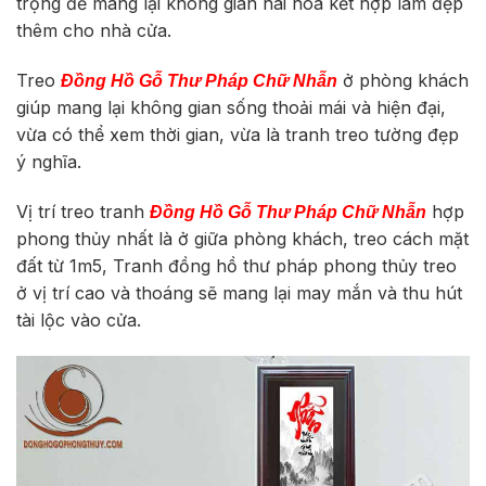
trọng để mang lại không gian hài hòa kết hợp làm đẹp
thêm cho nhà cửa.
Treo
ở phòng khách
Đồng Hồ Gỗ Thư Pháp Chữ Nhẫn
giúp mang lại không gian sống thoải mái và hiện đại,
vừa có thể xem thời gian, vừa là tranh treo tường đẹp
ý nghĩa.
Vị trí treo tranh
hợp
Đồng Hồ Gỗ Thư Pháp Chữ Nhẫn
phong thủy nhất là ở giữa phòng khách, treo cách mặt
đất từ 1m5, Tranh đồng hồ thư pháp phong thủy treo
ở vị trí cao và thoáng sẽ mang lại may mắn và thu hút
tài lộc vào cửa.