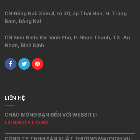
CN Đồng Nai: Xóm 4, tổ 30, ấp Thái Hòa, H. Trảng
Bom, Đồng Nai
CN Bình Định: KV. Vĩnh Phú, P. Nhơn Thành, TX. An
Nhơn, Bình Định
LIÊN HỆ
CHÀO MỪNG BẠN ĐẾN VỚI WEBSITE:
LICHGOTET.COM
CÔNG TY TNHH SẢN XUẤT THƯƠNG MẠI DỊCH VỤ