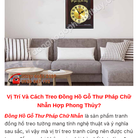
Vị Trí Và Cách Treo Đồng Hồ Gỗ Thư Pháp Chữ
Nhẫn
Hợp Phong Thủy?
là sản phẩm tranh
Đồng Hồ Gỗ Thư Pháp Chữ Nhẫn
đồng hồ treo tường mang tính nghệ thuật và ý nghĩa
sau sắc, vì vậy mà vị trí treo tranh cũng nên được chú