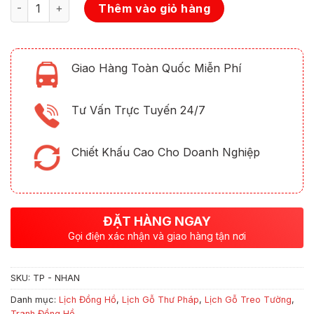
Số lượng
Thêm vào giỏ hàng
Giao Hàng Toàn Quốc Miễn Phí
Tư Vấn Trực Tuyến 24/7
Chiết Khấu Cao Cho Doanh Nghiệp
ĐẶT HÀNG NGAY
Gọi điện xác nhận và giao hàng tận nơi
SKU:
TP - NHAN
Danh mục:
Lịch Đồng Hồ
,
Lịch Gỗ Thư Pháp
,
Lịch Gỗ Treo Tường
,
Tranh Đồng Hồ