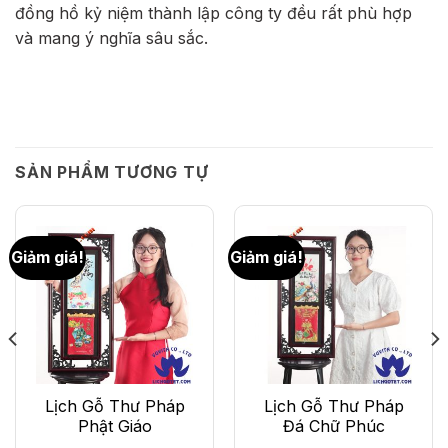
đồng hồ kỷ niệm thành lập công ty đều rất phù hợp
và mang ý nghĩa sâu sắc.
SẢN PHẨM TƯƠNG TỰ
Giảm giá!
Giảm giá!
Lịch Gỗ Thư Pháp
Lịch Gỗ Thư Pháp
Phật Giáo
Đá Chữ Phúc