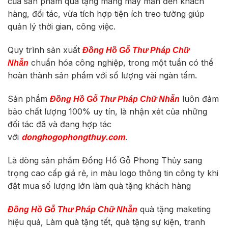
của sản phẩm quà tặng mang may mắn đến khách
hàng, đối tác, vừa tích hợp tiện ích treo tường giúp
quản lý thời gian, công việc.
Quy trình sản xuất
Đồng Hồ Gỗ Thư Pháp Chữ
chuẩn hóa công nghiệp, trong một tuần có thể
Nhẫn
hoàn thành sản phẩm với số lượng vài ngàn tấm.
Sản phẩm
luôn đảm
Đồng Hồ Gỗ Thư Pháp Chữ Nhẫn
bảo chất lượng 100% uy tín, là nhận xét của những
đối tác đã và đang hợp tác
với
donghogophongthuy.com
.
Là dòng sản phẩm Đồng Hồ Gỗ Phong Thủy sang
trọng cao cấp giá rẻ, in màu logo thông tin công ty khi
đặt mua số lượng lớn làm quà tặng khách hàng
quà tặng maketing
Đồng Hồ Gỗ Thư Pháp Chữ Nhẫn
hiệu quả, Làm quà tặng tết, quà tặng sự kiện, tranh