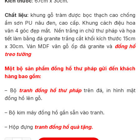
Kích thước
: 67cm x 30cm.
Chất liệu
: khung gỗ tràm được bọc thạch cao chống
ẩm sơn PU nâu đen, cao cấp.
Khung cách điệu hoa
văn 4 góc đẹp mắt.
Nền trắng in chữ thư pháp và họa
tiết làm bằng đá granite trắng cắt khối kích thước 15cm
x 30cm. Ván MDF vân gỗ ốp đá granite và
đồng hồ
treo tường
Một bộ sản phẩm đồng hồ thư pháp gửi đến khách
hàng bao gồm:
– Bộ
tranh đồng hồ thư pháp
trên đá, in hình mặt
đồng hồ lên gỗ.
– Bộ kim máy đồng hồ gắn sẵn vào tranh.
– Hộp đựng
tranh đồng hồ
quà tặng.