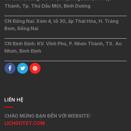
Thành, Tp. Thủ Dầu Một, Bình Dương
CN Đồng Nai: Xóm 4, tổ 30, ấp Thái Hòa, H. Trảng
Bom, Đồng Nai
CN Bình Định: KV. Vĩnh Phú, P. Nhơn Thành, TX. An
Nhơn, Bình Định
LIÊN HỆ
CHÀO MỪNG BẠN ĐẾN VỚI WEBSITE:
LICHGOTET.COM