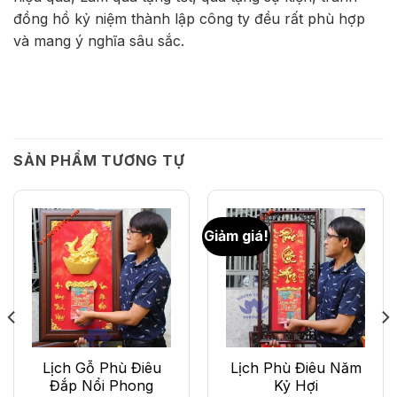
đồng hồ kỷ niệm thành lập công ty đều rất phù hợp
và mang ý nghĩa sâu sắc.
SẢN PHẨM TƯƠNG TỰ
Giảm giá!
HẾT HÀNG
Lịch Gỗ Phù Điêu
Lịch Phù Điêu Năm
Đắp Nổi Phong
Kỷ Hợi