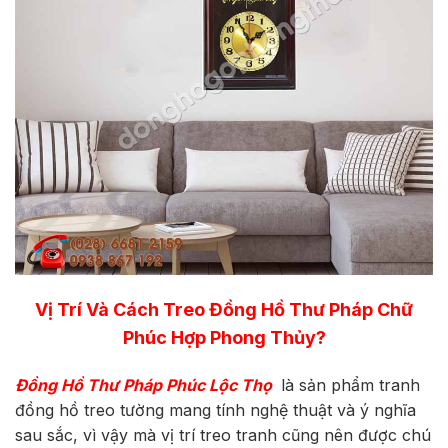
Vị Trí Và Cách Treo Đồng Hồ Thư Pháp Chữ
Phúc Hợp Phong Thủy?
Đồng Hồ Thư Pháp Phúc
Lộc Thọ
là sản phẩm tranh
đồng hồ treo tường mang tính nghệ thuật và ý nghĩa
sau sắc, vì vậy mà vị trí treo tranh cũng nên được chú