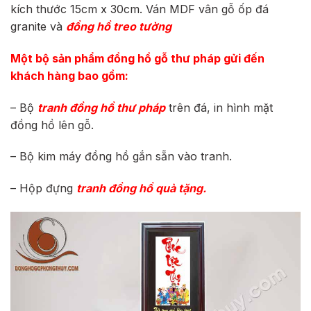
kích thước 15cm x 30cm. Ván MDF vân gỗ ốp đá
granite và
đồng hồ treo tường
Một bộ sản phẩm đồng hồ gỗ thư pháp gửi đến
khách hàng bao gồm:
– Bộ
tranh đồng hồ thư pháp
trên đá, in hình mặt
đồng hồ lên gỗ.
– Bộ kim máy đồng hồ gắn sẵn vào tranh.
– Hộp đựng
tranh đồng hồ
quà tặng.