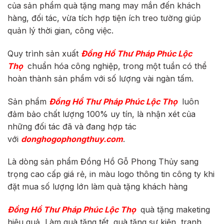
của sản phẩm quà tặng mang may mắn đến khách
hàng, đối tác, vừa tích hợp tiện ích treo tường giúp
quản lý thời gian, công việc.
Quy trình sản xuất
Đồng Hồ Thư Pháp Phúc
Lộc
Thọ
chuẩn hóa công nghiệp, trong một tuần có thể
hoàn thành sản phẩm với số lượng vài ngàn tấm.
Sản phẩm
Đồng Hồ Thư Pháp Phúc
Lộc Thọ
luôn
đảm bảo chất lượng 100% uy tín, là nhận xét của
những đối tác đã và đang hợp tác
với
donghogophongthuy.com
.
Là dòng sản phẩm Đồng Hồ Gỗ Phong Thủy sang
trọng cao cấp giá rẻ, in màu logo thông tin công ty khi
đặt mua số lượng lớn làm quà tặng khách hàng
Đồng Hồ Thư Pháp Phúc
Lộc Thọ
quà tặng maketing
hiệu quả, Làm quà tặng tết, quà tặng sự kiện, tranh