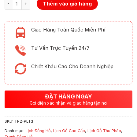
Số lượng
Thêm vào giỏ hàng
Giao Hàng Toàn Quốc Miễn Phí
Tư Vấn Trực Tuyến 24/7
Chiết Khấu Cao Cho Doanh Nghiệp
ĐẶT HÀNG NGAY
Gọi điện xác nhận và giao hàng tận nơi
SKU:
TP2-PLTd
Danh mục:
Lịch Đồng Hồ
,
Lịch Gỗ Cao Cấp
,
Lịch Gỗ Thư Pháp
,
Tranh Đồng Hồ