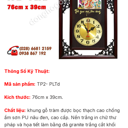
Thông Số Kỹ Thuật:
Mã sản phẩm:
TP2- PLTd
Kích thước:
76cm x 39cm.
Chất liệu:
khung gỗ tràm được bọc thạch cao chống
ẩm sơn PU nâu đen, cao cấp. Nền trắng in chữ thư
pháp và họa tiết làm bằng đá granite trắng cắt khối