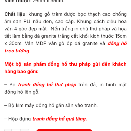
Kích thước
: 76cm x 39cm.
Chất liệu
: khung gỗ tràm được bọc thạch cao chống
ẩm sơn PU nâu đen, cao cấp.
Khung cách điệu hoa
văn 4 góc đẹp mắt.
Nền trắng in chữ thư pháp và họa
tiết làm bằng đá granite trắng cắt khối kích thước 15cm
x 30cm. Ván MDF vân gỗ ốp đá granite và
đồng hồ
treo tường
Một bộ sản phẩm đồng hồ thư pháp gửi đến khách
hàng bao gồm:
– Bộ
tranh đồng hồ thư pháp
trên đá, in hình mặt
đồng hồ lên gỗ.
– Bộ kim máy đồng hồ gắn sẵn vào tranh.
– Hộp đựng
tranh đồng hồ
quà tặng.