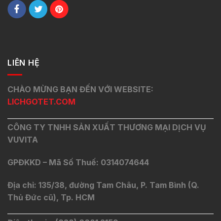
LIÊN HỆ
CHÀO MỪNG BẠN ĐẾN VỚI WEBSITE:
LICHGOTET.COM
CÔNG TY TNHH SẢN XUẤT THƯƠNG MẠI DỊCH VỤ
VUVITA
GPĐKKD – Mã Số Thuế: 0314074644
Địa chỉ: 135/38, đường Tam Châu, P. Tam Bình (Q.
Thủ Đức cũ), Tp. HCM