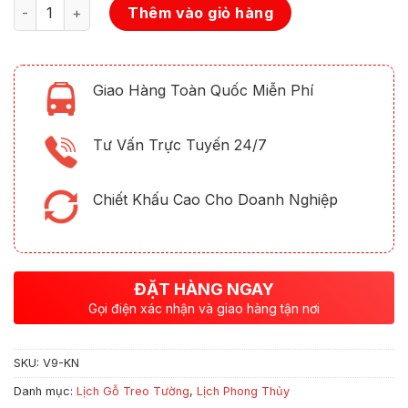
Số lượng
Thêm vào giỏ hàng
Giao Hàng Toàn Quốc Miễn Phí
Tư Vấn Trực Tuyến 24/7
Chiết Khấu Cao Cho Doanh Nghiệp
ĐẶT HÀNG NGAY
Gọi điện xác nhận và giao hàng tận nơi
SKU:
V9-KN
Danh mục:
Lịch Gỗ Treo Tường
,
Lịch Phong Thủy