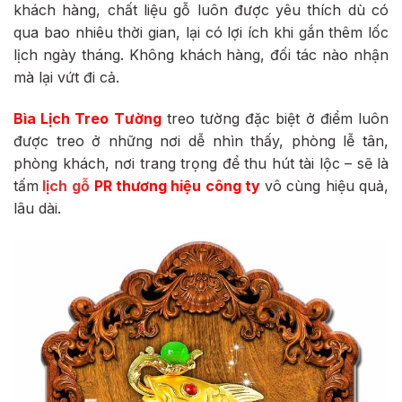
khách hàng, chất liệu gỗ luôn được yêu thích dù có
qua bao nhiêu thời gian, lại có lợi ích khi gắn thêm lốc
lịch ngày tháng. Không khách hàng, đối tác nào nhận
mà lại vứt đi cả.
Bìa Lịch Treo Tường
treo tường đặc biệt ở điểm luôn
được treo ở những nơi dễ nhìn thấy, phòng lễ tân,
phòng khách, nơi trang trọng để thu hút tài lộc – sẽ là
tấm
lịch gỗ
PR thương hiệu công ty
vô cùng hiệu quả,
lâu dài.