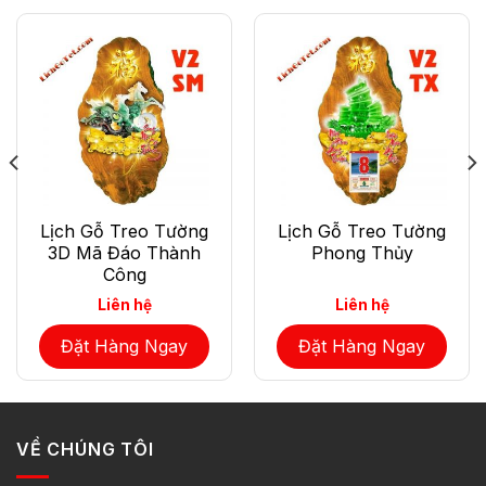
Lịch Gỗ Treo Tường
Lịch Gỗ Treo Tường
3D Mã Đáo Thành
Phong Thủy
Công
Liên hệ
Liên hệ
Đặt Hàng Ngay
Đặt Hàng Ngay
VỀ CHÚNG TÔI