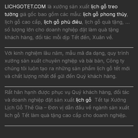
LICHGOTET.COM
là xưởng sản xuất
lịch gỗ treo
tường
giá gốc bao gồm các mẫu:
lịch gỗ phong thủy
,
lịch gỗ cao cấp,
lịch gỗ phù điêu
, lịch gỗ quà tặng, …
số lượng lớn cho doanh nghiệp đặt làm quà tặng
khách hàng, đối tác mỗi dịp Tết đến, Xuân về.
Với kinh nghiệm lâu năm, mẫu mã đa dạng, quy trình
xưởng sản xuất chuyên nghiệp và bài bản, Công ty
chúng tôi luôn tạo ra những sản phẩm lịch gỗ tết mới
và chất lượng nhất để gửi đến Quý khách hàng.
Rất hân hạnh được phục vụ Quý khách hàng, đối tác
và doanh nghiệp đặt sản xuất
lịch gỗ
Tết tại Xưởng
Lịch Gỗ Thế Gia – Đơn vị dẫn đầu về ngành sản xuất
lich gỗ Tết làm quà tặng cao cấp cho doanh nghiệp.