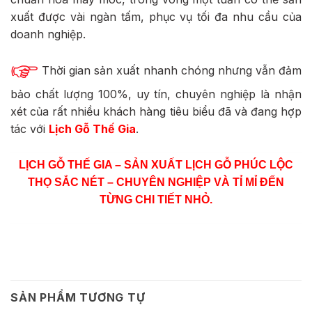
xuất được vài ngàn tấm, phục vụ tối đa nhu cầu của
doanh nghiệp.
Thời gian sản xuất nhanh chóng nhưng vẫn đảm
bảo chất lượng 100%, uy tín, chuyên nghiệp là nhận
xét của rất nhiều khách hàng tiêu biểu đã và đang hợp
tác với
Lịch Gỗ Thế Gia
.
LỊCH GỖ THẾ GIA – SẢN XUẤT
LỊCH GỖ PHÚC LỘC
THỌ
SẮC NÉT – CHUYÊN NGHIỆP VÀ TỈ MỈ ĐẾN
TỪNG CHI TIẾT NHỎ.
SẢN PHẨM TƯƠNG TỰ