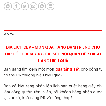
MÔ TẢ
BÌA LỊCH ĐẸP – MÓN QUÀ TẶNG DÀNH RIÊNG CHO
DỊP TẾT THÊM Ý NGHĨA,
KẾT NỐI QUAN HỆ KHÁCH
HÀNG HIỆU QUẢ
Bạn đang tìm kiếm một món
quà tặng Tết
cho công ty
có thể PR thương hiệu hiệu quả?
Bạn có biết rằng phần lớn lịch sản xuất bằng giấy chỉ
làm công ty tốn tiền in ấn, rồi khách hàng nhận được
lại vứt xó, khả năng PR vô cùng thấp?