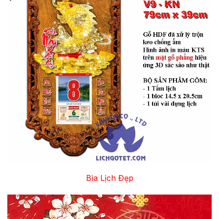
Bìa Lịch Đẹp
Trình
chơi