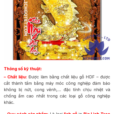
Thông số kỹ thuật:
– Chất liệu:
Được làm bằng chất liệu gỗ HDF – được
cắt thành tấm bằng máy móc công nghiệp đảm bảo
không bị nứt, cong vênh,… đặc tính chịu nhiệt và
chống ẩm cao nhất trong các loại gỗ công nghiệp
khác.
– Quy cách sản phẩm:
Là loại
lịch gỗ
in
Bìa Lịch Treo