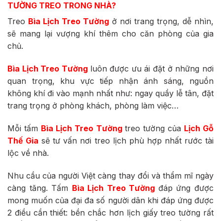
TƯỜNG
TREO TRONG NHÀ?
Treo
Bìa Lịch Treo Tường
ở nơi trang trọng, dễ nhìn,
sẽ mang lại vượng khí thêm cho căn phòng của gia
chủ.
Bìa Lịch Treo Tường
luôn được ưu ái đặt ở những nơi
quan trọng, khu vực tiếp nhận ánh sáng, nguồn
không khí đi vào mạnh nhất như: ngay quầy lễ tân, đặt
trang trọng ở phòng khách, phòng làm việc…
Mỗi tấm
Bìa Lịch Treo Tường
treo tường của
Lịch Gỗ
Thế Gia
sẽ tư vấn nơi treo lịch phù hợp nhất rước tài
lộc về nhà.
Nhu cầu của người Việt càng thay đổi và thẩm mĩ ngày
càng tăng. Tấm
Bìa Lịch Treo Tường
đáp ứng được
mong muốn của đại đa số người dân khi đáp ứng được
2 điều cần thiết: bền chắc hơn lịch giấy treo tường rất