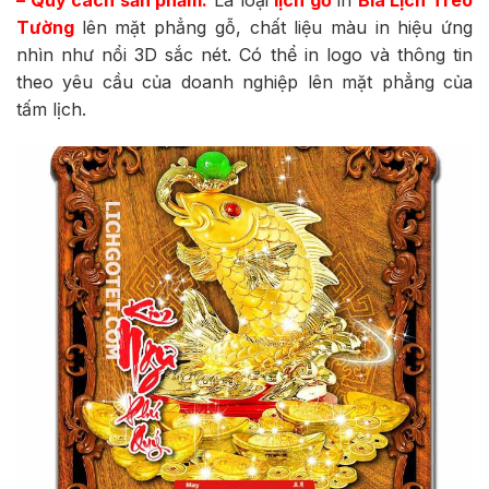
Tường
lên mặt phẳng gỗ, chất liệu màu in hiệu ứng
nhìn như nổi 3D sắc nét. Có thể in logo và thông tin
theo yêu cầu của doanh nghiệp lên mặt phẳng của
tấm lịch.