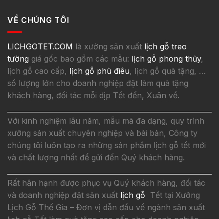
VỀ CHÚNG TÔI
LICHGOTET.COM
là xưởng sản xuất
lịch gỗ treo
tường
giá gốc bao gồm các mẫu:
lịch gỗ phong thủy
,
lịch gỗ cao cấp,
lịch gỗ phù điêu
, lịch gỗ quà tặng, …
số lượng lớn cho doanh nghiệp đặt làm quà tặng
khách hàng, đối tác mỗi dịp Tết đến, Xuân về.
Với kinh nghiệm lâu năm, mẫu mã đa dạng, quy trình
xưởng sản xuất chuyên nghiệp và bài bản, Công ty
chúng tôi luôn tạo ra những sản phẩm lịch gỗ tết mới
và chất lượng nhất để gửi đến Quý khách hàng.
Rất hân hạnh được phục vụ Quý khách hàng, đối tác
và doanh nghiệp đặt sản xuất
lịch gỗ
Tết tại Xưởng
Lịch Gỗ Thế Gia – Đơn vị dẫn đầu về ngành sản xuất