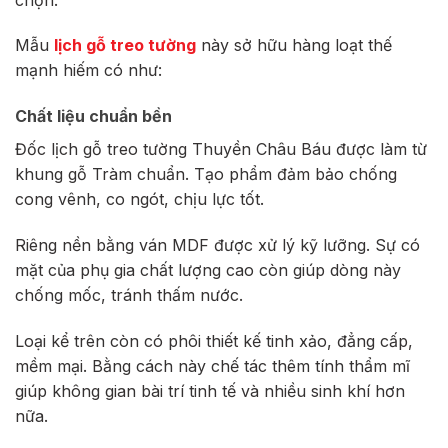
Mẫu
lịch gỗ treo tường
này sở hữu hàng loạt thế
mạnh hiếm có như:
Chất liệu chuẩn bền
Đốc lịch gỗ treo tường Thuyền Châu Báu được làm từ
khung gỗ Tràm chuẩn. Tạo phẩm đảm bảo chống
cong vênh, co ngót, chịu lực tốt.
Riêng nền bằng ván MDF được xử lý kỹ lưỡng. Sự có
mặt của phụ gia chất lượng cao còn giúp dòng này
chống mốc, tránh thấm nước.
Loại kể trên còn có phôi thiết kế tinh xảo, đẳng cấp,
mềm mại. Bằng cách này chế tác thêm tính thẩm mĩ
giúp không gian bài trí tinh tế và nhiều sinh khí hơn
nữa.