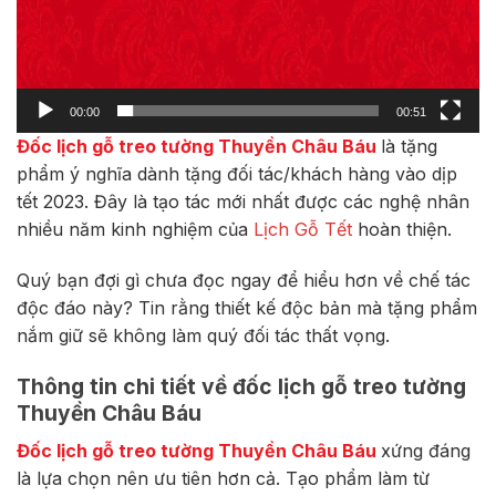
00:00
00:51
Đốc lịch gỗ treo tường Thuyền Châu Báu
là tặng
phẩm ý nghĩa dành tặng đối tác/khách hàng vào dịp
tết 2023. Đây là tạo tác mới nhất được các nghệ nhân
nhiều năm kinh nghiệm của
Lịch Gỗ Tết
hoàn thiện.
Quý bạn đợi gì chưa đọc ngay để hiểu hơn về chế tác
độc đáo này? Tin rằng thiết kế độc bản mà tặng phẩm
nắm giữ sẽ không làm quý đối tác thất vọng.
Thông tin chi tiết về đốc lịch gỗ treo tường
Thuyền Châu Báu
Đốc lịch gỗ treo tường Thuyền Châu Báu
xứng đáng
là lựa chọn nên ưu tiên hơn cả. Tạo phẩm làm từ