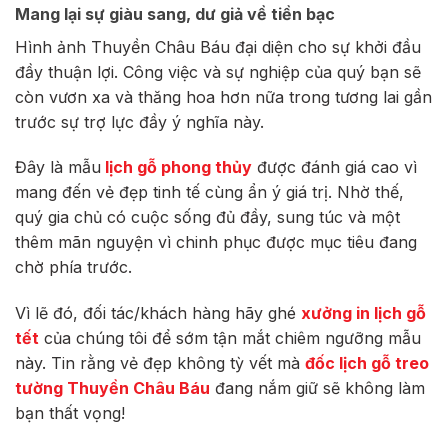
Mang lại sự giàu sang, dư giả về tiền bạc
Hình ảnh Thuyền Châu Báu đại diện cho sự khởi đầu
đầy thuận lợi. Công việc và sự nghiệp của quý bạn sẽ
còn vươn xa và thăng hoa hơn nữa trong tương lai gần
trước sự trợ lực đầy ý nghĩa này.
Đây là mẫu
lịch gỗ phong thủy
được đánh giá cao vì
mang đến vẻ đẹp tinh tế cùng ẩn ý giá trị. Nhờ thế,
quý gia chủ có cuộc sống đủ đầy, sung túc và một
thêm mãn nguyện vì chinh phục được mục tiêu đang
chờ phía trước.
Vì lẽ đó, đối tác/khách hàng hãy ghé
xưởng in lịch gỗ
tết
của chúng tôi để sớm tận mắt chiêm ngưỡng mẫu
này. Tin rằng vẻ đẹp không tỳ vết mà
đốc lịch gỗ treo
tường Thuyền Châu Báu
đang nắm giữ sẽ không làm
bạn thất vọng!