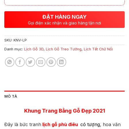
ĐẶT HÀNG NGAY
Gọi điện xác nhận và giao hàng tận nơi
SKU:
KNV-LP
Danh mục:
Lịch Gỗ 3D
,
Lịch Gỗ Treo Tường
,
Lịch Tết Chữ Nổi
MÔ TẢ
Khung Trang Bằng Gỗ Đẹp 2021
Đây là bức tranh
lịch gỗ phù điêu
có tượng
, hoa văn