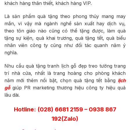
khách hàng thân thiết, khách hàng VIP.
Là sản phẩm quà tặng theo phong thủy mang may
mắn, vì vậy mà ngành nghề sản xuất hay dịch vụ,
theo tôn giáo nào cũng có thể tặng được, làm quà
tặng sự kiện, quà khai trương, quà tặng tết, quà biếu
nhân viên công ty cũng như đối tác quanh năm ý
nghĩa.
Nhu cầu quà tặng tranh lịch gỗ đẹp treo tường trang
trí nhà cửa, nhất là trang hoàng cho phòng khách
năm mới thêm nổi bật, chọn quà tặng tết bằng
lịch
gỗ
giúp PR marketing thương hiệu công ty hiệu quả
lâu dài.
Hotline: (028) 6681 2159 – 0938 867
192(Zalo)