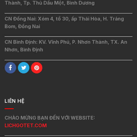
Thành, Tp. Thủ Dầu Một, Bình Dương
CN Đồng Nai: Xóm 4, tổ 30, ấp Thái Hòa, H. Trảng
Bom, Đồng Nai
CN Bình Định: KV. Vĩnh Phú, P. Nhơn Thành, TX. An
Nhơn, Bình Định
LIÊN HỆ
CHÀO MỪNG BẠN ĐẾN VỚI WEBSITE:
LICHGOTET.COM