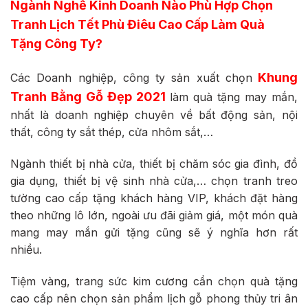
Ngành Nghề Kinh Doanh Nào Phù Hợp Chọn
Tranh Lịch Tết Phù Điêu Cao Cấp Làm Quà
Tặng Công Ty?
Khung
Các Doanh nghiệp, công ty sản xuất chọn
Tranh Bằng Gỗ Đẹp 2021
làm quà tặng may mắn,
nhất là doanh nghiệp chuyên về bất động sản, nội
thất, công ty sắt thép, cửa nhôm sắt,…
Ngành thiết bị nhà cửa, thiết bị chăm sóc gia đình, đồ
gia dụng, thiết bị vệ sinh nhà cửa,… chọn tranh treo
tường cao cấp tặng khách hàng VIP, khách đặt hàng
theo những lô lớn, ngoài ưu đãi giảm giá, một món quà
mang may mắn gửi tặng cũng sẽ ý nghĩa hơn rất
nhiều.
Tiệm vàng, trang sức kim cương cần chọn quà tặng
cao cấp nên chọn sản phẩm lịch gỗ phong thủy tri ân