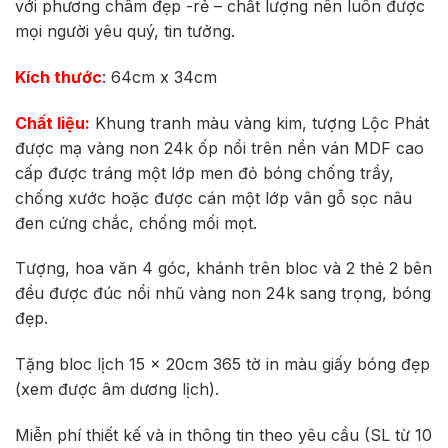
với phương châm đẹp -rẻ – chất lượng nên luôn được
340.000 ₫.
mọi người yêu quý, tin tưởng.
Kích thước
: 64cm x 34cm
Chất liệu:
Khung tranh màu vàng kim, tượng Lộc Phát
được mạ vàng non 24k ốp nổi trên nền ván MDF cao
cấp được tráng một lớp men đỏ bóng chống trầy,
chống xước hoặc được cán một lớp vân gỗ sọc nâu
đen cứng chắc, chống mối mọt.
Tượng, hoa văn 4 góc, khánh trên bloc và 2 thẻ 2 bên
đều được đúc nổi nhũ vàng non 24k sang trọng, bóng
đẹp.
Tặng bloc lịch 15 x 20cm 365 tờ in màu giấy bóng đẹp
(xem được âm dương lịch).
Miễn phí thiết kế và in thông tin theo yêu cầu (SL từ 10