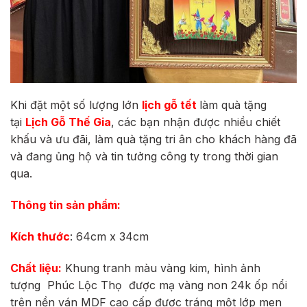
Khi đặt một số lượng lớn
lịch gỗ tết
làm quà tặng
tại
Lịch Gỗ Thế Gia
, các bạn nhận được nhiều chiết
khấu và ưu đãi, làm quà tặng tri ân cho khách hàng đã
và đang ủng hộ và tin tưởng công ty trong thời gian
qua.
Thông tin sản phẩm:
Kích thước
: 64cm x 34cm
Chất liệu:
Khung tranh màu vàng kim, hình ảnh
tượng
Phúc Lộc Thọ
được mạ vàng non 24k ốp nổi
trên nền ván MDF cao cấp được tráng một lớp men