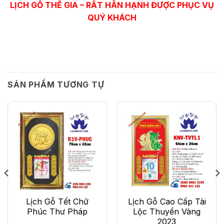
LỊCH GỖ THẾ GIA – RẤT HÂN HẠNH ĐƯỢC PHỤC VỤ
QUÝ KHÁCH
SẢN PHẨM TƯƠNG TỰ
Lịch Gỗ Tết Chữ
Lịch Gỗ Cao Cấp Tài
Phúc Thư Pháp
Lộc Thuyền Vàng
2023