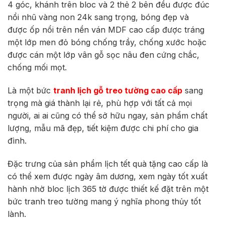
4 góc, khánh trên bloc và 2 thẻ 2 bên đều được đúc
nổi nhũ vàng non 24k sang trọng, bóng đẹp và
được
ốp nổi trên nền ván MDF cao cấp được tráng
một lớp men đỏ bóng chống trầy, chống xước hoặc
được cán một lớp vân gỗ sọc nâu đen cứng chắc,
chống mối mọt.
Là một bức
tranh lịch gỗ treo tường cao cấp
sang
trọng mà giá thành lại rẻ, phù hợp với tất cả mọi
người, ai ai cũng có thể sở hữu ngay, sản phẩm chất
lượng, mẫu mã đẹp, tiết kiệm được chi phí cho gia
đình.
Đặc trưng của sản phẩm lịch tết quà tặng cao cấp là
có thể xem được ngày âm dương, xem ngày tốt xuất
hành nhờ bloc lịch 365 tờ được thiết kế đặt trên một
bức tranh treo tường mang ý nghĩa phong thủy tốt
lành.