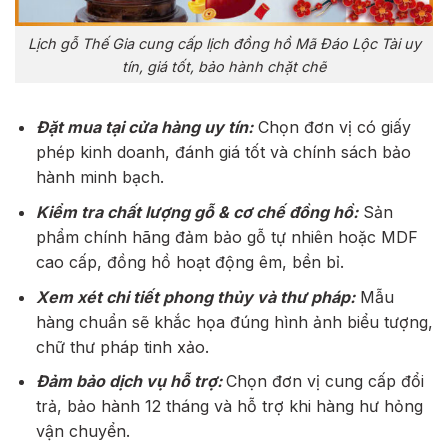
Lịch gỗ Thế Gia cung cấp lịch đồng hồ Mã Đáo Lộc Tài uy
tín, giá tốt, bảo hành chặt chẽ
Đặt mua tại cửa hàng uy tín:
Chọn đơn vị có giấy
phép kinh doanh, đánh giá tốt và chính sách bảo
hành minh bạch.
Kiểm tra chất lượng gỗ & cơ chế đồng hồ:
Sản
phẩm chính hãng đảm bảo gỗ tự nhiên hoặc MDF
cao cấp, đồng hồ hoạt động êm, bền bỉ.
Xem xét chi tiết phong thủy và thư pháp:
Mẫu
hàng chuẩn sẽ khắc họa đúng hình ảnh biểu tượng,
chữ thư pháp tinh xảo.
Đảm bảo dịch vụ hỗ trợ:
Chọn đơn vị cung cấp đổi
trả, bảo hành 12 tháng và hỗ trợ khi hàng hư hỏng
vận chuyển.