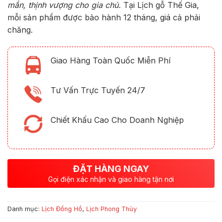
mắn, thịnh vượng cho gia chủ.
Tại Lịch gỗ Thế Gia,
mỗi sản phẩm được bảo hành 12 tháng, giá cả phải
chăng.
Giao Hàng Toàn Quốc Miễn Phí
Tư Vấn Trực Tuyến 24/7
Chiết Khấu Cao Cho Doanh Nghiệp
ĐẶT HÀNG NGAY
Gọi điện xác nhận và giao hàng tận nơi
Danh mục:
Lịch Đồng Hồ
,
Lịch Phong Thủy