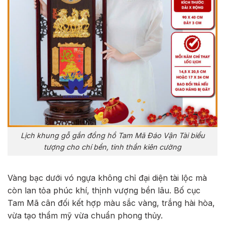
Lịch khung gỗ gắn đồng hồ Tam Mã Đáo Vận Tài biểu
tượng cho chí bền, tinh thần kiên cường
Vàng bạc dưới vó ngựa không chỉ đại diện tài lộc mà
còn lan tỏa phúc khí, thịnh vượng bền lâu. Bố cục
Tam Mã cân đối kết hợp màu sắc vàng, trắng hài hòa,
vừa tạo thẩm mỹ vừa chuẩn phong thủy.