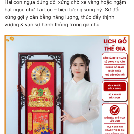
Hai con ngựa đứng đối xứng chở xe vàng hoặc ngậm
hạt ngọc chữ Tài Lộc – biểu tượng song hỷ. Sự đối
xứng gợi ý cân bằng năng lượng, thúc đẩy thịnh
vượng & vạn sự hanh thông trong gia chủ.