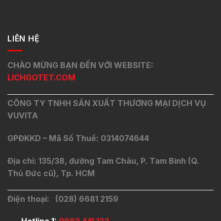
LIÊN HỆ
CHÀO MỪNG BẠN ĐẾN VỚI WEBSITE:
LICHGOTET.COM
CÔNG TY TNHH SẢN XUẤT THƯƠNG MẠI DỊCH VỤ
VUVITA
GPĐKKD – Mã Số Thuế: 0314074644
Địa chỉ: 135/38, đường Tam Châu, P. Tam Bình (Q.
Thủ Đức cũ), Tp. HCM
Điện thoại: (028) 6681 2159