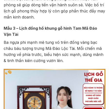
phòng sẽ giúp dòng tiền vận hành suôn sẻ. Việc bố trí
lịch gỗ phong thủy hợp lý còn góp phần thúc đẩy may
mắn kinh doanh.
Mẫu 3 – Lịch đồng hồ khung gỗ hình Tam Mã Đáo
Vận Tài
Ba ngựa phi mạnh mẽ tung vó trên đống vàng bạc
châu báu tượng trưng Mã Đáo Lộc Tài. Mỗi chiến mã
hướng về phía trước, biểu hiện sức mạnh, dũng mãnh
& tinh thần kiên cường vươn lên.