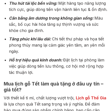
Thu hút tài lộc bền vững:
Mặt hàng tạo năng lượng
tích cực, giúp dòng tiền vận hành liên tục & ổn định.
Cân bằng âm dương trong không gian sống:
Màu
sắc, bố cục hài hòa tăng sự thịnh vượng và sức
khỏe cho gia đình.
Tăng phúc khí lâu dài:
Chi tiết thư pháp và họa tiết
phong thủy mang lại cảm giác yên tâm, an yên mỗi
ngày.
Hỗ trợ hiệu quả kinh doanh:
Đặt lịch tại phòng làm
việc giúp dòng tiền lưu thông, cơ hội mở rộng hợp
tác thuận lợi.
Mua lịch gỗ Tết làm quà tặng ở đâu uy tín –
giá tốt?
Với thiết kế tỉ mỉ, chất lượng vượt trội,
Lịch gỗ Thế Gia
là lựa chọn quà Tết sang trọng và ý nghĩa. Để đảm
bảo mua đúng sản phẩm chính hãng, bạn cần cân