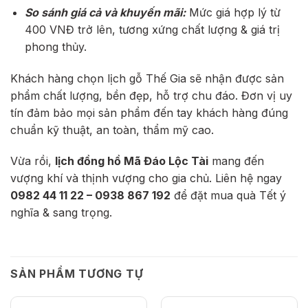
So sánh giá cả và khuyến mãi:
Mức giá hợp lý từ
400 VNĐ trở lên, tương xứng chất lượng & giá trị
phong thủy.
Khách hàng chọn lịch gỗ Thế Gia sẽ nhận được sản
phẩm chất lượng, bền đẹp, hỗ trợ chu đáo. Đơn vị uy
tín đảm bảo mọi sản phẩm đến tay khách hàng đúng
chuẩn kỹ thuật, an toàn, thẩm mỹ cao.
Vừa rồi,
lịch đồng hồ Mã Đáo Lộc Tài
mang đến
vượng khí và thịnh vượng cho gia chủ. Liên hệ ngay
0982 44 11 22 – 0938 867 192
để đặt mua quà Tết ý
nghĩa & sang trọng.
SẢN PHẨM TƯƠNG TỰ