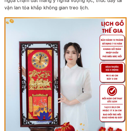
ngựa chạm đất mang ý nghĩa vượng lộc, thúc đẩy tài
vận lan tỏa khắp không gian treo lịch.