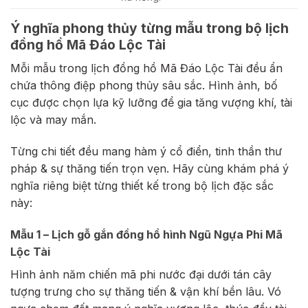
Ý nghĩa phong thủy từng mẫu trong bộ lịch
đồng hồ Mã Đáo Lộc Tài
Mỗi mẫu trong lịch đồng hồ Mã Đáo Lộc Tài đều ẩn
chứa thông điệp phong thủy sâu sắc. Hình ảnh, bố
cục được chọn lựa kỹ lưỡng để gia tăng vượng khí, tài
lộc và may mắn.
Từng chi tiết đều mang hàm ý cổ điển, tinh thần thư
pháp & sự thăng tiến trọn vẹn. Hãy cùng khám phá ý
nghĩa riêng biệt từng thiết kế trong bộ lịch đặc sắc
này:
Mẫu 1 – Lịch gỗ gắn đồng hồ hình Ngũ Ngựa Phi Mã
Lộc Tài
Hình ảnh năm chiến mã phi nước đại dưới tán cây
tượng trưng cho sự thăng tiến & vận khí bền lâu. Vó