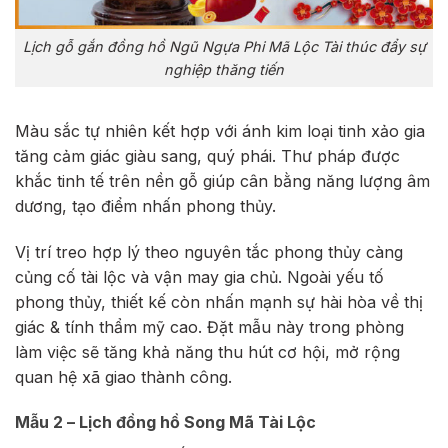
Lịch gỗ gắn đồng hồ Ngũ Ngựa Phi Mã Lộc Tài thúc đẩy sự
nghiệp thăng tiến
Màu sắc tự nhiên kết hợp với ánh kim loại tinh xảo gia
tăng cảm giác giàu sang, quý phái. Thư pháp được
khắc tinh tế trên nền gỗ giúp cân bằng năng lượng âm
dương, tạo điểm nhấn phong thủy.
Vị trí treo hợp lý theo nguyên tắc phong thủy càng
củng cố tài lộc và vận may gia chủ. Ngoài yếu tố
phong thủy, thiết kế còn nhấn mạnh sự hài hòa về thị
giác & tính thẩm mỹ cao. Đặt mẫu này trong phòng
làm việc sẽ tăng khả năng thu hút cơ hội, mở rộng
quan hệ xã giao thành công.
Mẫu 2 – Lịch đồng hồ Song Mã Tài Lộc