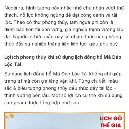
Ngoài ra, hình tượng này nhắc nhở chủ nhân vượt thử
thách, nỗ lực không ngừng để đạt công danh và tài
lộc. Theo cổ thư phong thủy, tam ngựa phi còn là
điềm báo tiền tài bền vững, gia nghiệp thịnh vượng lâu
dài. Người sở hữu mẫu này sẽ nhận được năng lượng
thúc đẩy sự nghiệp thăng tiến liên tục, giàu phú quý.
Lợi ích phong thủy khi sử dụng lịch đồng hồ Mã Đáo
Lộc Tài
Sử dụng lịch đồng hồ Mã Đáo Lộc Tài không chỉ giúp
trang trí mà còn gia tăng vận khí. Từng chi tiết, màu
sắc & biểu tượng phong thủy đều thúc đẩy tài lộc –
thịnh vượng bền lâu. Một số lợi ích cụ thể khi sử dụng
sản phẩm được tổng hợp như sau: