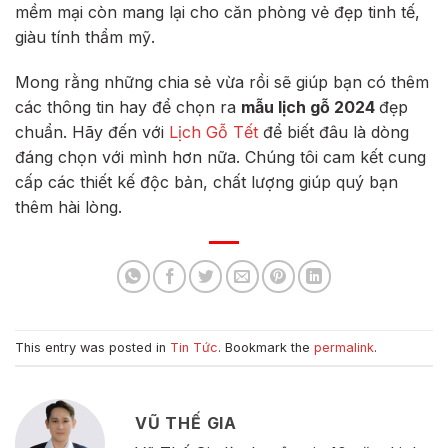
mềm mại còn mang lại cho căn phòng vẻ đẹp tinh tế,
giàu tính thẩm mỹ.
Mong rằng những chia sẻ vừa rồi sẽ giúp bạn có thêm
các thông tin hay để chọn ra
mẫu lịch gỗ 2024
đẹp
chuẩn. Hãy đến với
Lịch Gỗ Tết
để biết đâu là dòng
đáng chọn với mình hơn nữa. Chúng tôi cam kết cung
cấp các thiết kế độc bản, chất lượng giúp quý bạn
thêm hài lòng.
This entry was posted in
Tin Tức
. Bookmark the
permalink
.
VŨ THẾ GIA