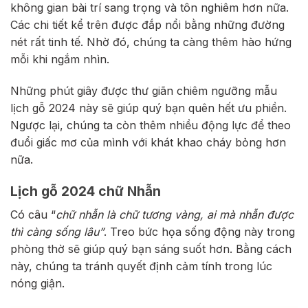
không gian bài trí sang trọng và tôn nghiêm hơn nữa.
Các chi tiết kể trên được đắp nổi bằng những đường
nét rất tinh tế. Nhờ đó, chúng ta càng thêm hào hứng
mỗi khi ngắm nhìn.
Những phút giây được thư giãn chiêm ngưỡng mẫu
lịch gỗ 2024 này sẽ giúp quý bạn quên hết ưu phiền.
Ngược lại, chúng ta còn thêm nhiều động lực để theo
đuổi giấc mơ của mình với khát khao cháy bỏng hơn
nữa.
Lịch gỗ 2024 chữ Nhẫn
Có câu “
chữ nhẫn là chữ tương vàng, ai mà nhẫn được
thì càng sống lâu”
. Treo bức họa sống động này trong
phòng thờ sẽ giúp quý bạn sáng suốt hơn. Bằng cách
này, chúng ta tránh quyết định cảm tính trong lúc
nóng giận.