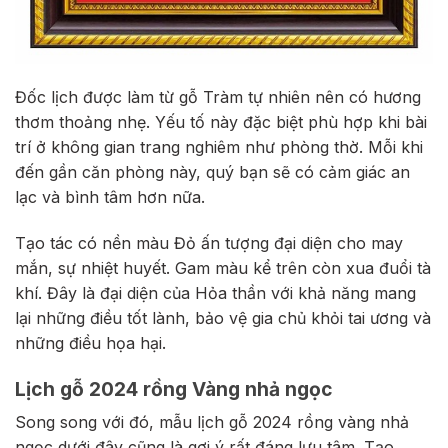
Đốc lịch được làm từ gỗ Tràm tự nhiên nên có hương
thơm thoảng nhẹ. Yếu tố này đặc biệt phù hợp khi bài
trí ở không gian trang nghiêm như phòng thờ. Mỗi khi
đến gần căn phòng này, quý bạn sẽ có cảm giác an
lạc và bình tâm hơn nữa.
Tạo tác có nền màu Đỏ ấn tượng đại diện cho may
mắn, sự nhiệt huyết. Gam màu kể trên còn xua đuổi tà
khí. Đây là đại diện của Hỏa thần với khả năng mang
lại những điều tốt lành, bảo vệ gia chủ khỏi tai ương và
những điều họa hại.
Lịch gỗ 2024 rồng Vàng nhả ngọc
Song song với đó, mẫu lịch gỗ 2024 rồng vàng nhả
ngọc dưới đây cũng là gợi ý rất đáng lưu tâm. Tạo