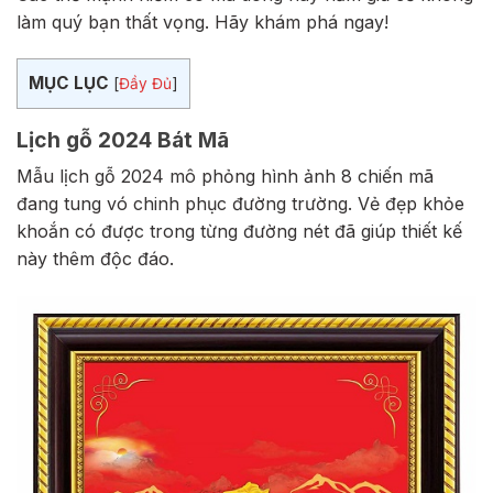
làm quý bạn thất vọng. Hãy khám phá ngay!
MỤC LỤC
[
Đầy Đủ
]
Lịch gỗ 2024 Bát Mã
Mẫu lịch gỗ 2024 mô phỏng hình ảnh 8 chiến mã
đang tung vó chinh phục đường trường. Vẻ đẹp khỏe
khoắn có được trong từng đường nét đã giúp thiết kế
này thêm độc đáo.