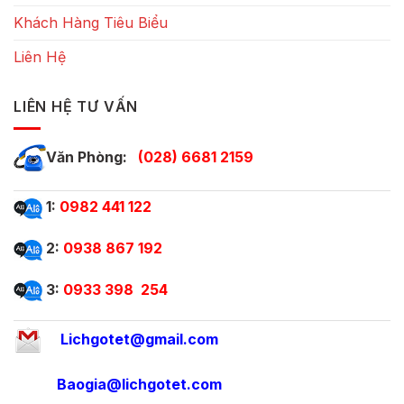
Khách Hàng Tiêu Biểu
Liên Hệ
LIÊN HỆ TƯ VẤN
Văn Phòng:
(028) 6681 2159
1:
0982 441 122
2:
0938 867 192
3:
0933 398 254
Lichgotet@gmail.com
Baogia@lichgotet.com