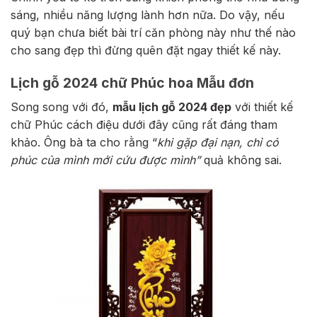
sáng, nhiều năng lượng lành hơn nữa. Do vậy, nếu
quý bạn chưa biết bài trí căn phòng này như thế nào
cho sang đẹp thì đừng quên đặt ngay thiết kế này.
Lịch gỗ 2024 chữ Phúc hoa Mẫu đơn
Song song với đó,
mẫu lịch gỗ 2024 đẹp
với thiết kế
chữ Phúc cách điệu dưới đây cũng rất đáng tham
khảo. Ông bà ta cho rằng “
khi gặp đại nạn, chỉ có
phúc của mình mới cứu được mình”
quả không sai.