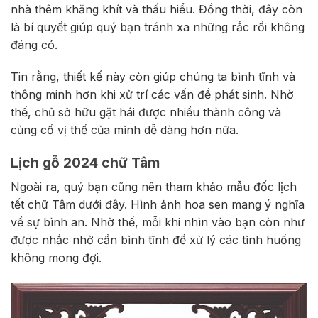
nhà thêm khăng khít và thấu hiểu. Đồng thời, đây còn
là bí quyết giúp quý bạn tránh xa những rắc rối không
đáng có.
Tin rằng, thiết kế này còn giúp chúng ta bình tĩnh và
thông minh hơn khi xử trí các vấn đề phát sinh. Nhờ
thế, chủ sở hữu gặt hái được nhiều thành công và
củng cố vị thế của mình dễ dàng hơn nữa.
Lịch gỗ 2024 chữ Tâm
Ngoài ra, quý bạn cũng nên tham khảo mẫu đốc lịch
tết chữ Tâm dưới đây. Hình ảnh hoa sen mang ý nghĩa
về sự bình an. Nhờ thế, mỗi khi nhìn vào bạn còn như
được nhắc nhở cần bình tĩnh để xử lý các tình huống
không mong đợi.