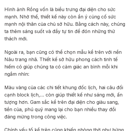
Hình ảnh Rồng vốn là biểu trưng đại diện cho sức
mạnh. Nhờ thế, thiết kế này còn ẩn ý củng cố sức
mạnh nội thân của chủ sở hữu. Bằng cách này, chúng
ta thêm sáng suốt và đầy tự tin để đón những thử
thách mới.
Ngoài ra, bạn cũng có thể chọn mẫu kể trên với nền
Nâu trang nhã. Thiết kế sở hữu phong cách tinh tế
hiếm có giúp chúng ta có cảm giác an bình mỗi khi
ngắm nhìn:
Màu vàng của các chi tiết khung đốc lịch, hai câu đối
cạnh block lịch,… còn giúp thiết kế như sáng mới, ấn
tượng hơn. Gam sắc kể trên đại diện cho giàu sang,
tiền của, phú quý mang lại cho bạn nhiều thay đổi
đáng mừng trong công việc.
Chính yếu tố kể trên cũng khiến phòng thờ như bừng