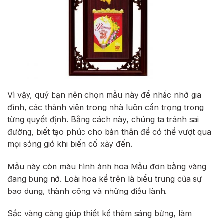
Vì vậy, quý bạn nên chọn mẫu này để nhắc nhở gia
đình, các thành viên trong nhà luôn cẩn trọng trong
từng quyết định. Bằng cách này, chúng ta tránh sai
đường, biết tạo phúc cho bản thân để có thể vượt qua
mọi sóng gió khi biến cố xảy đến.
Mẫu này còn màu hình ảnh hoa Mẫu đơn bằng vàng
đang bung nở. Loài hoa kể trên là biểu trưng của sự
bao dung, thành công và những điều lành.
Sắc vàng càng giúp thiết kế thêm sáng bừng, làm