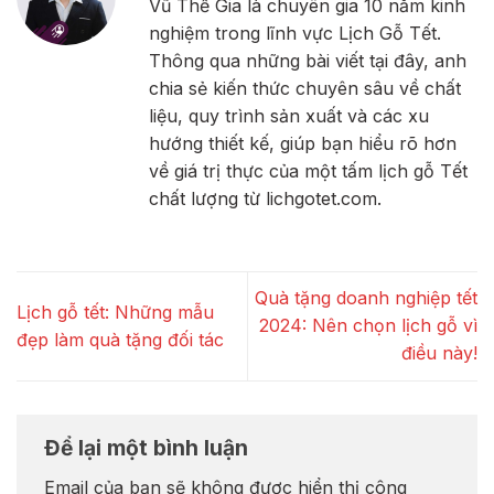
Vũ Thế Gia là chuyên gia 10 năm kinh
nghiệm trong lĩnh vực Lịch Gỗ Tết.
Thông qua những bài viết tại đây, anh
chia sẻ kiến thức chuyên sâu về chất
liệu, quy trình sản xuất và các xu
hướng thiết kế, giúp bạn hiểu rõ hơn
về giá trị thực của một tấm lịch gỗ Tết
chất lượng từ lichgotet.com.
Quà tặng doanh nghiệp tết
Lịch gỗ tết: Những mẫu
2024: Nên chọn lịch gỗ vì
đẹp làm quà tặng đối tác
điều này!
Để lại một bình luận
Email của bạn sẽ không được hiển thị công