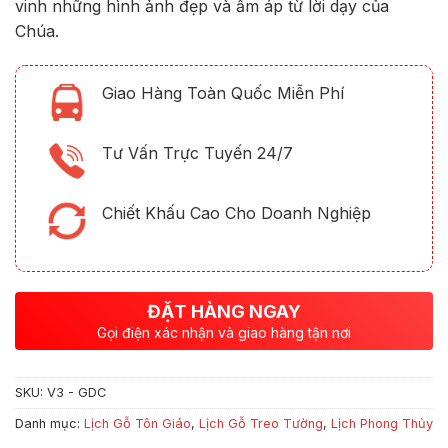
vinh những hình ảnh đẹp và ấm áp từ lời dạy của
Chúa.
Giao Hàng Toàn Quốc Miễn Phí
Tư Vấn Trực Tuyến 24/7
Chiết Khấu Cao Cho Doanh Nghiệp
ĐẶT HÀNG NGAY
Gọi điện xác nhận và giao hàng tận nơi
SKU:
V3 - GDC
Danh mục:
Lịch Gỗ Tôn Giáo
,
Lịch Gỗ Treo Tường
,
Lịch Phong Thủy