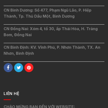
CN Bình Dương: Số 477, Phạm Ngũ Lão, P. Hiệp
Thành, Tp. Thủ Dầu Một, Bình Dương
CN Đồng Nai: Xóm 4, tổ 30, ấp Thái Hòa, H. Trảng
Bom, Đồng Nai
CN Bình Định: KV. Vĩnh Phú, P. Nhơn Thành, TX. An
Nhơn, Bình Định
LIÊN HỆ
CHÀO MỪNG BẠN ĐẾN VỚI WEBSITE: