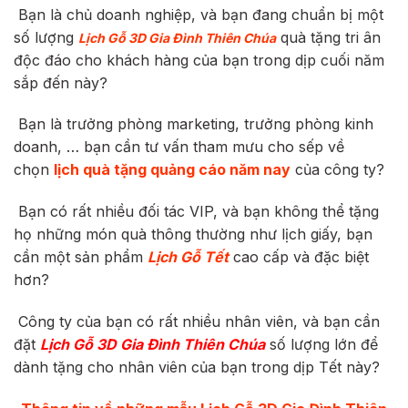
Bạn là chủ doanh nghiệp, và bạn đang chuẩn bị một
số lượng
quà tặng tri ân
Lịch Gỗ 3D Gia Đình Thiên Chúa
độc đáo cho khách hàng của bạn trong dịp cuối năm
sắp đến này?
Bạn là trưởng phòng marketing, trưởng phòng kinh
doanh, … bạn cần tư vấn tham mưu cho sếp về
chọn
lịch quà tặng quảng cáo năm nay
của công ty?
Bạn có rất nhiều đối tác VIP, và bạn không thể tặng
họ những món quà thông thường như lịch giấy, bạn
cần một sản phẩm
Lịch Gỗ Tết
cao cấp và đặc biệt
hơn?
Công ty của bạn có rất nhiều nhân viên, và bạn cần
đặt
Lịch Gỗ 3D Gia Đình Thiên Chúa
số lượng lớn để
dành tặng cho nhân viên của bạn trong dịp Tết này?