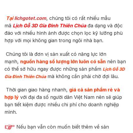
Tại
lichgotet.com
, chúng tôi có rất nhiều mẫu
mã
Lịch Gỗ 3D Gia Đình Thiên Chúa
đa dạng và độc
đáo với nhiều hình ảnh được chọn lọc kỹ lưỡng phù
hợp với mọi không gian trong ngôi nhà bạn.
Chúng tôi là đơn vị sản xuất có năng lực lớn
mạnh,
nguồn hàng số lượng lớn luôn có sẵn
nên bạn
có thể sở hữu ngay được những sản phẩm
Lịch Gỗ 3D
mà không cần phải chờ đợi lâu.
Gia Đình Thiên Chúa
Thời gian giao hàng nhanh,
giá cả sản phẩm rẻ và
hợp lý
với đại đa số người dân Việt Nam nên sẽ giúp
bạn tiết kiệm được nhiều chi phí cho doanh nghiệp
mình.
Nếu bạn vẫn còn muốn biết thêm về sản