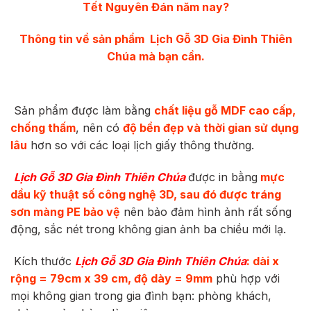
Tết Nguyên Đán năm nay?
Thông tin về sản phẩm Lịch Gỗ 3D Gia Đình Thiên
Chúa mà bạn cần.
Sản phẩm được làm bằng
chất liệu gỗ MDF cao cấp,
chống thấm
, nên có
độ bền đẹp và thời gian sử dụng
lâu
hơn so với các loại lịch giấy thông thường.
Lịch Gỗ 3D Gia Đình Thiên Chúa
được in bằng
mực
dầu kỹ thuật số công nghệ 3D, sau đó được tráng
sơn màng PE bảo vệ
nên bảo đảm hình ảnh rất sống
động, sắc nét trong không gian ảnh ba chiều mới lạ.
Kích thước
Lịch Gỗ 3D Gia Đình Thiên Chúa
: dài x
rộng = 79cm x 39 cm, độ dày = 9mm
phù hợp với
mọi không gian trong gia đình bạn: phòng khách,