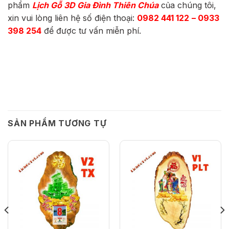
phẩm
Lịch Gỗ 3D Gia Đình Thiên Chúa
của chúng tôi,
xin vui lòng liên hệ số điện thoại:
0982 441 122
– 0933
398 254
để được tư vấn miễn phí.
SẢN PHẨM TƯƠNG TỰ