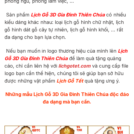
phòng ngủ, phòng làm việc, …
Sản phẩm
Lịch Gỗ 3D Gia Đình Thiên Chúa
có nhiều
kiểu dáng khác nhau: loại lịch gỗ hình chữ nhật, lịch
gỗ hình dát gỗ cây tự nhiên, lịch gỗ hình khối, … rất
đa dạng cho bạn lựa chọn.
Nếu bạn muốn in logo thương hiệu của mình lên
Lịch
Gỗ 3D Gia Đình Thiên Chúa
để làm quà tặng quảng
cáo, chỉ cần liên hệ với
lichgotet.com
và cung cấp file
logo bạn cần thể hiện, chúng tôi sẽ giúp bạn sở hữu
được những vật phẩm
Lịch Gỗ Tết
quà tặng ưng ý.
Những mẫu
Lịch Gỗ 3D Gia Đình Thiên Chúa
độc đáo
đa dạng mà bạn cần.