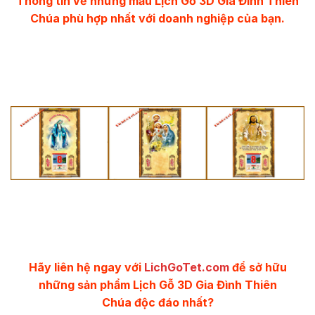
Thông tin về những mẫu
Lịch Gỗ 3D Gia Đình Thiên
Chúa
phù hợp nhất với doanh nghiệp của bạn.
Hãy liên hệ ngay với
LichGoTet.com
để sở hữu
những sản phẩm Lịch Gỗ 3D Gia Đình Thiên
Chúa độc đáo nhất?