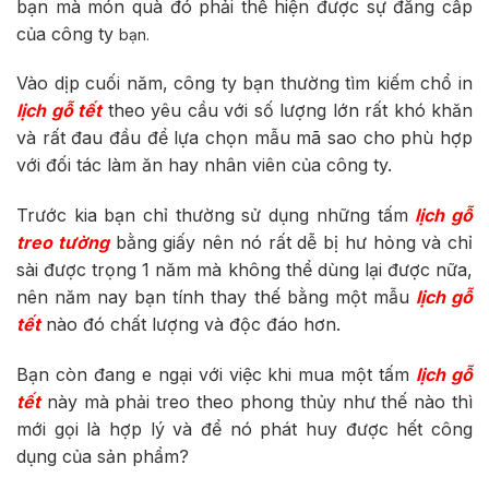
bạn mà món quà đó phải thể hiện được sự đẳng cấp
của công ty
bạn.
Vào dịp cuối năm, công ty bạn thường tìm kiếm chổ in
lịch gỗ tết
theo yêu cầu với số lượng lớn rất khó khăn
và rất đau đầu để lựa chọn mẫu mã sao cho phù hợp
với đối tác làm ăn hay nhân viên của công ty.
Trước kia bạn chỉ thường sử dụng những tấm
lịch gỗ
treo tường
bằng giấy nên nó rất dễ bị hư hỏng và chỉ
sài được trọng 1 năm mà không thể dùng lại được nữa,
nên năm nay bạn tính thay thế bằng một mẫu
lịch gỗ
tết
nào đó chất lượng và độc đáo hơn.
Bạn còn đang e ngại với việc khi mua một tấm
lịch gỗ
tết
này mà phải treo theo phong thủy như thế nào thì
mới gọi là hợp lý và để nó phát huy được hết công
dụng của sản phẩm?