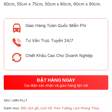
60cm, 55cm x 75cm, 50cm x 80cm, 60cm x 90cm.
Giao Hàng Toàn Quốc Miễn Phí
Tư Vấn Trực Tuyến 24/7
Chiết Khấu Cao Cho Doanh Nghiệp
ĐẶT HÀNG NGAY
Gọi điện xác nhận và giao hàng tận nơi
SKU:
LMN-PLLT
Danh mục:
Đốc lịch gỗ
,
Lịch Gỗ Treo Tường
,
Lịch Phong Thủy