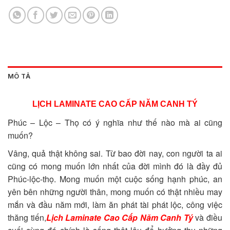
MÔ TẢ
LỊCH LAMINATE CAO CẤP NĂM CANH TÝ
Phúc – Lộc – Thọ có ý nghĩa như thế nào mà ai cũng
muốn?
Vâng, quả thật không sai. Từ bao đời nay, con người ta ai
cũng có mong muốn lớn nhất của đời mình đó là đầy đủ
Phúc-lộc-thọ. Mong muốn một cuộc sống hạnh phúc, an
yên bên những người thân, mong muốn có thật nhiều may
mắn và đầu năm mới, làm ăn phát tài phát lộc, công việc
thăng tiến,
Lịch Laminate Cao Cấp Năm Canh Tý
và điều