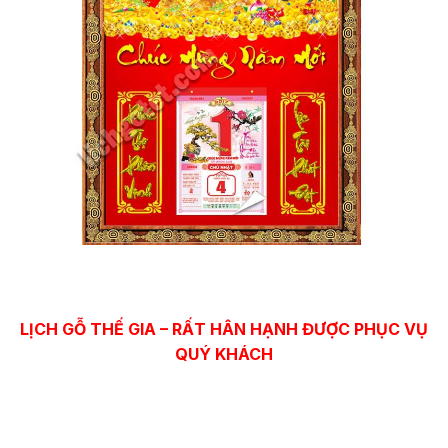
LỊCH GỖ THẾ GIA – RẤT HÂN HẠNH ĐƯỢC PHỤC VỤ
QUÝ KHÁCH