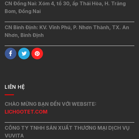
CN Đồng Nai: Xóm 4, tổ 30, ấp Thái Hòa, H. Trảng
Bom, Đồng Nai
CN Bình Định: KV. Vĩnh Phú, P. Nhơn Thành, TX. An
Nhơn, Bình Định
LIÊN HỆ
CHÀO MỪNG BẠN ĐẾN VỚI WEBSITE:
LICHGOTET.COM
CÔNG TY TNHH SẢN XUẤT THƯƠNG MẠI DỊCH VỤ
VUVITA