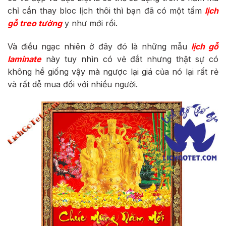
chỉ cần thay bloc lịch thôi thì bạn đã có một tấm
lịch
gỗ treo tường
y như mới rồi.
Và điều ngạc nhiên ở đây đó là những mẫu
lịch gỗ
laminate
này tuy nhìn có vẻ đắt nhưng thật sự có
không hề giống vậy mà ngược lại giá của nó lại rất rẻ
và rất dễ mua đối với nhiều người.