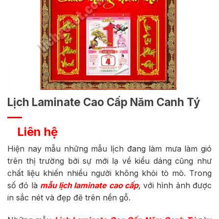
Lịch Laminate Cao Cấp Năm Canh Tý
Liên hệ
Hiện nay mẫu những mẫu lịch đang làm mưa làm gió
trên thị trường bởi sự mới lạ về kiểu dáng cũng như
chất liệu khiến nhiều người không khỏi tò mò. Trong
số đó là
mẫu lịch laminate cao cấp
, với hình ảnh được
in sắc nét và đẹp đẽ trên nền gỗ.