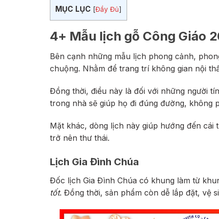
MỤC LỤC
[
Đầy Đủ
]
4+ Mẫu lịch gỗ Công Giáo
Bên cạnh những mẫu lịch phong cảnh, phon
chuộng. Nhằm để trang trí không gian nội th
Đồng thời, điều này là đối với những người t
trong nhà sẽ giúp họ đi đúng đường, không 
Mặt khác, dòng lịch này giúp hướng đến cái t
trở nên thư thái.
Lịch Gia Đình Chúa
Đốc lịch Gia Đình Chúa có khung làm từ k
tốt
. Đồng thời, sản phẩm còn dễ lắp đặt, vệ 