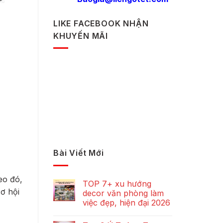
LIKE FACEBOOK NHẬN
KHUYẾN MÃI
Bài Viết Mới
eo đó,
TOP 7+ xu hướng
ơ hội
decor văn phòng làm
việc đẹp, hiện đại 2026