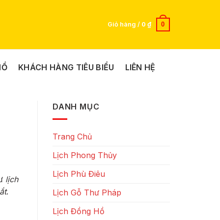
0
Giỏ hàng /
0
₫
HỒ
KHÁCH HÀNG TIÊU BIỂU
LIÊN HỆ
DANH MỤC
Trang Chủ
Lịch Phong Thủy
Lịch Phù Điêu
hư
lịch
ắt
.
Lịch Gỗ Thư Pháp
Lịch Đồng Hồ