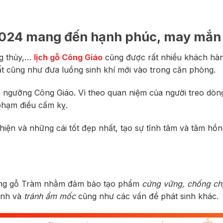
 2024 mang đến hạnh phúc, may mắn
g thủy,…
lịch gỗ Công Giáo
cũng được rất nhiều khách hà
ất cũng như đưa luồng sinh khí mới vào trong căn phòng.
ín ngưỡng Công Giáo. Vì theo quan niệm của người treo dòn
phạm điều cấm kỵ.
hiện và những cái tốt đẹp nhất, tạo sự tĩnh tâm và tâm hồn
hung gỗ Tràm nhằm đảm bảo tạo phẩm
cứng vững, chống chị
sinh và
tránh ẩm mốc
cũng như các vấn đề phát sinh khác.