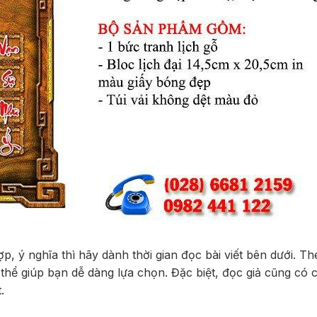
p, ý nghĩa thì hãy dành thời gian đọc bài viết bên dưới. Th
thể giúp bạn dễ dàng lựa chọn. Đặc biệt, đọc giả cũng có c
.