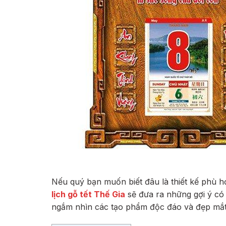
Nếu quý bạn muốn biết đâu là thiết kế phù hợ
lịch gỗ tết Thế Gia
sẽ đưa ra những gợi ý có 
ngắm nhìn các tạo phẩm độc đáo và đẹp mắt