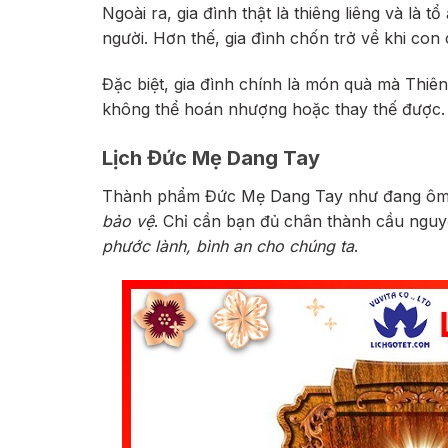
Ngoài ra, gia đình thật là thiêng liêng và là 
người. Hơn thế, gia đình chốn trở về khi con c
Đặc biệt, gia đình chính là món quà mà Thiên
không thể hoán nhượng hoặc thay thế được.
Lịch Đức Mẹ Dang Tay
Thành phẩm Đức Mẹ Dang Tay như đang ôm t
bảo vệ
. Chỉ cần bạn đủ chân thành cầu nguy
phước lành, bình an cho chúng ta
.