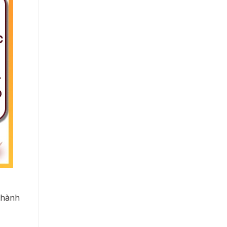
thành