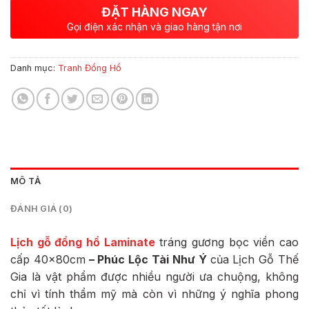
ĐẶT HÀNG NGAY
Gọi điện xác nhận và giao hàng tận nơi
Danh mục:
Tranh Đồng Hồ
MÔ TẢ
ĐÁNH GIÁ (0)
Lịch gỗ đồng hồ Laminate
tráng gương bọc viền cao
cấp 40x80cm
– Phúc Lộc Tài Như Ý
của Lịch Gỗ Thế
Gia là vật phẩm được nhiều người ưa chuộng, không
chỉ vì tính thẩm mỹ mà còn vì những ý nghĩa phong