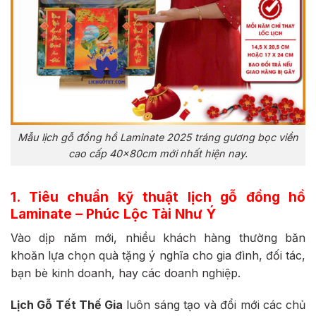
Mẫu lịch gỗ đồng hồ Laminate 2025 tráng gương bọc viền
cao cấp 40x80cm mới nhất hiện nay.
1. Tiêu chuẩn kỹ thuật lịch gỗ đồng hồ
Laminate – Phúc Lộc Tài Như Ý
Vào dịp năm mới, nhiều khách hàng thường băn
khoăn lựa chọn quà tặng ý nghĩa cho gia đình, đối tác,
bạn bè kinh doanh, hay các doanh nghiệp.
Lịch Gỗ Tết Thế Gia
luôn sáng tạo và đổi mới các chủ