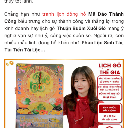
thủy tốt lành.
Chẳng hạn như
tranh lịch đồng hồ
Mã Đáo Thành
Công
biểu trưng cho sự thành công và thắng lợi trong
kinh doanh hay lịch gỗ
Thuận Buồm Xuôi Gió
mang ý
nghĩa vạn sự như ý, công việc suôn sẻ. Ngoài ra, còn
nhiều mẫu lịch đồng hồ khác như:
Phúc Lộc Sinh Tài,
Túi Tiền Tài Lộc…