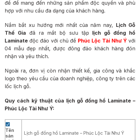
đề để mang đến những sản phẩm độc quyền và phù
hợp với nhu cầu đa dạng của khách hàng.
Nắm bắt xu hướng mới nhất của năm nay,
Lịch Gỗ
Thế Gia
đã ra mắt bộ sưu tập
lịch gỗ đồng hồ
Laminate
độc đáo với chủ đề
Phúc Lộc Tài Như Ý
với
04 mẫu đẹp nhất,
được đông đảo khách hàng đón
nhận và yêu thích.
Ngoài ra, đơn vị còn nhận thiết kế, gia công và khắc
logo theo yêu cầu của doanh nghiệp, công ty trên các
lốc lịch gỗ.
Quy cách kỹ thuật của lịch gỗ đồng hồ Laminate –
Phúc Lộc Tài Như Ý:
Tên
Lịch gỗ đồng hồ Laminate – Phúc Lộc Tài Như Ý
sản