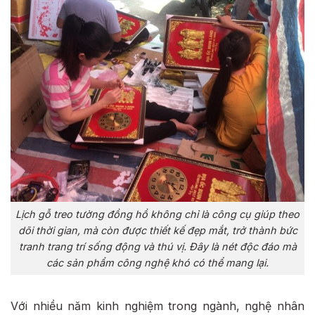
Lịch gỗ treo tường đồng hồ không chỉ là công cụ giúp theo
dõi thời gian, mà còn được thiết kế đẹp mắt, trở thành bức
tranh trang trí sống động và thú vị. Đây là nét độc đáo mà
các sản phẩm công nghệ khó có thể mang lại.
Với nhiều năm kinh nghiệm trong ngành, nghệ nhân