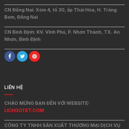
CN Đồng Nai: Xóm 4, tổ 30, ấp Thái Hòa, H. Trảng
Bom, Đồng Nai
CN Bình Định: KV. Vĩnh Phú, P. Nhơn Thành, TX. An
Nhơn, Bình Định
LIÊN HỆ
CHÀO MỪNG BẠN ĐẾN VỚI WEBSITE:
LICHGOTET.COM
CÔNG TY TNHH SẢN XUẤT THƯƠNG MẠI DỊCH VỤ