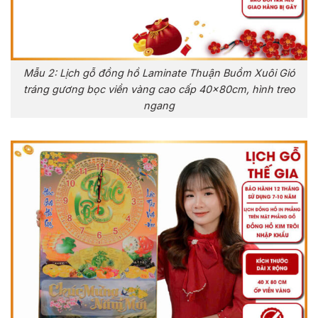
Mẫu 2: Lịch gỗ đồng hồ Laminate Thuận Buồm Xuôi Gió
tráng gương bọc viền vàng cao cấp 40x80cm, hình treo
ngang