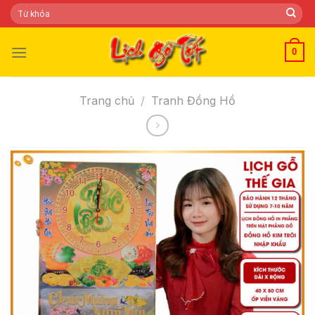
Skip
Tìm
kiếm:
to
content
0
Trang chủ
/
Tranh Đồng Hồ