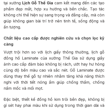
tại xưởng
Lịch Gỗ Thế Gia
cam kết mang đến các tạo
phẩm đẹp mắt, hợp xu hướng và bền chắc. Tạo tác
không chỉ thể hiện sự sang trọng và đẳng cấp, mà còn
giúp không gian bài trí trở nên tinh tế, sống động và
ấn tượng.
Chất liệu cao cấp được nghiên cứu và chọn lọc kỹ
càng
Vượt trội hơn so với lịch giấy thông thường, lịch gỗ
đồng hồ Laminate của xưởng Thế Gia sử dụng giấy
ảnh cao cấp đảm bảo không bị rách, ướt hay hư hỏng
cùng độ bền màu cao và sắc nét. Gỗ Laminate được
dùng thay thế gỗ tự nhiên nhằm tăng khả năng thích
nghi với thời tiết nóng ẩm giúp chống thấm, chống
nấm mốc và mối mọt.
Đặc biệt, thiết kế đồng hồ kim trôi bền đẹp, không bị
gỉ sét hay phai màu khi sử dụng trong thời gian dài và