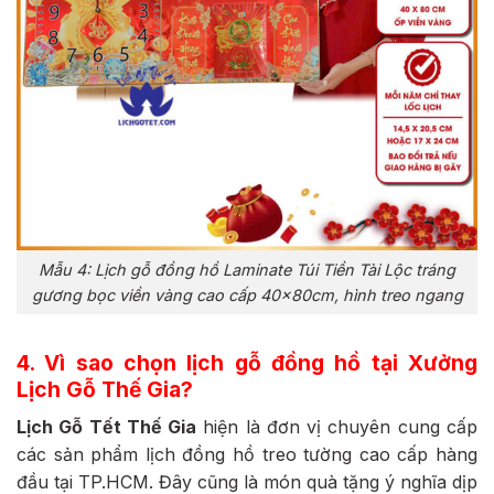
Mẫu 4: Lịch gỗ đồng hồ Laminate Túi Tiền Tài Lộc tráng
gương bọc viền vàng cao cấp 40x80cm, hình treo ngang
4. Vì sao chọn lịch gỗ đồng hồ tại Xưởng
Lịch Gỗ Thế Gia?
Lịch Gỗ Tết Thế Gia
hiện là đơn vị chuyên cung cấp
các sản phẩm lịch đồng hồ treo tường cao cấp hàng
đầu tại TP.HCM. Đây cũng là món quà tặng ý nghĩa dịp