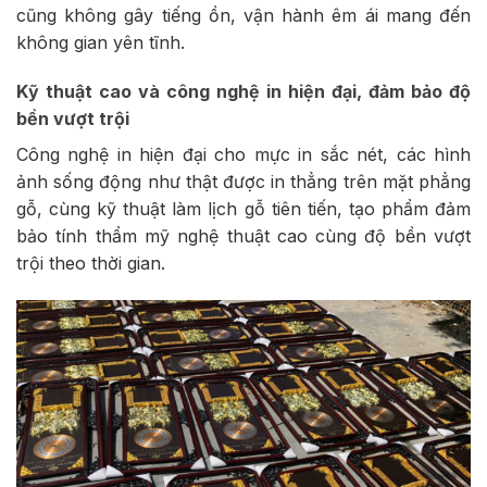
cũng không gây tiếng ồn, vận hành êm ái mang đến
không gian yên tĩnh.
Kỹ thuật cao và công nghệ in hiện đại, đảm bảo độ
bền vượt trội
Công nghệ in hiện đại cho mực in sắc nét, các hình
ảnh sống động như thật được in thẳng trên mặt phẳng
gỗ, cùng kỹ thuật làm lịch gỗ tiên tiến, tạo phẩm đảm
bảo tính thẩm mỹ nghệ thuật cao cùng độ bền vượt
trội theo thời gian.