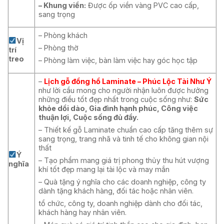
– Khung viền:
Được ốp viền vàng PVC cao cấp,
sang trọng
– Phòng khách
Vị
– Phòng thờ
trí
treo
– Phòng làm việc, bàn làm việc hay góc học tập
–
Lịch gỗ đồng hồ Laminate
– Phúc Lộc Tài Như Ý
như lời cầu mong cho người nhận luôn được hưởng
những điều tốt đẹp nhất trong cuộc sống như:
Sức
khỏe dồi dào, Gia đình hạnh phúc, Công việc
thuận lợi, Cuộc sống đủ đầy.
– Thiết kế gỗ Laminate chuẩn cao cấp tăng thêm sự
sang trọng, trang nhã và tinh tế cho không gian nội
thất
Ý
– Tạo phẩm mang giá trị phong thủy thu hút vượng
nghĩa
khí tốt đẹp mang lại tài lộc và may mắn
– Quà tặng ý nghĩa cho các doanh nghiệp, công ty
dành tặng khách hàng, đối tác hoặc nhân viên.
tổ chức, công ty, doanh nghiệp dành cho đối tác,
khách hàng hay nhân viên.