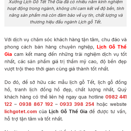
Xưởng Lịch Gỗ Tết Thế Gia đã có nhiều năm kinh nghiệm
hoạt động trong ngành, không chỉ cam kết về độ bền, tính
năng sản phẩm mà còn đảm bảo về uy tín, chất lượng và
thương hiệu đầu ngành Lịch gỗ Tết.
Với dịch vụ chăm sóc khách hàng tận tâm, chu đáo và
phong cách bán hàng chuyên nghiệp,
Lịch Gỗ Thế
Gia
cam kết mang đến những trải nghiệm dịch vụ tốt
nhất, các sản phẩm giá trị thẩm mỹ cao, độ bền đẹp
vượt trội theo thời gian cùng giá thành tốt nhất.
Do đó, để sở hữu các mẫu lịch gỗ Tết, lịch gỗ đồng
hồ, tranh lịch đồng hồ đẹp, chất lượng nhất, Quý
khách hàng có thể liên hệ ngay qua hotline
0982 441
122
–
0938 867 192
–
0933 398 254
hoặc website
lichgotet.com
của
Lịch Gỗ Thế Gia
để được tư vấn,
hỗ trợ tận tâm và tốt nhất.