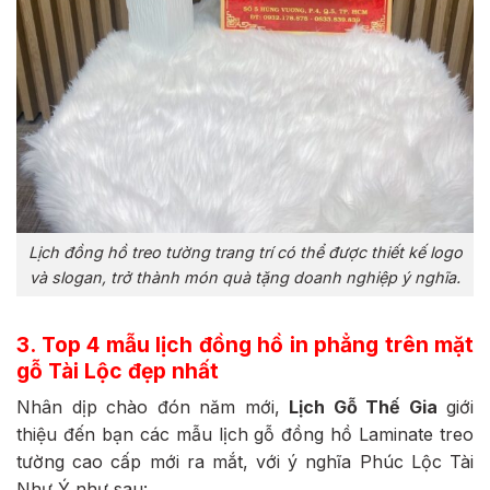
Lịch đồng hồ treo tường trang trí có thể được thiết kế logo
và slogan, trở thành món quà tặng doanh nghiệp ý nghĩa.
3. Top 4 mẫu lịch đồng hồ in phẳng trên mặt
gỗ Tài Lộc đẹp nhất
Nhân dịp chào đón năm mới,
Lịch Gỗ Thế Gia
giới
thiệu đến bạn các mẫu lịch gỗ đồng hồ Laminate treo
tường cao cấp mới ra mắt, với ý nghĩa Phúc Lộc Tài
Như Ý như sau: