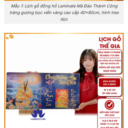
Mẫu 1: Lịch gỗ đồng hồ Laminate Mã Đáo Thành Công
tráng gương bọc viền vàng cao cấp 40x80cm, hình treo
dọc