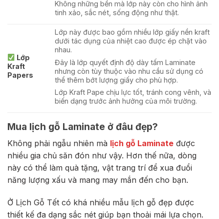
Không những bền mà lớp này còn cho hình ảnh
tinh xảo, sắc nét, sống động như thật.
Lớp này được bao gồm nhiều lớp giấy nền kraft
dưới tác dụng của nhiệt cao được ép chặt vào
nhau.
Lớp
Đây là lớp quyết định độ dày tấm Laminate
Kraft
nhưng còn tùy thuộc vào nhu cầu sử dụng có
Papers
thể thêm bớt lượng giấy cho phù hợp.
Lớp Kraft Pape chịu lực tốt, tránh cong vênh, và
biến dạng trước ảnh hưởng của môi trường.
Mua lịch gỗ Laminate ở đâu đẹp?
Không phải ngẫu nhiên mà
lịch gỗ Laminate
được
nhiều gia chủ săn đón như vậy. Hơn thế nữa, dòng
này có thể làm quà tặng, vật trang trí để xua đuổi
năng lượng xấu và mang may mắn đến cho bạn.
Ở Lịch Gỗ Tết có khá nhiều mẫu lịch gỗ đẹp được
thiết kế đa dạng sắc nét giúp bạn thoải mái lựa chọn.