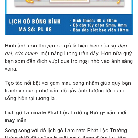
Hình ảnh con thuyền no gió là biểu hiện của sự
dẻo
dai, sức mạnh
, một năng lượng tràn đầy. Hơn nữa quý
bạn sớm đến đích vượt qua trở ngại nhờ vào ánh sáng
vàng.
Tạo tác nổi bật với gam màu sáng nhằm giúp quý bạn
tránh xa cũng như cám dỗ gây ảnh hưởng tới cuộc
sống hiện tại tương lai.
Lịch gỗ Laminate Phát Lộc Trường Hưng- năm mới
may mắn
Song song với đó lịch gỗ Laminate Phát Lộc Trường
Hưng dưới đây cũng là một gợi ý đáng được lưu tâm.