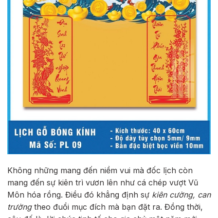
Không những mang đến niềm vui mà đốc lịch còn
mang đến sự kiên trì vươn lên như cá chép vượt Vũ
Môn hóa rồng. Điều đó khẳng định sự
kiên cường, can
trường
theo đuổi mục đích mà bạn đặt ra.
Đồng thời,