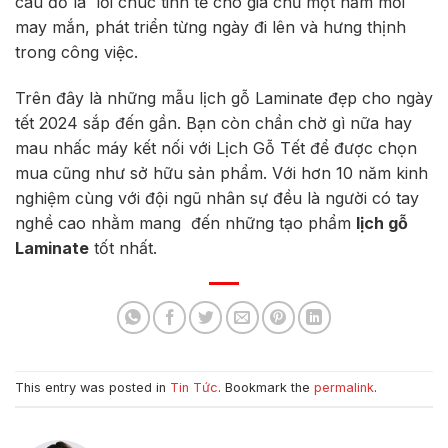
câu đố là lời chúc tinh tế cho gia chủ một năm mới
may mắn, phát triển từng ngày đi lên và hưng thịnh
trong công việc.
Trên đây là những mẫu lịch gỗ Laminate đẹp cho ngày
tết 2024 sắp đến gần. Bạn còn chần chờ gì nữa hay
mau nhấc máy kết nối với
Lịch Gỗ Tết
để được chọn
mua cũng như sở hữu sản phẩm.
Với hơn 10 năm kinh
nghiệm cùng với đội ngũ nhân sự đều là người có tay
nghề cao nhằm mang đến những tạo phẩm
lịch gỗ
Laminate
tốt nhất.
This entry was posted in
Tin Tức
. Bookmark the
permalink
.