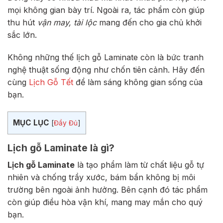
mọi không gian bày trí. Ngoài ra, tác phẩm còn giúp
thu hút
vận may, tài lộc
mang đến cho gia chủ khởi
sắc lớn.
Không những thế lịch gỗ Laminate còn là bức tranh
nghệ thuật sống động như chốn tiên cảnh. Hãy đến
cùng
Lịch Gỗ Tết
để làm sáng không gian sống của
bạn.
MỤC LỤC
[
Đầy Đủ
]
Lịch gỗ Laminate là gì?
Lịch gỗ Laminate
là tạo phẩm làm từ chất liệu gỗ tự
nhiên và chống trầy xước, bám bẩn không bị môi
trường bên ngoài ảnh hưởng. Bên cạnh đó tác phẩm
còn giúp điều hòa vận khí, mang may mắn cho quý
bạn.