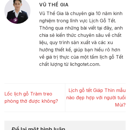
VŨ THẾ GIA
Vũ Thế Gia là chuyên gia 10 năm kinh
nghiệm trong lĩnh vực Lịch Gỗ Tết.
Thông qua những bài viết tại đây, anh
chia sẻ kiến thức chuyên sâu về chất
liệu, quy trình sản xuất và các xu
hướng thiết kế, giúp bạn hiểu rõ hơn
về giá trị thực của một tấm lịch gỗ Tết
chất lượng từ lichgotet.com.
Lịch gỗ tết Giáp Thìn mẫu
Lốc lịch gỗ Tràm treo
nào đẹp hợp với người tuổi
phòng thờ được không?
Mùi?
Để lại một bình luận