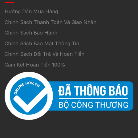
Hướng Dẫn Mua Hàng
Chính Sách Thanh Toán Và Giao Nhận
Chính Sách Bảo Hành
Chính Sách Bảo Mật Thông Tin
Chính Sách Đổi Trả Và Hoàn Tiền
Cam Kết Hoàn Tiền 100%