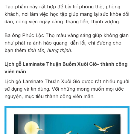
Tạo phẩm này rất hợp để bài trí phòng thờ, phòng
khách, nơi làm việc học tập giúp mang lại sức khỏe dồi
dào, công việc ngày càng thăng tiến, thịnh vượng.
Ba ông Phúc Lộc Thọ màu vàng sáng giúp không gian
như phát ra ánh hào quang dẫn lối, chỉ đường cho
bạn thêm
tinh tấn, hưng thịnh
.
Lịch gỗ Laminate Thuận Buồm Xuôi Gió- thành công
viên mãn
Lịch gỗ Laminate Thuận Xuôi Gió
được rất nhiều người
sử dụng và tin dùng. Với những mong muốn mọi ước
nguyện, mục tiêu thành công viên mãn.