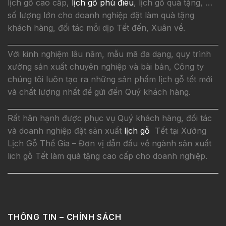
lịch gỗ cao cấp,
lịch gỗ phù điêu
, lịch gỗ quà tặng, …
số lượng lớn cho doanh nghiệp đặt làm quà tặng
khách hàng, đối tác mỗi dịp Tết đến, Xuân về.
Với kinh nghiệm lâu năm, mẫu mã đa dạng, quy trình
xưởng sản xuất chuyên nghiệp và bài bản, Công ty
chúng tôi luôn tạo ra những sản phẩm lịch gỗ tết mới
và chất lượng nhất để gửi đến Quý khách hàng.
Rất hân hạnh được phục vụ Quý khách hàng, đối tác
và doanh nghiệp đặt sản xuất
lịch gỗ
Tết tại Xưởng
Lịch Gỗ Thế Gia – Đơn vị dẫn đầu về ngành sản xuất
lich gỗ Tết làm quà tặng cao cấp cho doanh nghiệp.
THÔNG TIN – CHÍNH SÁCH