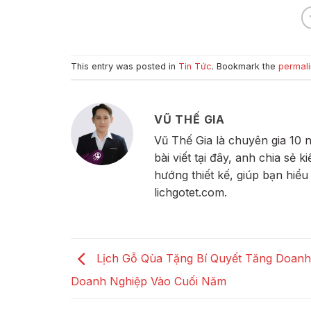
This entry was posted in
Tin Tức
. Bookmark the
permali
VŨ THẾ GIA
Vũ Thế Gia là chuyên gia 10 
bài viết tại đây, anh chia sẻ 
hướng thiết kế, giúp bạn hiểu
lichgotet.com.
Lịch Gỗ Qùa Tặng Bí Quyết Tăng Doan
Doanh Nghiệp Vào Cuối Năm