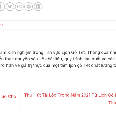
nk
.
năm kinh nghiệm trong lĩnh vực Lịch Gỗ Tết. Thông qua n
kiến thức chuyên sâu về chất liệu, quy trình sản xuất và các
 rõ hơn về giá trị thực của một tấm lịch gỗ Tết chất lượng t
Thu Hút Tài Lộc Trong Năm 2021 Từ Lịch Gỗ
h Số Cho
Th