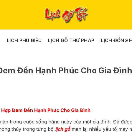
Y
LỊCH PHÙ ĐIÊU
LỊCH GỖ THƯ PHÁP
LỊCH ĐỒNG 
Đem Đến Hạnh Phúc Cho Gia Đìn
 Hợp Đem Đến Hạnh Phúc Cho Gia Đình
mãn trong cuộc sống hàng ngày của một gia đình. Đã đượ
ong thủy trong từng bộ
lịch gỗ
man lại nhiều yếu tố may 