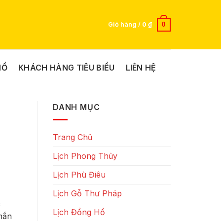
0
Giỏ hàng /
0
₫
HỒ
KHÁCH HÀNG TIÊU BIỂU
LIÊN HỆ
DANH MỤC
h
Trang Chủ
Lịch Phong Thủy
Lịch Phù Điêu
Lịch Gỗ Thư Pháp
c
Lịch Đồng Hồ
mắn