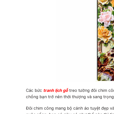
Các bức
tranh lịch gỗ
treo tường đôi chim cô
chồng bạn trở nên thời thượng và sang trọng
Đôi chim công mang bộ cánh áo tuyệt đẹp và 