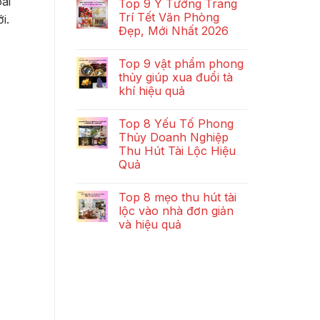
ài
Top 9 Ý Tưởng Trang
Trí Tết Văn Phòng
i.
Đẹp, Mới Nhất 2026
Top 9 vật phẩm phong
thủy giúp xua đuổi tà
khí hiệu quả
Top 8 Yếu Tố Phong
Thủy Doanh Nghiệp
Thu Hút Tài Lộc Hiệu
Quả
Top 8 mẹo thu hút tài
lộc vào nhà đơn giản
và hiệu quả