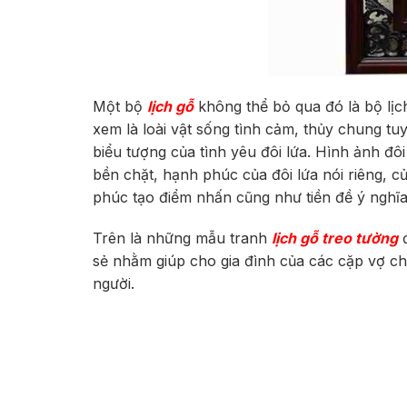
Một bộ
lịch gỗ
không thể bỏ qua đó là bộ lị
xem là loài vật sống tình cảm, thủy chung tu
biểu tượng của tình yêu đôi lứa. Hình ảnh đô
bền chặt, hạnh phúc của đôi lứa nói riêng, 
phúc tạo điểm nhấn cũng như tiền đề ý nghĩa
Trên là những mẫu tranh
lịch gỗ treo tường
đ
sẻ nhằm giúp cho gia đình của các cặp vợ chồ
người.