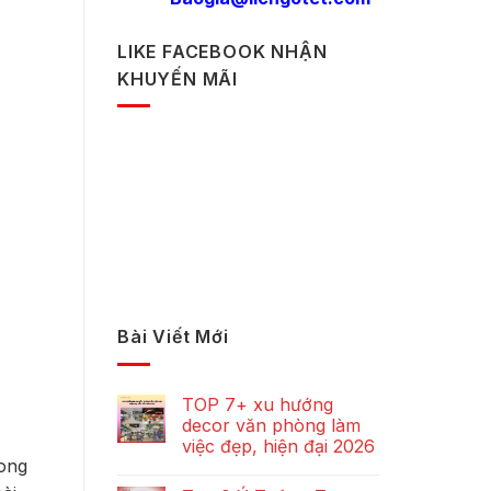
LIKE FACEBOOK NHẬN
KHUYẾN MÃI
Bài Viết Mới
TOP 7+ xu hướng
decor văn phòng làm
việc đẹp, hiện đại 2026
rong