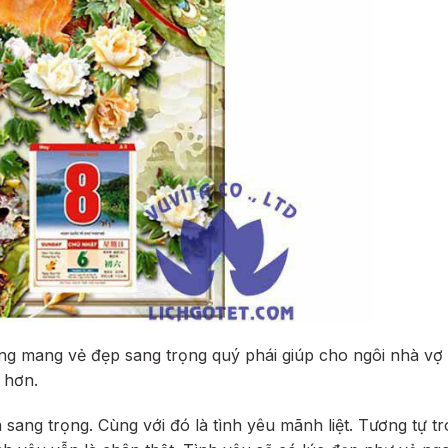
ng mang vẻ đẹp sang trọng quý phái giúp cho ngôi nhà vợ
 hơn.
sang trọng. Cùng với đó là tình yêu mãnh liệt. Tương tự t