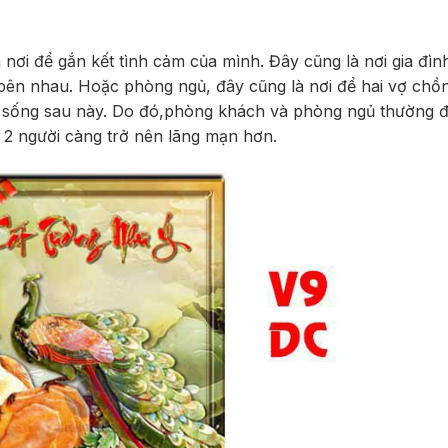
 nơi để gắn kết tình cảm của mình. Đây cũng là nơi gia đìn
ên nhau. Hoặc phòng ngủ, đây cũng là nơi để hai vợ chồ
 sống sau này. Do đó,phòng khách và phòng ngủ thường 
g 2 người càng trở nên lãng mạn hơn.