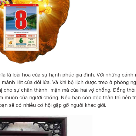
ĩa là loài hoa của sự hạnh phúc gia đình. Với những cánh
mãnh liệt của đôi lứa. Và khi bộ lịch được treo ở phòng n
hị cho sự chân thành, mặn mà của hai vợ chồng. Đồng thời,
m muốn của người chồng. Nếu bạn còn độc thân thì nên t
ạn sẽ có nhiều cơ hội gặp gỡ người khác giới.