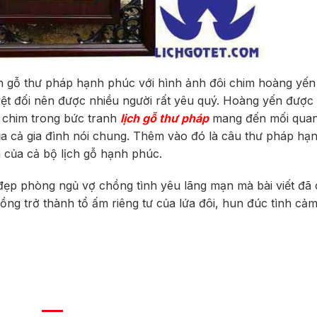
ch gỗ thư pháp hạnh phúc với hình ảnh đôi chim hoàng yế
yệt đối nên được nhiều người rất yêu quý. Hoàng yến được 
i chim trong bức tranh
lịch gỗ thư pháp
mang đến mối quan
của cả gia đình nói chung. Thêm vào đó là câu thư pháp hạ
 của cả bộ lịch gỗ hạnh phúc.
ẹp phòng ngủ vợ chồng tình yêu lãng mạn mà bài viết đã 
ng trở thành tổ ấm riêng tư của lứa đôi, hun đúc tình cảm