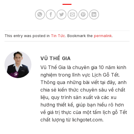
This entry was posted in
Tin Tức
. Bookmark the
permalink
.
VŨ THẾ GIA
Vũ Thế Gia là chuyên gia 10 năm kinh
nghiệm trong lĩnh vực Lịch Gỗ Tết.
Thông qua những bài viết tại đây, anh
chia sẻ kiến thức chuyên sâu về chất
liệu, quy trình sản xuất và các xu
hướng thiết kế, giúp bạn hiểu rõ hơn
về giá trị thực của một tấm lịch gỗ Tết
chất lượng từ lichgotet.com.