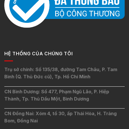
HỆ THỐNG CỦA CHÚNG TÔI
Trụ sở chính: Số 135/38, đường Tam Châu, P. Tam
Bình (Q. Thủ Đức cũ), Tp. Hồ Chí Minh
CN Bình Dương: Số 477, Phạm Ngũ Lão, P. Hiệp
Thành, Tp. Thủ Dầu Một, Bình Dương
CN Đồng Nai: Xóm 4, tổ 30, ấp Thái Hòa, H. Trảng
Bom, Đồng Nai