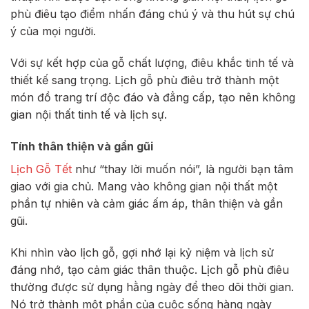
phù điêu tạo điểm nhấn đáng chú ý và thu hút sự chú
ý của mọi người.
Với sự kết hợp của gỗ chất lượng, điêu khắc tinh tế và
thiết kế sang trọng. Lịch gỗ phù điêu trở thành một
món đồ trang trí độc đáo và đẳng cấp, tạo nên không
gian nội thất tinh tế và lịch sự.
Tính thân thiện và gần gũi
Lịch Gỗ Tết
như “thay lời muốn nói”, là người bạn tâm
giao với gia chủ. Mang vào không gian nội thất một
phần tự nhiên và cảm giác ấm áp, thân thiện và gần
gũi.
Khi nhìn vào lịch gỗ, gợi nhớ lại kỷ niệm và lịch sử
đáng nhớ, tạo cảm giác thân thuộc. Lịch gỗ phù điêu
thường được sử dụng hằng ngày để theo dõi thời gian.
Nó trở thành một phần của cuộc sống hàng ngày