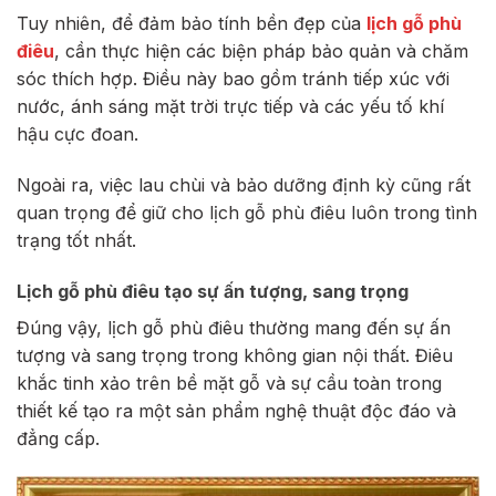
Tuy nhiên, để đảm bảo tính bền đẹp của
lịch gỗ phù
điêu
, cần thực hiện các biện pháp bảo quản và chăm
sóc thích hợp. Điều này bao gồm tránh tiếp xúc với
nước, ánh sáng mặt trời trực tiếp và các yếu tố khí
hậu cực đoan.
Ngoài ra, việc lau chùi và bảo dưỡng định kỳ cũng rất
quan trọng để giữ cho lịch gỗ phù điêu luôn trong tình
trạng tốt nhất.
Lịch gỗ phù điêu tạo sự ấn tượng, sang trọng
Đúng vậy, lịch gỗ phù điêu thường mang đến sự ấn
tượng và sang trọng trong không gian nội thất. Điêu
khắc tinh xảo trên bề mặt gỗ và sự cầu toàn trong
thiết kế tạo ra một sản phẩm nghệ thuật độc đáo và
đẳng cấp.