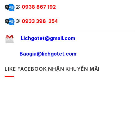
2:
0938 867 192
3:
0933 398 254
Lichgotet@gmail.com
Baogia@lichgotet.com
LIKE FACEBOOK NHẬN KHUYẾN MÃI