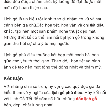
điêu đều được chăm chút kỹ lưỡng để đạt được một
mức độ hoàn thiện cao.
Lịch gỗ là tín hiệu tốt lành trao đi nhằm cổ vũ và sát
cánh bên gia chủ.Các họa tiết, hoa văn và chi tiết điêu
khắc, tạo nên một sản phẩm nghệ thuật đẹp mắt.
Những thiết kế có thể làm nổi bật lịch gỗ trong không
gian thu hút sự chú ý từ mọi người.
Lịch gỗ phù điêu thường kết hợp một cách hài hòa
giữa các yếu tố thời gian. Theo đó, họa tiết và hình
ảnh để tạo nên một tổng thể đồng nhất và thẩm mỹ.
Kết luận
Với những chia sẻ trên, hy vọng các quý độc giả đã
hiểu thêm về ý nghĩa của
lịch gỗ phù điêu
. Hãy kết nối
với Lịch Gỗ Tết để sớm sở hữu những
đốc lịch gỗ
bền, đẹp, chất lượng nhất!