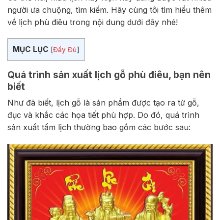
người ưa chuộng, tìm kiếm. Hãy cùng tôi tìm hiểu thêm
về lịch phù điêu trong nội dung dưới đây nhé!
MỤC LỤC
[
Đầy Đủ
]
Quá trình sản xuất lịch gỗ phù điêu, bạn nên
biết
Như đã biết, lịch gỗ là sản phẩm được tạo ra từ gỗ,
đục và khắc các họa tiết phù hợp. Do đó, quá trình
sản xuất tấm lịch thường bao gồm các bước sau: