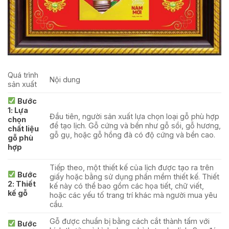
Quá trình
Nội dung
sản xuất
Bước
1: Lựa
Đầu tiên, người sản xuất lựa chọn loại gỗ phù hợp
chọn
để tạo lịch. Gỗ cứng và bền như gỗ sồi, gỗ hương,
chất liệu
gỗ gụ, hoặc gỗ hồng đà có độ cứng và bền cao.
gỗ phù
hợp
Tiếp theo, một thiết kế của lịch được tạo ra trên
Bước
giấy hoặc bằng sử dụng phần mềm thiết kế. Thiết
2: Thiết
kế này có thể bao gồm các họa tiết, chữ viết,
kế gỗ
hoặc các yếu tố trang trí khác mà người mua yêu
cầu.
Gỗ được chuẩn bị bằng cách cắt thành tấm với
Bước