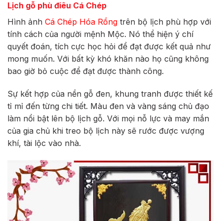
Lịch gỗ phù điêu Cá Chép
Hình ảnh
Cá Chép Hóa Rồng
trên bộ lịch phù hợp với
tính cách của người mệnh Mộc. Nó thể hiện ý chí
quyết đoán, tích cực học hỏi để đạt được kết quả như
mong muốn. Với bất kỳ khó khăn nào họ cũng không
bao giờ bỏ cuộc để đạt được thành công.
Sự kết hợp của nền gỗ đen, khung tranh được thiết kế
tỉ mỉ đến từng chi tiết. Màu đen và vàng sáng chủ đạo
làm nổi bật lên bộ lịch gỗ. Với mọi nỗ lực và may mắn
của gia chủ khi treo bộ lịch này sẽ rước được vượng
khí, tài lộc vào nhà.