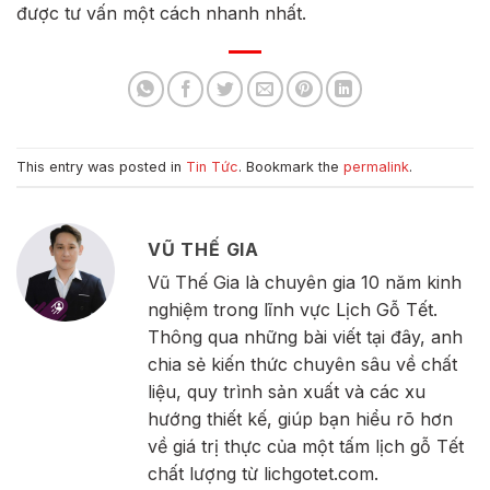
được tư vấn một cách nhanh nhất.
This entry was posted in
Tin Tức
. Bookmark the
permalink
.
VŨ THẾ GIA
Vũ Thế Gia là chuyên gia 10 năm kinh
nghiệm trong lĩnh vực Lịch Gỗ Tết.
Thông qua những bài viết tại đây, anh
chia sẻ kiến thức chuyên sâu về chất
liệu, quy trình sản xuất và các xu
hướng thiết kế, giúp bạn hiểu rõ hơn
về giá trị thực của một tấm lịch gỗ Tết
chất lượng từ lichgotet.com.