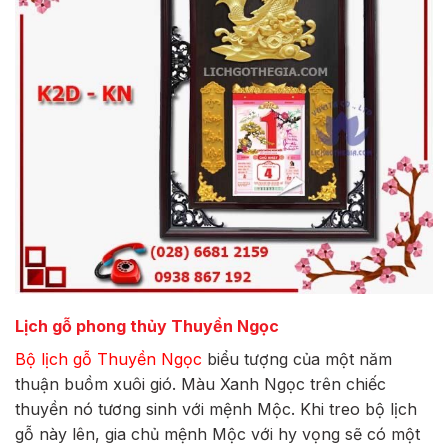
Lịch gỗ phong thủy Thuyền Ngọc
Bộ lịch gỗ Thuyền Ngọc
biểu tượng của một năm
thuận buồm xuôi gió. Màu Xanh Ngọc trên chiếc
thuyền nó tương sinh với mệnh Mộc. Khi treo bộ lịch
gỗ này lên, gia chủ mệnh Mộc với hy vọng sẽ có một