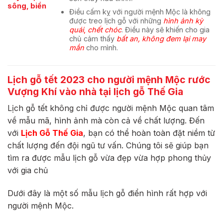
sông, biển
Điều
cấm kỵ
với người mệnh Mộc là không
được treo lịch gỗ với những
hình ảnh kỳ
quái
,
chết chóc
. Điều này sẽ khiến cho gia
chủ cảm thấy
bất an, không đem lại may
mắn
cho mình.
Lịch gỗ tết 2023 cho người mệnh Mộc rước
Vượng Khí vào nhà tại lịch gỗ Thế Gia
Lịch gỗ tết không chỉ được người mệnh Mộc quan tâm
về mẫu mã, hình ảnh mà còn cả về chất lượng. Đến
với
Lịch Gỗ
Thế Gia
, bạn có thể hoàn toàn đặt niềm từ
chất lượng đến đội ngũ tư vấn. Chúng tôi sẽ giúp bạn
tìm ra được mẫu lịch gỗ vừa đẹp vừa hợp phong thủy
với gia chủ
Dưới đây là một số mẫu lịch gỗ điển hình rất hợp với
người mệnh Mộc.