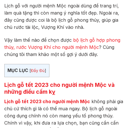
Lịch gỗ với người mệnh Mộc ngoài dùng để trang trí,
làm quà tặng thì còn mang ý nghĩa tốt đẹp. Ngoài ra,
đây cũng được coi là bộ lịch gỗ phong thủy, giúp gia
chủ rước tài lộc, Vượng Khí vào nhà.
Vậy làm thế nào để chọn được
bộ lịch gỗ hợp phong
thủy, rước Vượng Khí cho người mệnh Mộc
? Cùng
chúng tôi tham khảo một số gợi ý dưới đây.
MỤC LỤC
[
Đầy Đủ
]
Lịch gỗ tết 2023 cho người mệnh Mộc và
những điều cấm kỵ
Lịch gỗ tết 2023 cho người mệnh Mộc
không phải gia
chủ cứ thích gì là có thể mua ngay. Bộ lịch gỗ ngoài
công dụng chính nó còn mang yếu tố phong thủy.
Chính vì vậy, khi đưa ra lựa chọn, bạn cũng cần cẩn