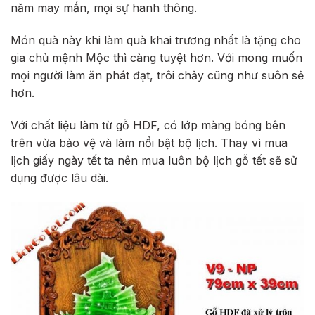
năm may mắn, mọi sự hanh thông.
Món quà này khi làm quà khai trương nhất là tặng cho
gia chủ mệnh Mộc thì càng tuyệt hơn. Với mong muốn
mọi người làm ăn phát đạt, trôi chảy cũng như suôn sẻ
hơn.
Với chất liệu làm từ gỗ HDF, có lớp màng bóng bên
trên vừa bảo vệ và làm nổi bật bộ lịch. Thay vì mua
lịch giấy ngày tết ta nên mua luôn bộ lịch gỗ tết sẽ sử
dụng được lâu dài.