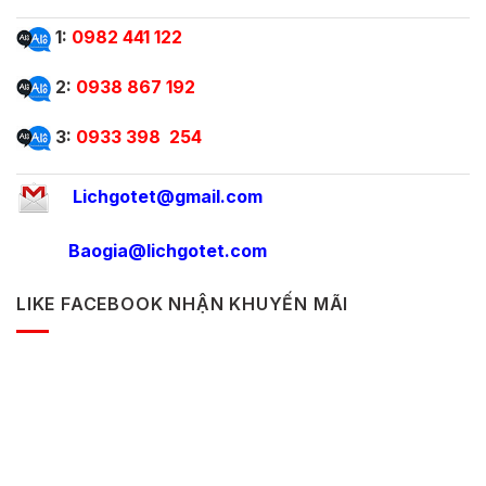
1:
0982 441 122
2:
0938 867 192
3:
0933 398 254
Lichgotet@gmail.com
Baogia@lichgotet.com
LIKE FACEBOOK NHẬN KHUYẾN MÃI