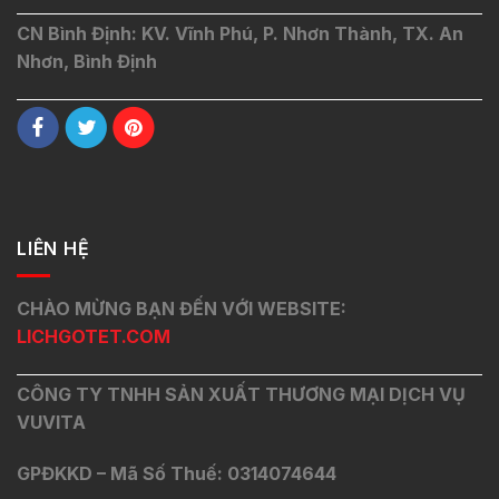
CN Bình Định: KV. Vĩnh Phú, P. Nhơn Thành, TX. An
Nhơn, Bình Định
LIÊN HỆ
CHÀO MỪNG BẠN ĐẾN VỚI WEBSITE:
LICHGOTET.COM
CÔNG TY TNHH SẢN XUẤT THƯƠNG MẠI DỊCH VỤ
VUVITA
GPĐKKD – Mã Số Thuế: 0314074644