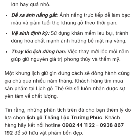
lớn hay quá nhỏ.
Để xa ánh nắng gắt
: Ánh nắng trực tiếp dễ làm bạc
màu và giảm tuổi thọ khung gỗ theo thời gian.
Vệ sinh định kỳ:
Sử dụng khăn mềm lau bụi, tránh
dùng hóa chất mạnh ảnh hưởng bề mặt mạ vàng.
Thay lốc lịch đúng hạn:
Việc thay mới lốc mỗi năm
giúp giữ nguyên giá trị phong thủy và thẩm mỹ.
Một khung lịch giữ gìn đúng cách sẽ đồng hành cùng
gia chủ qua nhiều năm tháng. Khách hàng tìm mua
sản phẩm tại Lịch gỗ Thế Gia sẽ luôn nhận được sự
yên tâm về chất lượng.
Tin rằng, những phân tích trên đã cho bạn thêm lý do
lựa chọn
lịch gỗ Thăng Lộc Trường Phúc
. Khách
hàng hãy kết nối hotline
0982 44 11 22 – 0938 867
192
để sở hữu vật phẩm bền đẹp.