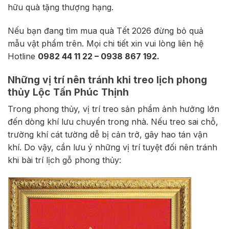
hữu quà tặng thượng hạng.
Nếu bạn đang tìm mua quà Tết 2026 đừng bỏ quả
mẫu vật phẩm trên. Mọi chi tiết xin vui lòng liên hệ
Hotline
0982 44 11 22 – 0938 867 192.
Những vị trí nên tránh khi treo lịch phong
thủy Lộc Tấn Phúc Thịnh
Trong phong thủy, vị trí treo sản phẩm ảnh hưởng lớn
đến dòng khí lưu chuyển trong nhà. Nếu treo sai chỗ,
trường khí cát tường dễ bị cản trở, gây hao tán vận
khí. Do vậy, cần lưu ý những vị trí tuyệt đối nên tránh
khi bài trí lịch gỗ phong thủy: