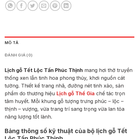
MÔ TẢ
ĐÁNH GIÁ (0)
Lịch gỗ Tết Lộc Tấn Phúc Thịnh
mang hơi thở truyền
thống xen lẫn tinh hoa phong thủy, khơi nguồn cát
tường. Thiết kế trang nhã, đường nét tinh xảo, sản
phẩm do thương hiệu
Lịch gỗ Thế Gia
chế tác trọn
tâm huyết. Mỗi khung gỗ tượng trưng phúc – lộc –
thịnh – vượng, vừa trang trí sang trọng vừa lan tỏa
năng lượng tốt lành.
Bảng thông số kỹ thuật của bộ lịch gỗ Tết
Lộc Tấn Phúc Thịnh