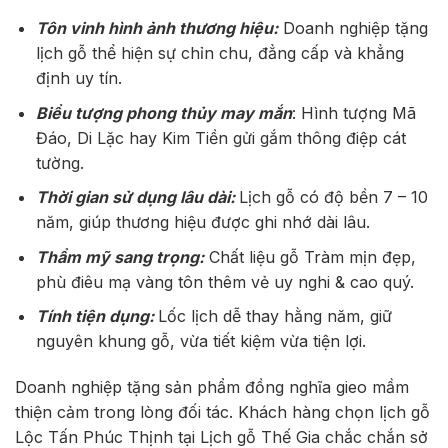
Tôn vinh hình ảnh thương hiệu:
Doanh nghiệp tặng
lịch gỗ thể hiện sự chỉn chu, đẳng cấp và khẳng
định uy tín.
Biểu tượng phong thủy may mắn
: Hình tượng Mã
Đáo, Di Lặc hay Kim Tiền gửi gắm thông điệp cát
tường.
Thời gian sử dụng lâu dài:
Lịch gỗ có độ bền 7 – 10
năm, giúp thương hiệu được ghi nhớ dài lâu.
Thẩm mỹ sang trọng:
Chất liệu gỗ Tràm mịn đẹp,
phù điêu mạ vàng tôn thêm vẻ uy nghi & cao quý.
Tính tiện dụng:
Lốc lịch dễ thay hằng năm, giữ
nguyên khung gỗ, vừa tiết kiệm vừa tiện lợi.
Doanh nghiệp tặng sản phẩm đồng nghĩa gieo mầm
thiện cảm trong lòng đối tác. Khách hàng chọn lịch gỗ
Lộc Tấn Phúc Thịnh tại Lịch gỗ Thế Gia chắc chắn sở