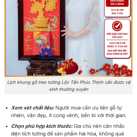
Lịch khung gỗ treo tường Lộc Tấn Phúc Thịnh cần được vệ
sinh thường xuyên
Xem xét chất liệu:
Người mua cần ưu tiên gỗ tự
nhiên, vân đẹp, ít cong vênh, bền bỉ với thời gian.
Chọn phù hợp kích thước:
Gia chủ nên cân nhắc
diện tích tường để sản phẩm hài hòa, không quá