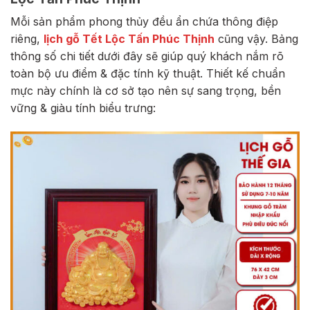
Mỗi sản phẩm phong thủy đều ẩn chứa thông điệp
riêng,
lịch gỗ Tết Lộc Tấn Phúc Thịnh
cũng vậy. Bảng
thông số chi tiết dưới đây sẽ giúp quý khách nắm rõ
toàn bộ ưu điểm & đặc tính kỹ thuật. Thiết kế chuẩn
mực này chính là cơ sở tạo nên sự sang trọng, bền
vững & giàu tính biểu trưng: