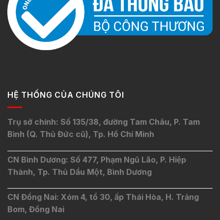
HỆ THỐNG CỦA CHÚNG TÔI
Trụ sở chính: Số 135/38, đường Tam Châu, P. Tam
Bình (Q. Thủ Đức cũ), Tp. Hồ Chí Minh
CN Bình Dương: Số 477, Phạm Ngũ Lão, P. Hiệp
Thành, Tp. Thủ Dầu Một, Bình Dương
CN Đồng Nai: Xóm 4, tổ 30, ấp Thái Hòa, H. Trảng
Bom, Đồng Nai