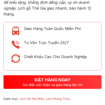
để biếu tặng, khẳng định đẳng cấp, uy tín doanh
nghiệp
. Lịch gỗ Thế Gia giao nhanh, bảo hành 12
tháng.
Giao Hàng Toàn Quốc Miễn Phí
Tư Vấn Trực Tuyến 24/7
Chiết Khấu Cao Cho Doanh Nghiệp
ĐẶT HÀNG NGAY
Gọi điện xác nhận và giao hàng tận nơi
Danh mục:
Lịch Gỗ Phù Điêu
,
Lịch Phong Thủy