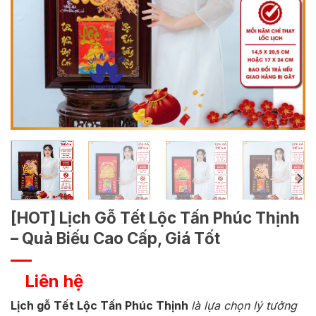
[HOT] Lịch Gỗ Tết Lộc Tấn Phúc Thịnh
– Quà Biếu Cao Cấp, Giá Tốt
Liên hệ
Lịch gỗ Tết Lộc Tấn Phúc Thịnh
là lựa chọn lý tưởng