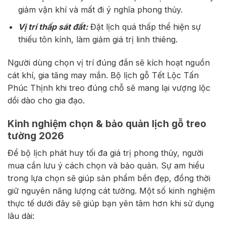
giảm vận khí và mất đi ý nghĩa phong thủy.
Vị trí thấp sát đất:
Đặt lịch quá thấp thể hiện sự
thiếu tôn kính, làm giảm giá trị linh thiêng.
Người dùng chọn vị trí đúng đắn sẽ kích hoạt nguồn
cát khí, gia tăng may mắn. Bộ lịch gỗ Tết Lộc Tấn
Phúc Thịnh khi treo đúng chỗ sẽ mang lại vượng lộc
dồi dào cho gia đạo.
Kinh nghiệm chọn & bảo quản lịch gỗ treo
tường 2026
Để bộ lịch phát huy tối đa giá trị phong thủy, người
mua cần lưu ý cách chọn và bảo quản. Sự am hiểu
trong lựa chọn sẽ giúp sản phẩm bền đẹp, đồng thời
giữ nguyên năng lượng cát tường. Một số kinh nghiệm
thực tế dưới đây sẽ giúp bạn yên tâm hơn khi sử dụng
lâu dài: