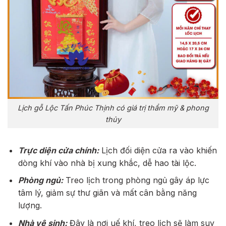
Lịch gỗ Lộc Tấn Phúc Thịnh có giá trị thẩm mỹ & phong
thủy
Trực diện cửa chính:
Lịch đối diện cửa ra vào khiến
dòng khí vào nhà bị xung khắc, dễ hao tài lộc.
Phòng ngủ:
Treo lịch trong phòng ngủ gây áp lực
tâm lý, giảm sự thư giãn và mất cân bằng năng
lượng.
Nhà vệ sinh:
Đây là nơi uế khí, treo lịch sẽ làm suy