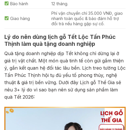
Bảo hành
12 tháng.
Phí vận chuyển chỉ 35.000 VNĐ, giao
Giao hàng
nhanh toàn quốc & bảo đảm hỗ trợ
đổi trả nếu hàng gặp sự cố.
Lý do nên dùng lịch gỗ Tết Lộc Tấn Phúc
Thịnh làm quà tặng doanh nghiệp
Quà tặng doanh nghiệp dịp Tết không chỉ dừng lại ở
giá trị vật chất. Một món quà tinh tế còn gửi gắm thiện
ý, gắn kết quan hệ đối tác lâu bền. Lịch treo tường Lộc
Tấn Phúc Thịnh hội tụ đủ yếu tố phong thủy, nghệ
thuật & giá trị bền vững. Dưới đây Lịch gỗ Thế Gia sẽ
nêu 3+ lý do vì sao bạn nên sử dụng sản phẩm làm
quà Tết 2026: