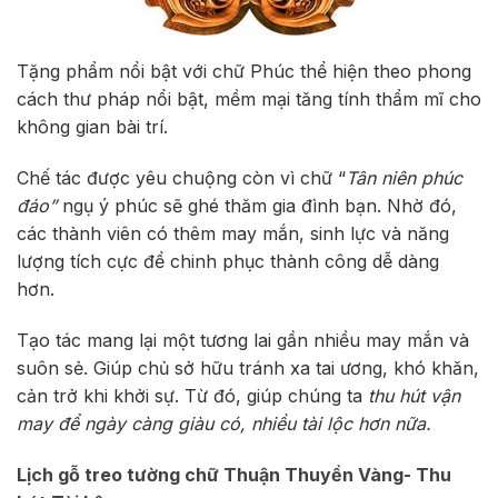
Tặng phẩm nổi bật với chữ Phúc thể hiện theo phong
cách thư pháp nổi bật, mềm mại tăng tính thẩm mĩ cho
không gian bài trí.
Chế tác được yêu chuộng còn vì chữ “
Tân niên phúc
đáo”
ngụ ý phúc sẽ ghé thăm gia đình bạn. Nhờ đó,
các thành viên có thêm may mắn, sinh lực và năng
lượng tích cực để chinh phục thành công dễ dàng
hơn.
Tạo tác mang lại một tương lai gần nhiều may mắn và
suôn sẻ. Giúp chủ sở hữu tránh xa tai ương, khó khăn,
cản trở khi khởi sự. Từ đó, giúp chúng ta
thu hút vận
may để ngày càng giàu có, nhiều tài lộc hơn nữa.
Lịch gỗ treo tường chữ Thuận Thuyền Vàng- Thu