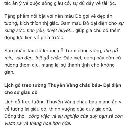
tác ẩn ý về cuộc sống giàu có, sự đủ đầy về tài lộc.
Tặng phẩm nổi bật với nền màu Đỏ gợi vẻ đẹp ấn
tượng, kích thích thị giác. Gam màu Đỏ đại diện cho
sự
sung sức, tình yêu, nhiệt huyết,..
giúp gia chủ có thêm
động lực tiến về phía trước.
Sản phẩm làm từ khung gỗ Tràm cứng vững,
thớ gỗ
mịn, vân đẹp, thịt gỗ chắc.
Đặc biệt, dòng này còn có
hương thơm dịu, mang lại sự thanh tịnh cho không
gian.
Lịch gỗ treo tường Thuyền Vàng châu báu- Đại diện
cho sự giàu có
Lịch gỗ treo tường Thuyền Vàng châu báu mang ẩn ý
về tương lai giàu có, thịnh vượng của quý gia chủ.
Đồng thời,
công việc và sự nghiệp của quý bạn sẽ còn
vươn xa và thăng hoa hơn nữa.