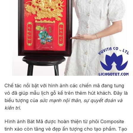
Chế tác nổi bật với hình ảnh các chiến mã đang tung
vó đã giúp mẫu lịch gỗ kể trên thêm hút khách. Đây là
biểu tượng của
sức mạnh nội thân, sự quyết đoán và
kiên trì.
Hình ảnh Bát Mã được hoàn thiện từ phôi Composite
tinh xảo còn tăng vẻ đẹp ấn tượng cho tạo phẩm. Tạo