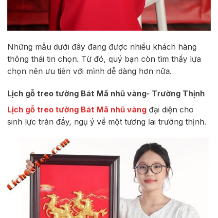
Những mẫu dưới đây đang được nhiều khách hàng
thông thái tin chọn. Từ đó, quý bạn còn tìm thấy lựa
chọn nên ưu tiên với mình dễ dàng hơn nữa.
Lịch gỗ treo tường Bát Mã nhũ vàng- Trường Thịnh
Lịch gỗ treo tường Bát Mã nhũ vàng
đại diện cho
sinh lực tràn đầy, ngụ ý về một tương lai trường thịnh.