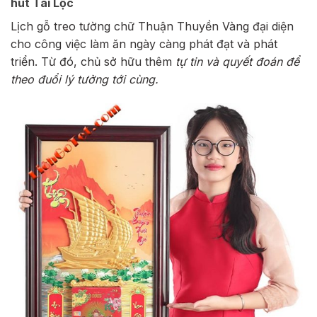
hút Tài Lộc
Lịch gỗ treo tường chữ Thuận Thuyền Vàng đại diện
cho công việc làm ăn ngày càng phát đạt và phát
triển. Từ đó, chủ sở hữu thêm
tự tin và quyết đoán để
theo đuổi lý tưởng tới cùng.