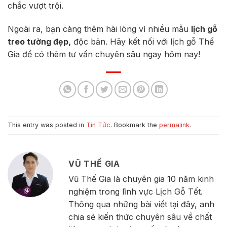
chắc vượt trội.
Ngoài ra, bạn càng thêm hài lòng vì nhiều mẫu
lịch gỗ
treo tường đẹp,
độc bản. Hãy kết nối với lịch gỗ Thế
Gia để có thêm tư vấn chuyên sâu ngay hôm nay!
This entry was posted in
Tin Tức
. Bookmark the
permalink
.
VŨ THẾ GIA
Vũ Thế Gia là chuyên gia 10 năm kinh
nghiệm trong lĩnh vực Lịch Gỗ Tết.
Thông qua những bài viết tại đây, anh
chia sẻ kiến thức chuyên sâu về chất