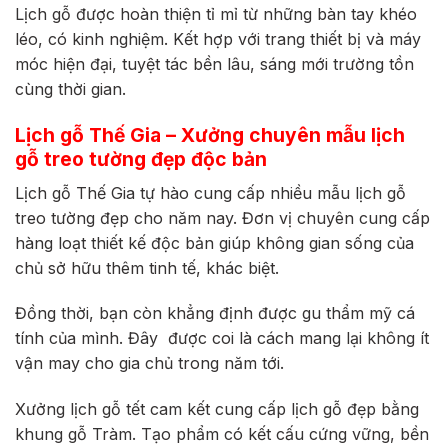
Lịch gỗ được hoàn thiện tỉ mỉ từ những bàn tay khéo
léo, có kinh nghiệm. Kết hợp với trang thiết bị và máy
móc hiện đại, tuyệt tác bền lâu, sáng mới trường tồn
cùng thời gian.
Lịch gỗ Thế Gia – Xưởng chuyên mẫu lịch
gỗ treo tường đẹp độc bản
Lịch gỗ Thế Gia tự hào cung cấp nhiều mẫu lịch gỗ
treo tường đẹp cho năm nay. Đơn vị chuyên cung cấp
hàng loạt thiết kế độc bản giúp không gian sống của
chủ sở hữu thêm tinh tế, khác biệt.
Đồng thời, bạn còn khẳng định được gu thẩm mỹ cá
tính của mình. Đây được coi là cách mang lại không ít
vận may cho gia chủ trong năm tới.
Xưởng lịch gỗ tết cam kết cung cấp lịch gỗ đẹp bằng
khung gỗ Tràm. Tạo phẩm có kết cấu cứng vững, bền