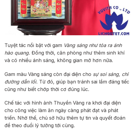
Tuyệt tác
nổi bật với gam
Vàng sáng như tỏa ra
ánh
hào quang.
Đồng thời, căn phòng như thêm sinh khí
và có nhiều ánh sáng, không gian mở hơn nữa.
Gam màu Vàng sáng còn đại diện cho
sự soi sáng, chỉ
đường dẫn lối.
Từ đó, giúp bạn tránh sai lầm đáng tiếc
cũng như biết chớp thời cơ đúng lúc.
Chế tác với hình ảnh Thuyền Vàng ra khơi đại diện
cho công việc làm ăn ngày càng phát đạt và phát
triển. Nhờ thế, chủ sở hữu thêm tự tin và quyết đoán
để theo đuổi lý tưởng tới cùng.