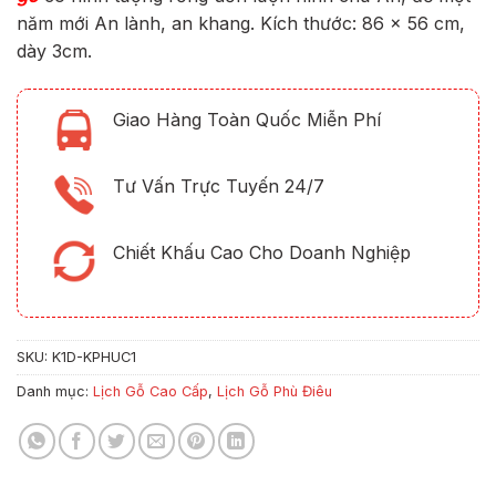
năm mới An lành, an khang. Kích thước: 86 x 56 cm,
dày 3cm.
Giao Hàng Toàn Quốc Miễn Phí
Tư Vấn Trực Tuyến 24/7
Chiết Khấu Cao Cho Doanh Nghiệp
SKU:
K1D-KPHUC1
Danh mục:
Lịch Gỗ Cao Cấp
,
Lịch Gỗ Phù Điêu