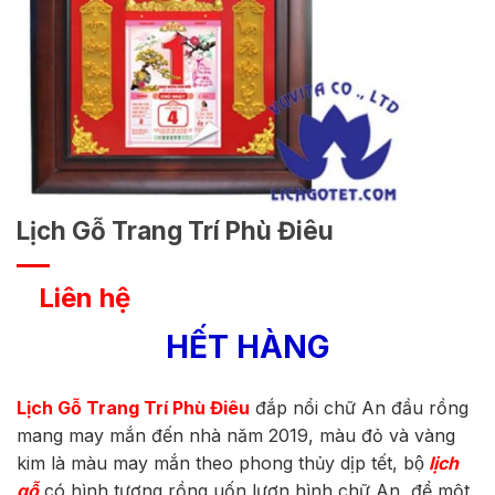
Lịch Gỗ Trang Trí Phù Điêu
Liên hệ
HẾT HÀNG
Lịch Gỗ Trang Trí Phù Điêu
đắp nổi chữ An đầu rồng
mang may mắn đến nhà năm 2019, màu đỏ và vàng
kim là màu may mắn theo phong thủy dịp tết, bộ
lịch
gỗ
có hình tượng rồng uốn lượn hình chữ An, để một