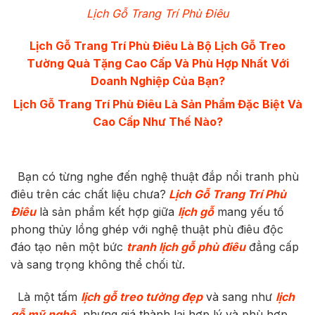
Lịch Gỗ Trang Trí Phù Điêu
Lịch Gỗ Trang Trí Phù Điêu
Là Bộ Lịch Gỗ Treo
Tường Quà Tặng Cao Cấp Và Phù Hợp Nhất Với
Doanh Nghiệp Của Bạn?
Lịch Gỗ Trang Trí Phù Điêu
Là Sản Phẩm Đặc Biệt Và
Cao Cấp Như Thế Nào?
Bạn có từng nghe đến nghệ thuật đắp nổi tranh phù
điêu trên các chất liệu chưa?
Lịch Gỗ Trang Trí Phù
Điêu
là sản phẩm kết hợp giữa
lịch gỗ
mang yếu tố
phong thủy lồng ghép với nghệ thuật phù điêu độc
đáo tạo nên một bức
tranh lịch gỗ phù điêu
đẳng cấp
và sang trọng không thể chối từ.
Là một tấm
lịch gỗ treo tường đẹp
và sang như
lịch
gỗ mỹ nghệ
, nhưng giá thành lại hợp lý và phù hợp