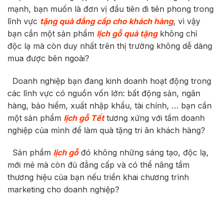
mạnh, bạn muốn là đơn vị đầu tiên đi tiên phong trong
lĩnh vực
tặng quà đẳng cấp cho khách hàng
, vì vậy
bạn cần một sản phẩm
lịch gỗ quà tặng
không chỉ
độc lạ mà còn duy nhất trên thị trường không dễ dàng
mua được bên ngoài?
Doanh nghiệp bạn đang kinh doanh hoạt động trong
các lĩnh vực có nguồn vốn lớn: bất động sản, ngân
hàng, bảo hiểm, xuất nhập khẩu, tài chính, … bạn cần
một sản phẩm
lịch gỗ Tết
tương xứng với tầm doanh
nghiệp của mình để làm quà tặng tri ân khách hàng?
Sản phẩm
lịch gỗ
đó không những sáng tạo, độc lạ,
mới mẻ mà còn đủ đẳng cấp và có thể nâng tầm
thương hiệu của bạn nếu triển khai chương trình
marketing cho doanh nghiệp?