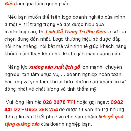
Điêu
làm quà tặng quảng cáo.
Nếu bạn muốn thể hiện logo doanh nghiệp của mình
ở một vị trí trang trọng và đạt được hiệu quả
marketing cao, thì
Lịch Gỗ Trang Trí Phù Điêu
là sự lựa
chọn đúng đắn nhất. Logo thương hiệu sẽ được đắp
nổi nhẹ nhàng, nổi bật mà vẫn tinh tế giúp khách hàng
không cảm thấy khó chịu khi bị gắn mác quảng cáo.
Năng lực
xưởng sản xuất lịch gỗ
lớn mạnh, chuyên
nghiệp, tận tâm phục vụ, … doanh nghiệp hoàn toàn
hài lòng và yên tâm khi sở hữu những sản phẩm có sự
đồng nhất về chất lượng và tính thẩm mỹ.
Vui lòng liên hệ:
028 6678 7111
hoặc gọi ngay:
0982
441 122 – 0933 398 254
để được tư vấn hỗ trợ những
thông tin cần thiết phục vụ cho sản phẩm
lịch gỗ quà
tặng quảng cáo
của doanh nghiệp bạn.