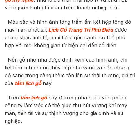
với nguồn kinh phí của nhiều doanh nghiệp hơn.
Màu sắc và hình ảnh tông trầm ấm kết hợp tông đỏ
may mắn phát tài,
Lịch Gỗ Trang Trí Phù Điêu
được
chạm khắc tinh tế, tỉ mỉ từng góc cạnh, có thể phù
hợp với mọi không gian từ hiện đại đến cổ điển.
Nền gỗ nho nhã được đính kèm các hình ảnh, chi
tiết tâm linh phong thủy, lớp nhũ vàng và nền nhung
đỏ sang trọng càng thêm tôn lên sự thời thượng, giá trị
của
tấm lịch gỗ
này.
Treo
tấm lịch gỗ
này ở trong nhà hoặc văn phòng
công ty làm việc có thể giúp thu hút vượng khí may
mắn, tiền tài và sự thịnh vượng cho gia đình và sự
nghiệp.