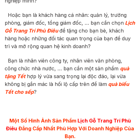
nghiệp mình?
Hoặc bạn là khách hàng cá nhân: quản lý, trưởng
phòng, giám đốc, tổng giám đốc, … bạn cần chọn
Lịch
Gỗ Trang Trí Phù Điêu
để tặng cho bạn bè, khách
hàng hoặc những đối tác quan trọng của bạn để duy
trì và mở rộng quan hệ kinh doanh?
Bạn là nhân viên công ty, nhân viên văn phòng,
công chức nhà nước, … bạn cần một sản phẩm
quà
tặng Tết
hợp lý vừa sang trọng lại độc đáo, lại vừa
không bị gắn mác là hối lộ cấp trên để làm
quà biếu
Tết cho sếp
?
Một Số Hình Ảnh Sản Phẩm
Lịch Gỗ Trang Trí Phù
Điêu
Đẳng Cấp Nhất Phù Hợp Với Doanh Nghiệp Của
Bạn.