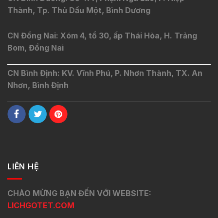
Thành, Tp. Thủ Dầu Một, Bình Dương
CN Đồng Nai: Xóm 4, tổ 30, ấp Thái Hòa, H. Trảng
Bom, Đồng Nai
CN Bình Định: KV. Vĩnh Phú, P. Nhơn Thành, TX. An
Nhơn, Bình Định
LIÊN HỆ
CHÀO MỪNG BẠN ĐẾN VỚI WEBSITE:
LICHGOTET.COM