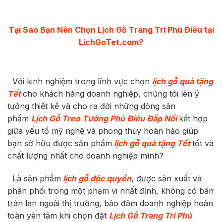
Tại Sao Bạn Nên Chọn
Lịch Gỗ Trang Trí Phù Điêu
tại
LichGoTet.com?
Với kinh nghiệm trong lĩnh vực chọn
lịch gỗ quà tặng
Tết
cho khách hàng doanh nghiệp, chúng tôi lên ý
tưởng thiết kế và cho ra đời những dòng sản
phẩm
Lịch Gỗ Treo Tường Phù Điêu Đắp Nổi
kết hợp
giữa yếu tố mỹ nghệ và phong thủy hoàn hảo giúp
bạn sở hữu được sản phẩm
lịch gỗ quà tặng Tết
tốt và
chất lượng nhất cho doanh nghiệp mình?
Là sản phẩm
lịch gỗ độc quyền
, được sản xuất và
phân phối trong một phạm vi nhất định, không có bán
tràn lan ngoài thị trường, bảo đảm doanh nghiệp hoàn
toàn yên tâm khi chọn đặt
Lịch Gỗ Trang Trí Phù