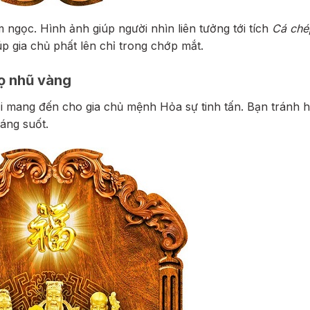
ngọc. Hình ảnh giúp người nhìn liên tưởng tới tích
Cá ché
úp gia chủ phất lên chỉ trong chớp mắt.
họ nhũ vàng
i mang đến cho gia chủ mệnh Hỏa sự tinh tấn. Bạn tránh h
sáng suốt.