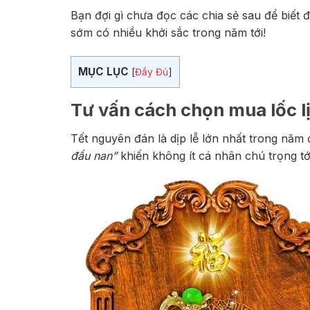
Bạn đợi gì chưa đọc các chia sẻ sau để biết 
sớm có nhiều khởi sắc trong năm tới!
MỤC LỤC
[
Đầy Đủ
]
Tư vấn cách chọn mua lốc 
Tết nguyên đán là dịp lễ lớn nhất trong năm
đầu nan”
khiến không ít cá nhân chú trọng tớ