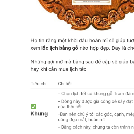
Họ tin rằng một khởi đầu hoàn mĩ sẽ giúp tươn
xem
lốc lịch bằng gỗ
nào hợp đẹp. Đây là chế
Những gợi mở mà bảng sau đề cập sẽ giúp bạn
hay khi cần mua lịch tết:
Tiêu chí
Chi tiết
– Chọn lịch tết có khung gỗ Tràm đảm
– Dòng này được gia công xẻ sấy đạt
của thời tiết.
Khung
-Bạn nên chú ý tới các góc, cạnh, mép
công đẹp mắt, hoàn mĩ.
– Bằng cách này, chúng ta còn tránh 