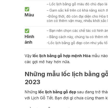
– Lốc lịch bằng gỗ màu đỏ chủ đạo là 
– Gam sắc kể trên có khả năng
kích th
Màu
-Đồng thời, đỏ còn đại diện cho Hỏa th
còn có thêm vận may, nhiều khởi sắc 
– Bạn nên chọn các chế tác có hình ản
Hình
– Bằng cách này, chúng ta có thêm nhữ
ảnh
-Lốc lịch bằng gỗ đẹp còn như yếu tố 
Vậy
lốc lịch bằng gỗ hợp mệnh Hỏa
mẫu nào 
các gợi mở hay hơn nữa.
Những mẫu lốc lịch bằng g
2023
Những
lốc lịch bằng gỗ đẹp
sau đang trở thà
với Lịch Gỗ Tết. Bạn đợi gì chưa cùng tham k