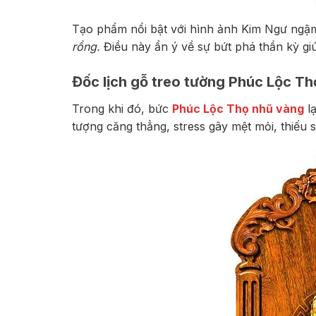
Tạo phẩm nổi bật với hình ảnh Kim Ngư ngậm 
rồng.
Điều này ẩn ý về sự bứt phá thần kỳ gi
Đốc lịch gỗ treo tường Phúc Lộc T
Trong khi đó, bức
Phúc Lộc Thọ nhũ vàng
lạ
tượng căng thẳng, stress gây mệt mỏi, thiếu 