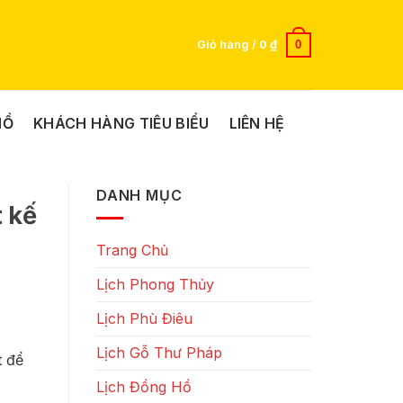
0
Giỏ hàng /
0
₫
HỒ
KHÁCH HÀNG TIÊU BIỂU
LIÊN HỆ
DANH MỤC
 kế
Trang Chủ
Lịch Phong Thủy
Lịch Phù Điêu
Lịch Gỗ Thư Pháp
t để
Lịch Đồng Hồ