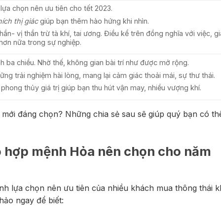
lựa chọn nên ưu tiên cho tết 2023.
ích thị giác
giúp bạn thêm hào hứng khi nhìn.
ần- vị thần trừ tà khí, tai ương. Điều kể trên đồng nghĩa với việc, g
hơn nữa trong sự nghiệp.
h ba chiều. Nhờ thế, không gian bài trí như được mở rộng.
ng trải nghiệm hài lòng, mang lại cảm giác thoải mái, sự thư thái.
phong thủy giá trị giúp bạn thu hút vận may, nhiều vượng khí.
mới đáng chọn? Những chia sẻ sau sẽ giúp quý bạn có t
ỗ hợp mệnh Hỏa nên chọn cho năm
nh lựa chọn nên ưu tiên của nhiều khách mua thông thái k
hảo ngay để biết: