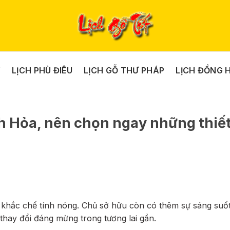
Y
LỊCH PHÙ ĐIÊU
LỊCH GỖ THƯ PHÁP
LỊCH ĐỒNG 
h Hỏa, nên chọn ngay những thiết
khắc chế tính nóng. Chủ sở hữu còn có thêm sự sáng suố
thay đổi đáng mừng trong tương lai gần.