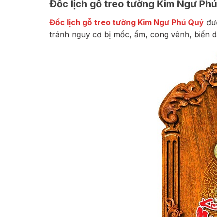
Đốc lịch gỗ treo tường Kim Ngư Ph
Đốc lịch gỗ treo tường Kim Ngư Phú Quý
đượ
tránh nguy cơ bị mốc, ẩm, cong vênh, biến d