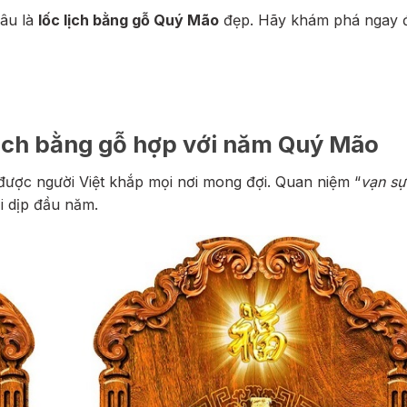
đâu là
lốc lịch bằng gỗ Quý Mão
đẹp. Hãy khám phá ngay 
lịch bằng gỗ hợp với năm Quý Mão
 được người Việt khắp mọi nơi mong đợi. Quan niệm “
vạn sự
i dịp đầu năm.