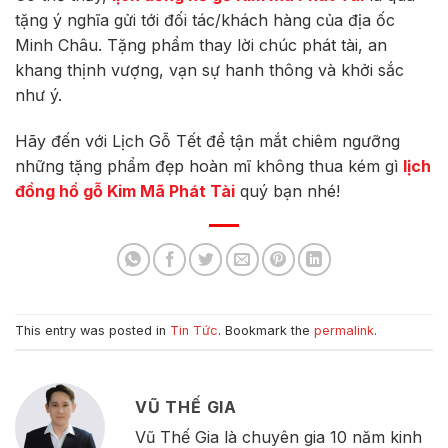
tặng ý nghĩa gửi tới đối tác/khách hàng của địa ốc
Minh Châu. Tặng phẩm thay lời chúc phát tài, an
khang thịnh vượng, vạn sự hanh thông và khởi sắc
như ý.
Hãy đến với Lịch Gỗ Tết để tận mắt chiêm ngưỡng
những tặng phẩm đẹp hoàn mĩ không thua kém gì
lịch
đồng hồ gỗ Kim Mã Phát Tài
quý bạn nhé!
This entry was posted in
Tin Tức
. Bookmark the
permalink
.
VŨ THẾ GIA
Vũ Thế Gia là chuyên gia 10 năm kinh