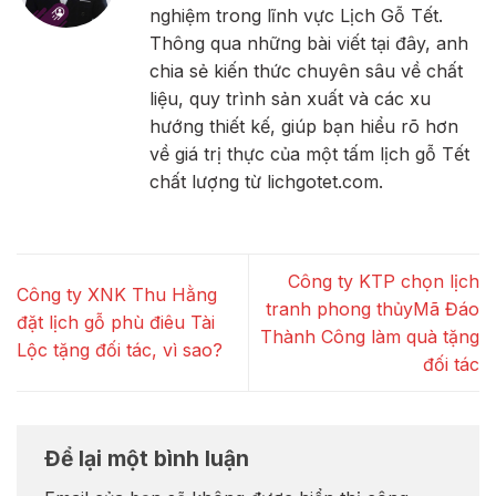
nghiệm trong lĩnh vực Lịch Gỗ Tết.
Thông qua những bài viết tại đây, anh
chia sẻ kiến thức chuyên sâu về chất
liệu, quy trình sản xuất và các xu
hướng thiết kế, giúp bạn hiểu rõ hơn
về giá trị thực của một tấm lịch gỗ Tết
chất lượng từ lichgotet.com.
Công ty KTP chọn lịch
Công ty XNK Thu Hằng
tranh phong thủyMã Đáo
đặt lịch gỗ phù điêu Tài
Thành Công làm quà tặng
Lộc tặng đối tác, vì sao?
đối tác
Để lại một bình luận