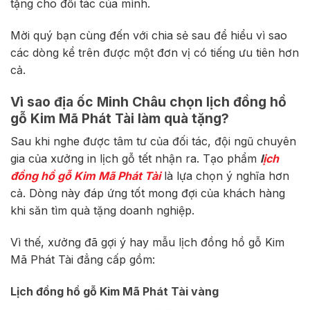
tặng cho đối tác của mình.
Mời quý bạn cùng đến với chia sẻ sau để hiểu vì sao
các dòng kể trên được một đơn vị có tiếng ưu tiên hơn
cả.
Vì sao địa ốc Minh Châu chọn lịch đồng hồ
gỗ Kim Mã Phát Tài làm quà tặng?
Sau khi nghe được tâm tư của đối tác, đội ngũ chuyên
gia của xưởng in lịch gỗ tết nhận ra. Tạo phẩm
l
ịch
đồng hồ gỗ Kim Mã Phát Tài
là lựa chọn ý nghĩa hơn
cả. Dòng này đáp ứng tốt mong đợi của khách hàng
khi săn tìm quà tặng doanh nghiệp.
Vì thế, xưởng đã gợi ý hay mẫu lịch đồng hồ gỗ Kim
Mã Phát Tài đẳng cấp gồm:
Lịch đồng hồ gỗ Kim Mã Phát Tài vàng