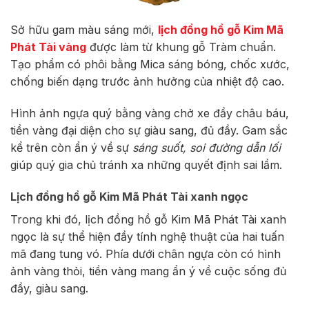
Sở hữu gam màu sáng mới,
lịch đồng hồ gỗ Kim Mã
Phát Tài vàng
được làm từ khung gỗ Tràm chuẩn.
Tạo phẩm có phôi bằng Mica sáng bóng, chốc xước,
chống biến dạng trước ảnh hưởng của nhiệt độ cao.
Hình ảnh ngựa quý bằng vàng chở xe đầy châu báu,
tiền vàng đại diện cho sự giàu sang, đủ đầy. Gam sắc
kể trên còn ẩn ý về sự
sáng suốt, soi đường dẫn lối
giúp quý gia chủ tránh xa những quyết định sai lầm.
Lịch đồng hồ gỗ Kim Mã Phát Tài xanh ngọc
Trong khi đó, lịch đồng hồ gỗ Kim Mã Phát Tài xanh
ngọc là sự thể hiện đầy tính nghệ thuật của hai tuấn
mã đang tung vó. Phía dưới chân ngựa còn có hình
ảnh vàng thỏi, tiền vàng mang ẩn ý về cuộc sống đủ
đầy, giàu sang.