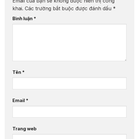
Email của bạn sẽ không được hiển thị công
khai.
Các trường bắt buộc được đánh dấu
*
Bình luận
*
Tên
*
Email
*
Trang web