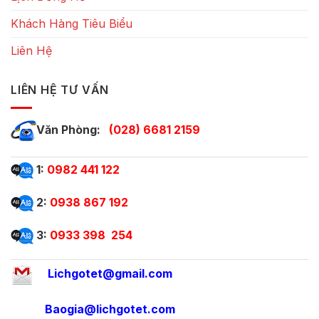
Khách Hàng Tiêu Biểu
Liên Hệ
LIÊN HỆ TƯ VẤN
Văn Phòng:
(028) 6681 2159
1:
0982 441 122
2:
0938 867 192
3:
0933 398 254
Lichgotet@gmail.com
Baogia@lichgotet.com