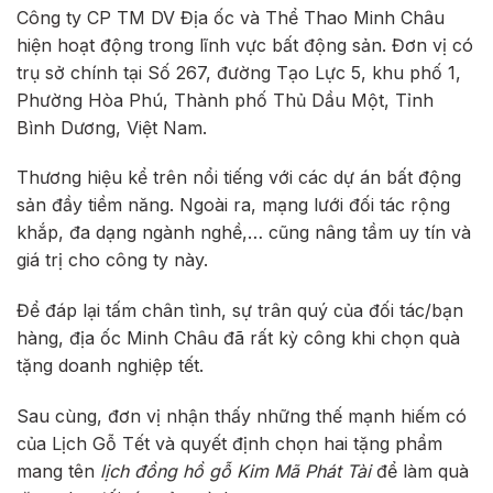
Công ty CP TM DV Địa ốc và Thể Thao Minh Châu
hiện hoạt động trong lĩnh vực bất động sản. Đơn vị có
trụ sở chính tại Số 267, đường Tạo Lực 5, khu phố 1,
Phường Hòa Phú, Thành phố Thủ Dầu Một, Tỉnh
Bình Dương, Việt Nam.
Thương hiệu kể trên nổi tiếng với các dự án bất động
sản đầy tiềm năng. Ngoài ra, mạng lưới đối tác rộng
khắp, đa dạng ngành nghề,… cũng nâng tầm uy tín và
giá trị cho công ty này.
Để đáp lại tấm chân tình, sự trân quý của đối tác/bạn
hàng, địa ốc Minh Châu đã rất kỳ công khi chọn quà
tặng doanh nghiệp tết.
Sau cùng, đơn vị nhận thấy những thế mạnh hiếm có
của Lịch Gỗ Tết và quyết định chọn hai tặng phẩm
mang tên
lịch đồng hồ gỗ Kim Mã Phát Tài
để làm quà