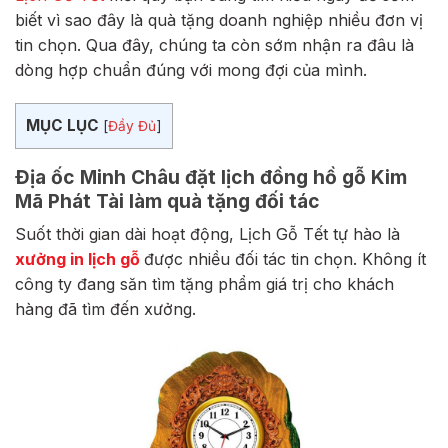
biết vì sao đây là quà tặng doanh nghiệp nhiều đơn vị
tin chọn. Qua đây, chúng ta còn sớm nhận ra đâu là
dòng hợp chuẩn đúng với mong đợi của mình.
MỤC LỤC
[
Đầy Đủ
]
Địa ốc Minh Châu đặt lịch đồng hồ gỗ Kim
Mã Phát Tài làm quà tặng đối tác
Suốt thời gian dài hoạt động, Lịch Gỗ Tết tự hào là
xưởng in lịch gỗ
được nhiều đối tác tin chọn. Không ít
công ty đang săn tìm tặng phẩm giá trị cho khách
hàng đã tìm đến xưởng.