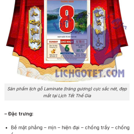
Sản phẩm lịch gỗ Laminate (tráng gương) cực sắc nét, đẹp
mắt tại Lịch Tết Thế Gia
– Đặc trưng:
Bề mặt phẳng – mịn – hiện đại – chống trầy – chống