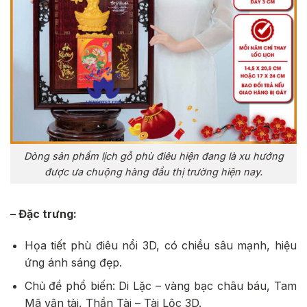
Dòng sản phẩm lịch gỗ phù điêu hiện đang là xu hướng
được ưa chuộng hàng đầu thị trường hiện nay.
– Đặc trưng:
Họa tiết phù điêu nổi 3D, có chiều sâu mạnh, hiệu
ứng ánh sáng đẹp.
Chủ đề phổ biến: Di Lặc – vàng bạc châu báu, Tam
Mã vận tài, Thần Tài – Tài Lộc 3D.