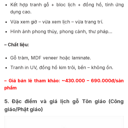
Kết hợp tranh gỗ + bloc lịch + đồng hồ, tính ứng
dụng cao.
Vừa xem giờ – vừa xem lịch – vừa trang trí.
Hình ảnh phong thủy, phong cảnh, thư pháp…
– Chất liệu:
Gỗ tràm, MDF veneer hoặc laminate.
Tranh in UV, đồng hồ kim trôi, bền – không ồn.
– Giá bán lẻ tham khảo: ~430.000 – 690.000đ/sản
phẩm
5. Đặc điểm và giá lịch gỗ Tôn giáo (Công
giáo/Phật giáo)