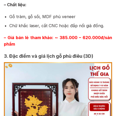
– Chất liệu:
Gỗ tràm, gỗ sồi, MDF phủ veneer
Chữ khắc laser, cắt CNC hoặc đắp nổi giả đồng.
– Giá bán lẻ tham khảo: ~ 385.000 – 620.000đ/sản
phẩm
3. Đặc điểm và giá lịch gỗ phù điêu (3D)