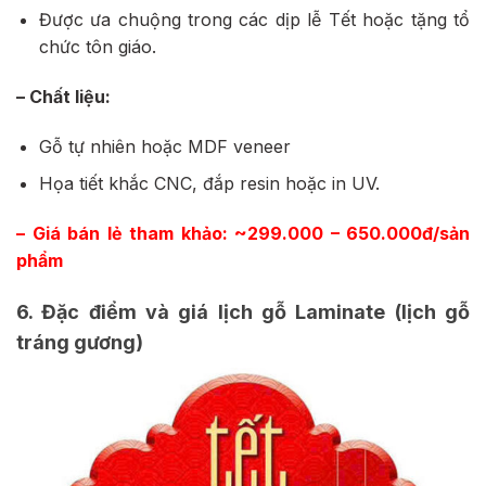
Được ưa chuộng trong các dịp lễ Tết hoặc tặng tổ
chức tôn giáo.
– Chất liệu:
Gỗ tự nhiên hoặc MDF veneer
Họa tiết khắc CNC, đắp resin hoặc in UV.
– Giá bán lẻ tham khảo: ~299.000 – 650.000đ/sản
phẩm
6. Đặc điểm và giá lịch gỗ Laminate (lịch gỗ
tráng gương)