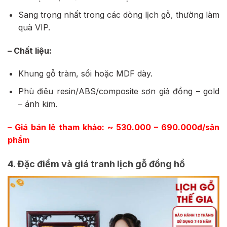
Sang trọng nhất trong các dòng lịch gỗ, thường làm
quà VIP.
– Chất liệu:
Khung gỗ tràm, sồi hoặc MDF dày.
Phù điêu resin/ABS/composite sơn giả đồng – gold
– ánh kim.
– Giá bán lẻ tham khảo: ~ 530.000 – 690.000đ/sản
phẩm
4. Đặc điểm và giá tranh lịch gỗ đồng hồ