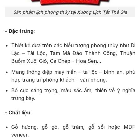
Sản phẩm lịch phong thủy tại Xưởng Lịch Tết Thế Gia
– Đặc trưng:
Thiết kế dựa trên các biểu tượng phong thủy như Di
Lặc – Tài Lộc, Tam Mã Đáo Thành Công, Thuận
Buồm Xuôi Gió, Cá Chép – Hoa Sen…
Mang thông điệp may mắn – tài lộc – bình an, phù
hợp trang trí phòng khách – văn phòng.
Bố cục sang trọng, màu sắc ấm, thiên về ý nghĩa
trưng bày.
– Chất liệu:
Gỗ hương, gỗ gõ, gỗ tràm, gỗ sồi hoặc MDF
veneer.