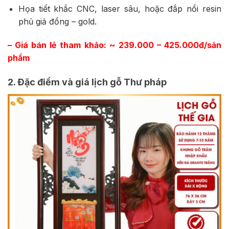
Họa tiết khắc CNC, laser sâu, hoặc đắp nổi resin
phủ giả đồng – gold.
– Giá bán lẻ tham khảo: ~ 239.000 – 425.000đ/sản
phẩm
2. Đặc điểm và giá lịch gỗ Thư pháp