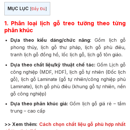
MỤC LỤC
[
Đầy Đủ
]
1. Phân loại lịch gỗ treo tường theo từng
phân khúc
Dựa theo kiểu dáng/chức năng
: Gồm lịch gỗ
phong thủy, lịch gỗ thư pháp, lịch gỗ phù điêu,
tranh lịch gỗ đồng hồ, lốc lịch gỗ, lịch gỗ tôn giáo.
Dựa theo chất liệu/kỹ thuật chế tác:
Gồm Lịch gỗ
công nghiệp (MDF, HDF), lịch gỗ tự nhiên (Đốc lịch
gỗ), lịch gỗ Laminate (gỗ tự nhiên/công nghiệp phủ
Laminate), lịch gỗ phù điêu (khung gỗ tự nhiên, nền
gỗ công nghiệp)
Dựa theo phân khúc giá:
Gồm lịch gỗ giá rẻ – tầm
trung – cao cấp
>> Xem thêm:
Cách chọn chất liệu gỗ phù hợp nhất