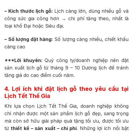
– Kích thước lịch gỗ:
Lịch càng lớn, dùng nhiều gỗ và
công sức gia công hơn → chi phí tăng theo, nhất là
loại khổ Đại hoặc Siêu đại.
– Số lượng đặt hàng:
Số lượng càng nhiều, chiết khấu
càng cao
***Lời khuyên:
Quý công ty/doanh nghiệp nên đặt
sản xuất lịch gỗ từ tháng 9 – 10 Dương lịch để tránh
tăng giá do cao điểm cuối năm.
4. Lợi ích khi đặt lịch gỗ theo yêu cầu tại
Lịch Tết Thế Gia
Khi lựa chọn Lịch Tết Thế Gia, doanh nghiệp không
chỉ nhận được một sản phẩm lịch gỗ đẹp, sang trọng
mà còn sở hữu giải pháp quà tặng tối ưu, được tối ưu
từ
thiết kế – sản xuất – chi phí
. Những lợi ích nổi bật