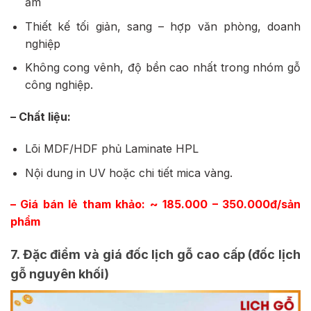
ẩm
Thiết kế tối giản, sang – hợp văn phòng, doanh
nghiệp
Không cong vênh, độ bền cao nhất trong nhóm gỗ
công nghiệp.
– Chất liệu:
Lõi MDF/HDF phủ Laminate HPL
Nội dung in UV hoặc chi tiết mica vàng.
– Giá bán lẻ tham khảo: ~ 185.000 – 350.000đ/sản
phẩm
7. Đặc điểm và giá đốc lịch gỗ cao cấp (đốc lịch
gỗ nguyên khối)