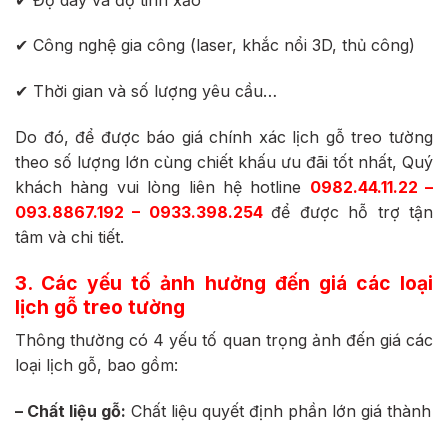
✔ Công nghệ gia công (laser, khắc nổi 3D, thủ công)
✔ Thời gian và số lượng yêu cầu…
Do đó, để được báo giá chính xác lịch gỗ treo tường
theo số lượng lớn cùng chiết khấu ưu đãi tốt nhất, Quý
khách hàng vui lòng liên hệ hotline
0982.44.11.22 –
093.8867.192 – 0933.398.254
để được hỗ trợ tận
tâm và chi tiết.
3. Các yếu tố ảnh hưởng đến giá các loại
lịch gỗ treo tường
Thông thường có 4 yếu tố quan trọng ảnh đến giá các
loại lịch gỗ, bao gồm:
– Chất liệu gỗ:
Chất liệu quyết định phần lớn giá thành