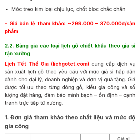
Móc treo kim loại chịu lực, chốt bloc chắc chắn
– Giá bán lẻ tham khảo: ~299.000 – 370.000đ/sản
phẩm
2.2. Bảng giá các loại lịch gỗ chiết khấu theo giá sỉ
tận xưởng
Lịch Tết Thế Gia (lichgotet.com)
cung cấp dịch vụ
sản xuất lịch gỗ theo yêu cầu với mức giá sỉ hấp dẫn
dành cho đại lý, doanh nghiệp và đơn vị quà tặng. Giá
được tối ưu theo từng dòng gỗ, kiểu gia công và số
lượng đặt hàng, đảm bảo minh bạch – ổn định – cạnh
tranh trực tiếp từ xưởng.
1. Đơn giá tham khảo theo chất liệu và mức độ
gia công
Giá sỉ