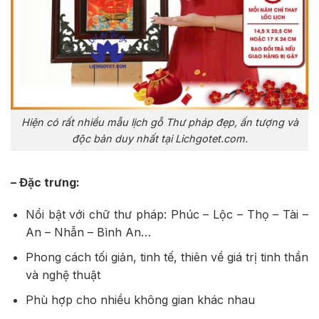
Hiện có rất nhiều mẫu lịch gỗ Thư pháp đẹp, ấn tượng và
độc bản duy nhất tại Lichgotet.com.
– Đặc trưng:
Nổi bật với chữ thư pháp: Phúc – Lộc – Thọ – Tài –
An – Nhẫn – Bình An…
Phong cách tối giản, tinh tế, thiên về giá trị tinh thần
và nghệ thuật
Phù hợp cho nhiều không gian khác nhau