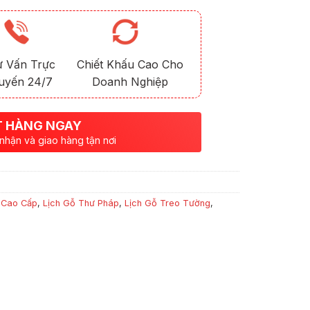
ư Vấn Trực
Chiết Khấu Cao Cho
uyến 24/7
Doanh Nghiệp
 HÀNG NGAY
 nhận và giao hàng tận nơi
 Cao Cấp
,
Lịch Gỗ Thư Pháp
,
Lịch Gỗ Treo Tường
,