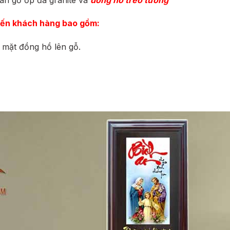
đến khách hàng bao gồm:
h mặt đồng hồ lên gỗ.