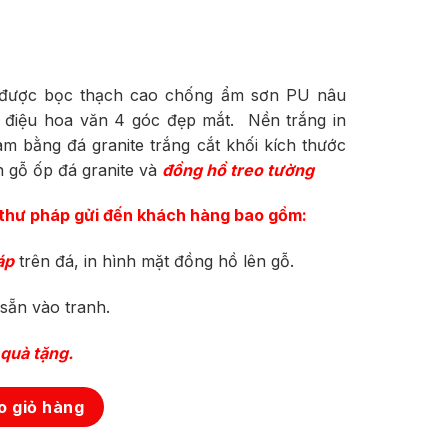
 được bọc thạch cao chống ẩm sơn PU nâu
 điệu hoa văn 4 góc đẹp mắt.
Nền trắng in
àm bằng đá granite trắng cắt khối kích thước
 gỗ ốp đá granite và
đồng hồ treo tường
thư pháp gửi đến khách hàng bao gồm:
áp
trên đá, in hình mặt đồng hồ lên gỗ.
sẵn vào tranh.
quà tặng.
 giỏ hàng