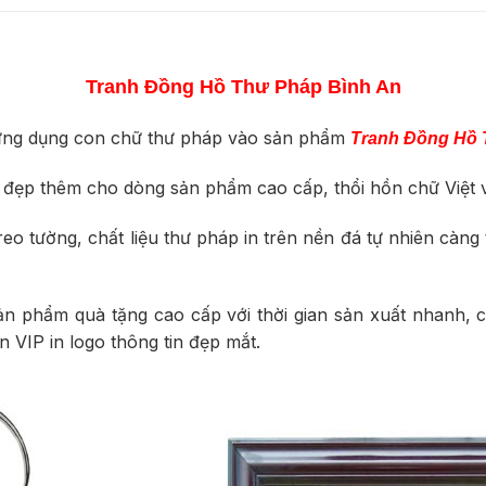
Tranh Đồng Hồ Thư Pháp Bình An
c ứng dụng con chữ thư pháp vào sản phẩm
Tranh Đồng Hồ 
 đẹp thêm cho dòng sản phẩm cao cấp, thổi hồn chữ Việt 
o tường, chất liệu thư pháp in trên nền đá tự nhiên càng 
ản phẩm quà tặng cao cấp với thời gian sản xuất nhanh, 
n VIP in logo thông tin đẹp mắt.