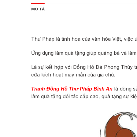
MÔ TẢ
Thư Pháp là tinh hoa của văn hóa Việt, việ
Ứng dụng làm quà tặng giúp quảng bá và làm
Là sự kết hợp với Đồng Hồ Đá Phong Thủy tre
cửa kích hoạt may mắn của gia chủ.
là dòng s
Tranh Đồng Hồ Thư Pháp Bình An
làm quà tặng đối tác cấp cao, quà tặng sự kiệ