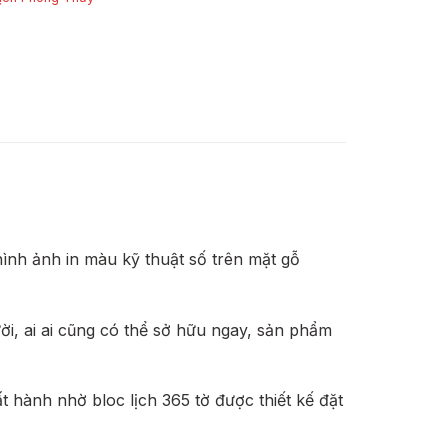
ình ảnh in màu kỹ thuật số trên mặt gỗ
ười, ai ai cũng có thể sở hữu ngay, sản phẩm
 hành nhờ bloc lịch 365 tờ được thiết kế đặt