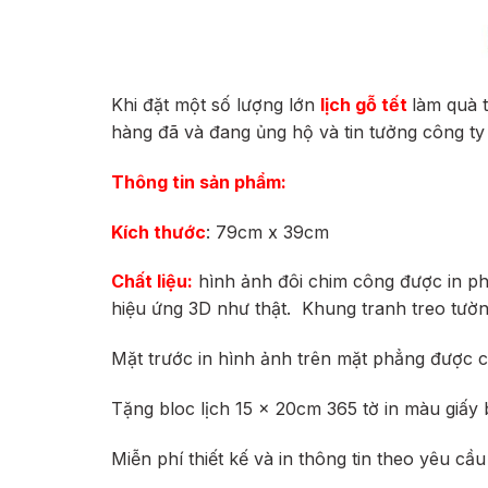
Khi đặt một số lượng lớn
lịch gỗ tết
làm quà 
hàng đã và đang ủng hộ và tin tưởng công ty 
Thông tin sản phẩm:
Kích thước
: 79cm x 39cm
Chất liệu:
hình ảnh đôi chim công được
in p
hiệu ứng 3D như thật.
Khung tranh treo tườn
Mặt trước in hình ảnh trên mặt phẳng được 
Tặng bloc lịch 15 x 20cm 365 tờ in màu giấy
Miễn phí thiết kế và in thông tin theo yêu cầu