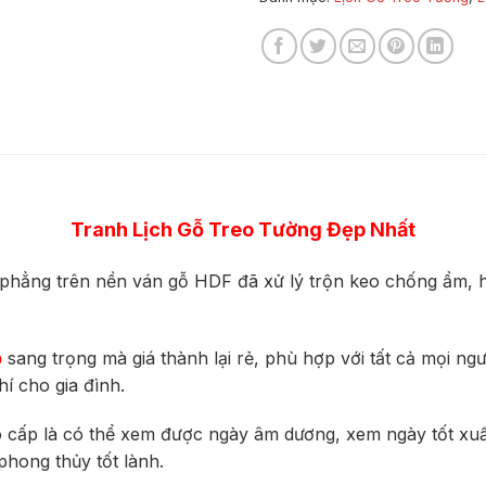
Tranh Lịch Gỗ Treo Tường Đẹp Nhất
 phẳng trên nền ván gỗ HDF
đã xử lý trộn keo chống ẩm, h
p
sang trọng mà giá thành lại rẻ, phù hợp với tất cả mọi ng
í cho gia đình.
o cấp là có thể xem được ngày âm dương, xem ngày tốt xuất
phong thủy tốt lành.