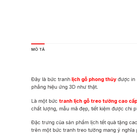
MÔ TẢ
Đây là bức tranh
lịch gỗ phong thủy
được in
phẳng hiệu ứng 3D như thật.
Là một bức
tranh lịch gỗ treo tường cao cấ
chất lượng, mẫu mã đẹp, tiết kiệm được chi ph
Đặc trưng của sản phẩm lịch tết quà tặng ca
trên một bức tranh treo tường mang ý nghĩa 