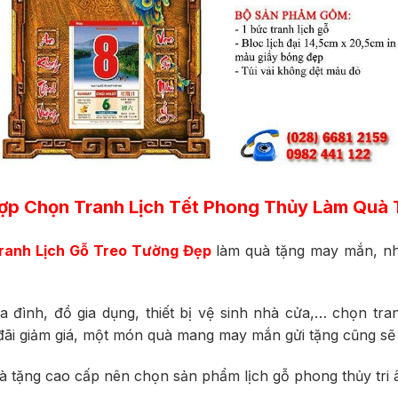
ợp Chọn Tranh Lịch Tết Phong Thủy Làm Quà
ranh
Lịch Gỗ Treo Tường Đẹp
làm quà tặng may mắn, nh
ia đình, đồ gia dụng, thiết bị vệ sinh nhà cửa,… chọn t
đãi giảm giá, một món quà mang may mắn gửi tặng cũng sẽ 
 tặng cao cấp nên chọn sản phẩm lịch gỗ phong thủy tri â