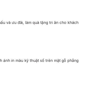
ấu và ưu đãi, làm quà tặng tri ân cho khách
nh ảnh in màu kỹ thuật số trên mặt gỗ phẳng