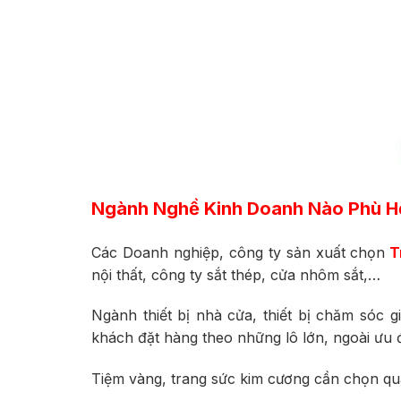
Ngành Nghề Kinh Doanh Nào Phù H
Các Doanh nghiệp, công ty sản xuất chọn
T
nội thất, công ty sắt thép, cửa nhôm sắt,…
Ngành thiết bị nhà cửa, thiết bị chăm sóc g
khách đặt hàng theo những lô lớn, ngoài ưu 
Tiệm vàng, trang sức kim cương cần chọn quà