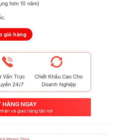
ụng hơn 10 năm)
ốc.
 giỏ hàng
ư Vấn Trực
Chiết Khấu Cao Cho
uyến 24/7
Doanh Nghiệp
 HÀNG NGAY
 nhận và giao hàng tận nơi
ịch Phong Thủy