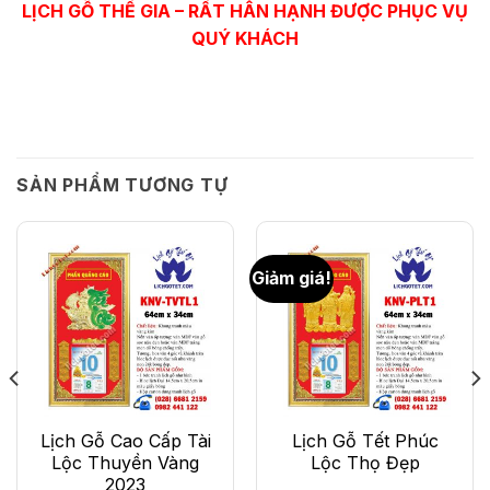
LỊCH GỖ THẾ GIA – RẤT HÂN HẠNH ĐƯỢC PHỤC VỤ
QUÝ KHÁCH
SẢN PHẨM TƯƠNG TỰ
Giảm giá!
Lịch Gỗ Cao Cấp Tài
Lịch Gỗ Tết Phúc
Lộc Thuyền Vàng
Lộc Thọ Đẹp
2023