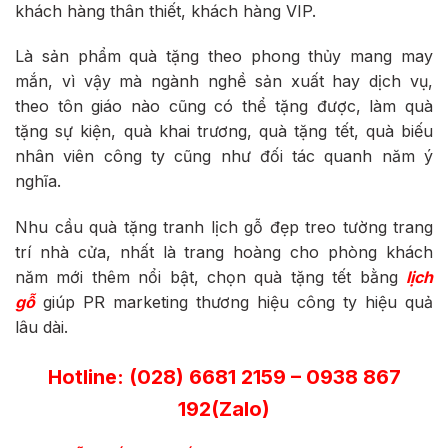
khách hàng thân thiết, khách hàng VIP.
Là sản phẩm quà tặng theo phong thủy mang may
mắn, vì vậy mà ngành nghề sản xuất hay dịch vụ,
theo tôn giáo nào cũng có thể tặng được, làm quà
tặng sự kiện, quà khai trương, quà tặng tết, quà biếu
nhân viên công ty cũng như đối tác quanh năm ý
nghĩa.
Nhu cầu quà tặng tranh lịch gỗ đẹp treo tường trang
trí nhà cửa, nhất là trang hoàng cho phòng khách
năm mới thêm nổi bật, chọn quà tặng tết bằng
lịch
gỗ
giúp PR marketing thương hiệu công ty hiệu quả
lâu dài.
Hotline: (028) 6681 2159 – 0938 867
192(Zalo)