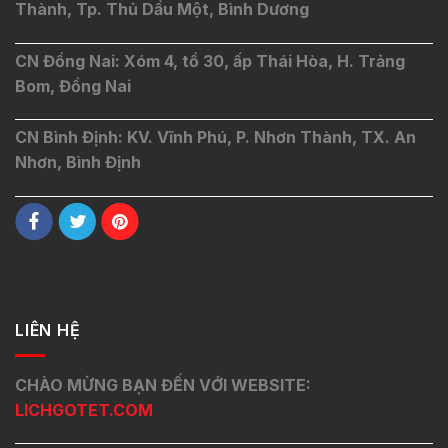
Thành, Tp. Thủ Dầu Một, Bình Dương
CN Đồng Nai: Xóm 4, tổ 30, ấp Thái Hòa, H. Trảng
Bom, Đồng Nai
CN Bình Định: KV. Vĩnh Phú, P. Nhơn Thành, TX. An
Nhơn, Bình Định
LIÊN HỆ
CHÀO MỪNG BẠN ĐẾN VỚI WEBSITE:
LICHGOTET.COM