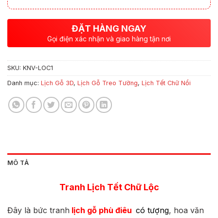
ĐẶT HÀNG NGAY
Gọi điện xác nhận và giao hàng tận nơi
SKU:
KNV-LOC1
Danh mục:
Lịch Gỗ 3D
,
Lịch Gỗ Treo Tường
,
Lịch Tết Chữ Nổi
MÔ TẢ
Tranh Lịch Tết Chữ Lộc
Đây là bức tranh
lịch gỗ phù điêu
có tượng
, hoa văn