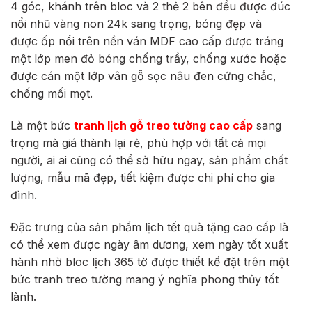
4 góc, khánh trên bloc và 2 thẻ 2 bên đều được đúc
nổi nhũ vàng non 24k sang trọng, bóng đẹp và
được
ốp nổi trên nền ván MDF cao cấp được tráng
một lớp men đỏ bóng chống trầy, chống xước hoặc
được cán một lớp vân gỗ sọc nâu đen cứng chắc,
chống mối mọt.
Là một bức
tranh lịch gỗ treo tường cao cấp
sang
trọng mà giá thành lại rẻ, phù hợp với tất cả mọi
người, ai ai cũng có thể sở hữu ngay, sản phẩm chất
lượng, mẫu mã đẹp, tiết kiệm được chi phí cho gia
đình.
Đặc trưng của sản phẩm lịch tết quà tặng cao cấp là
có thể xem được ngày âm dương, xem ngày tốt xuất
hành nhờ bloc lịch 365 tờ được thiết kế đặt trên một
bức tranh treo tường mang ý nghĩa phong thủy tốt
lành.