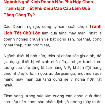
Ngành Nghề Kinh Doanh Nào Phù Hợp Chọn
Tranh Lịch Tết Phù Điêu Cao Cấp Làm Quà
Tặng Công Ty?
Tranh
Các Doanh nghiệp, công ty sản xuất chọn
Lịch Tết Chữ Lộc
làm quà tặng may mắn, nhất là
doanh nghiệp chuyên về bất động sản, nội thất, công
ty sắt thép, cửa nhôm sắt,…
Ngành thiết bị nhà cửa, thiết bị chăm sóc gia đình, đồ
gia dụng, thiết bị vệ sinh nhà cửa,… chọn tranh treo
tường cao cấp tặng khách hàng VIP, khách đặt hàng
theo những lô lớn, ngoài ưu đãi giảm giá, một món quà
mang may mắn gửi tặng cũng sẽ ý nghĩa hơn rất
nhiều.
Tiệm vàng, trang sức kim cương cần chọn quà tặng
cao cấp nên chọn sản phẩm lịch gỗ phong thủy tri ân