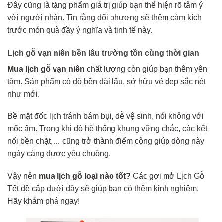
Đây cũng là tặng phẩm giá trị giúp bạn thể hiện rõ tâm ý
với người nhận. Tin rằng đối phương sẽ thêm cảm kích
trước món quà đầy ý nghĩa và tinh tế này.
Lịch gỗ vạn niên bền lâu trường tồn cùng thời gian
Mua lịch gỗ vạn niên
chất lượng còn giúp bạn thêm yên
tâm. Sản phẩm có độ bền dài lâu, sở hữu vẻ đẹp sắc nét
như mới.
Bề mặt đốc lịch tránh bám bụi, dễ vệ sinh, nói không với
mốc ẩm. Trong khi đó hệ thống khung vững chắc, các kết
nối bền chặt,… cũng trở thành điểm cộng giúp dòng này
ngày càng được yêu chuộng.
Vậy nên
mua lịch gỗ loại nào tốt?
Các gợi mở Lịch Gỗ
Tết đề cập dưới đây sẽ giúp bạn có thêm kinh nghiệm.
Hãy khám phá ngay!