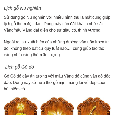
Lịch gỗ Nu nghiến
Sử dụng gỗ Nu nghiến với nhiều hình thù lạ mắt cũng giúp
lịch gỗ thêm độc đáo. Dòng này còn đắt khách nhờ sắc
Vàng/nâu Vàng đại diện cho sự giàu có, thịnh vượng.
Ngoài ra, sự xuất hiện của những đường vân uốn lượn tự
do, không theo bất cứ quy luật nào,… cũng giúp tạo tác
càng nhìn càng thêm ấn tượng.
Lịch gỗ Gõ đỏ
Gỗ Gõ đỏ gây ấn tượng với màu Vàng đỏ cùng vân gỗ độc
đáo. Dòng này sở hữu thớ gỗ mịn, mang lại vẻ đẹp cuốn
hút hiếm có.