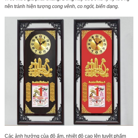
nên tránh hiện tượng
cong vênh, co ngót, biến dạng.
Các ảnh hưởng của độ ẩm, nhiệt độ cao lên tuyệt phẩm