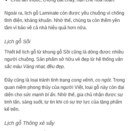
Ngoài ra, lịch gỗ Laminate còn được yêu chuộng vì chống
tĩnh điện, kháng khuẩn. Nhờ thế, chúng ta còn thêm yên
tâm vì bảo vệ cả nhà hiệu quả hơn nữa.
Lịch gỗ Sồi
Thiết kế lịch gỗ từ khung gỗ Sồi cũng là dòng được nhiều
người chuộng. Sản phẩm sở hữu vẻ đẹp từ hệ thống
vân
sắc màu Vàng nhạt, đều đẹp.
Đây cũng là loại tránh tình trạng
cong vênh, co ngót.
Trong
quan niệm phong thủy của người Việt, loại gỗ này còn đại
diện cho
sức mạnh bí ẩn.
Nhờ thế, gia chủ nhận được sự
tinh tấn, sáng suốt, tự tin khi có sự trợ lực của tặng phẩm
kể trên.
Lịch gỗ Thông xẻ sấy