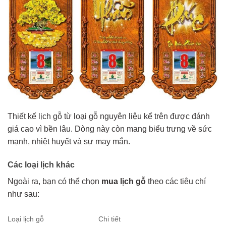
Thiết kế lịch gỗ từ loại gỗ nguyên liệu kể trên được đánh
giá cao vì bền lâu. Dòng này còn mang biểu trưng về sức
mạnh, nhiệt huyết và sự may mắn.
Các loại lịch khác
Ngoài ra, bạn có thể chọn
mua lịch gỗ
theo các tiêu chí
như sau:
Loại lịch gỗ
Chi tiết