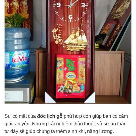
Sự có mặt của
đốc lịch gỗ
phù hợp còn giúp bạn có cảm
giác an yên. Những trải nghiệm thân thuộc và sự an toàn
từ đây sẽ giúp chúng ta thêm sinh khí, năng lượng.