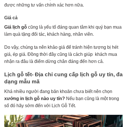
được những tư vấn chính xác hơn nữa.
Giá cả
Giá lịch gỗ
cũng là yếu tố đáng quan tâm khi quý bạn mua
làm quà tặng đối tác, khách hàng, nhân viên.
Do vậy, chúng ta nên khảo giá để tránh hiện tượng bị hét
giá, ép giá. Đồng thời đây cũng là cách giúp khách mua
nhận ra đâu là điểm dừng chân đáng đến hơn cả.
Lịch gỗ tết- Địa chỉ cung cấp lịch gỗ uy tín, đa
dạng mẫu mã
Khá nhiều người đang băn khoăn chưa biết nên chọn
xưởng in lịch gỗ nào uy tín?
Nếu bạn cũng là một trong
số đó hãy sớm đến với Lịch Gỗ Tết.