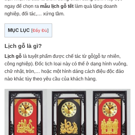
ngay để chọn ra
mẫu lịch gỗ tết
làm quà tặng doanh
nghiệp, đối tác,… xứng tầm.
MỤC LỤC
[
Đầy Đủ
]
Lịch gỗ là gì?
Lịch gỗ
là tuyệt phẩm được chế tác từ gỗ(gỗ tự nhiên,
công nghiệp). Đốc lịch loại này có thể ở dạng hình vuông,
chữ nhật, tròn,… hoặc một hình dáng cách điệu độc đáo
nào khác tùy theo yêu cầu của khách hàng.