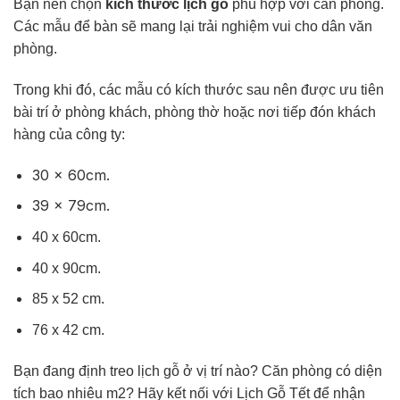
Bạn nên chọn
kích thước lịch gỗ
phù hợp với căn phòng.
Các mẫu để bàn sẽ mang lại trải nghiệm vui cho dân văn
phòng.
Trong khi đó, các mẫu có kích thước sau nên được ưu tiên
bài trí ở phòng khách, phòng thờ hoặc nơi tiếp đón khách
hàng của công ty:
30 x 60cm.
39 x 79cm.
40 x 60cm.
40 x 90cm.
85 x 52 cm.
76 x 42 cm.
Bạn đang định treo lịch gỗ ở vị trí nào? Căn phòng có diện
tích bao nhiêu m2? Hãy kết nối với Lịch Gỗ Tết để nhận