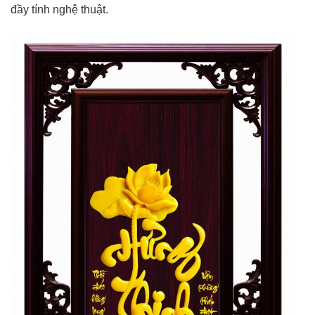
đầy tính nghệ thuật.