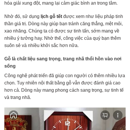
hóa giải xung đột, mang lại cảm giác bình an trong tâm.
Nhờ đó, sử dụng
lịch gỗ tết
được xem như liệu pháp tinh
thần giá trị. Dòng này giúp bạn tránh căng thẳng, mệt mỏi,
xao nhãng. Chúng ta có được sự tinh tấn, sớm mang về
nhiều ý tưởng hay. Nhờ thế, công việc của quý bạn thêm
suôn sẻ và nhiều khởi sắc hơn nữa.
Gỗ là chất liệu sang trọng, trang nhã thổi hồn vào nơi
sống
Công nghệ phát triển đã giúp con người có thêm nhiều lựa
chọn. Tuy nhiên nội thất bằng gỗ vẫn được đánh giá cao
hơn cả. Dòng này mang phong cách sang trọng, sự tinh tế
và trang nhã.