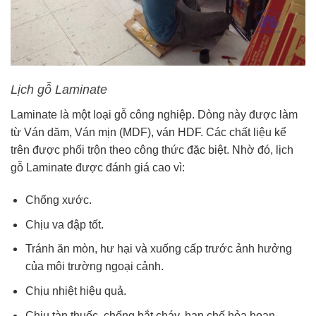
Lịch gỗ Laminate
Laminate là một loại gỗ công nghiệp. Dòng này được làm
từ Ván dăm, Ván mịn (MDF), ván HDF. Các chất liệu kể
trên được phối trộn theo công thức đặc biệt. Nhờ đó, lịch
gỗ Laminate được đánh giá cao vì:
Chống xước.
Chịu va đập tốt.
Tránh ăn mòn, hư hại và xuống cấp trước ảnh hưởng
của môi trường ngoại cảnh.
Chịu nhiệt hiệu quả.
Chịu tàn thuốc, chống bắt cháy, hạn chế hỏa hoạn.