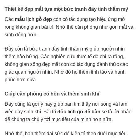
Thiết kế đẹp mắt tựa một bức tranh đầy tính thẩm mỹ
Các
mẫu lịch gỗ đẹp
còn có tác dụng tạo hiệu ứng mở
rộng không gian bài trí. Nhờ thế căn phòng như gọn mắt và
sinh động hơn.
Đây còn là bức tranh đầy tính thẩm mỹ giúp người nhìn
thêm hào hứng. Các nghiên cứu thực tế đã chỉ ra rằng,
không gian sống đẹp mắt còn có tác dụng đánh thức các
giác quan người nhìn. Nhờ đó họ thêm tỉnh táo và hạnh
phúc hơn nữa.
Giúp căn phòng có hồn và thêm sinh khí
Đây cũng là gợi ý hay giúp bạn tìm thấy nơi sống và làm
việc đầy sinh khí. Bài trí
đốc lịch gỗ để bàn
sẽ là lời nhắc
để chúng ta chú ý tới mục tiêu của mình hơn nữa.
Nhờ thế, bạn thêm dai sức để kiên trì theo đuổi mục tiêu.