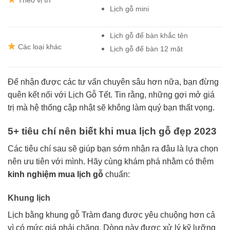
Lịch gỗ mini
Lịch gỗ để bàn khắc tên
️ Các loại khác
Lịch gỗ để bàn 12 mặt
Để nhận được các tư vấn chuyên sâu hơn nữa, bạn đừng
quên kết nối với Lịch Gỗ Tết. Tin rằng, những gợi mở giá
trị mà hệ thống cập nhật sẽ không làm quý bạn thất vọng.
5+ tiêu chí nên biết khi mua lịch gỗ đẹp 2023
Các tiêu chí sau sẽ giúp bạn sớm nhận ra đâu là lựa chọn
nên ưu tiên với mình. Hãy cùng khám phá nhằm có thêm
kinh nghiệm mua lịch gỗ
chuẩn:
Khung lịch
Lịch bằng khung gỗ Tràm đang được yêu chuộng hơn cả
vì có mức giá phải chăng. Dòng này được xử lý kỹ lưỡng