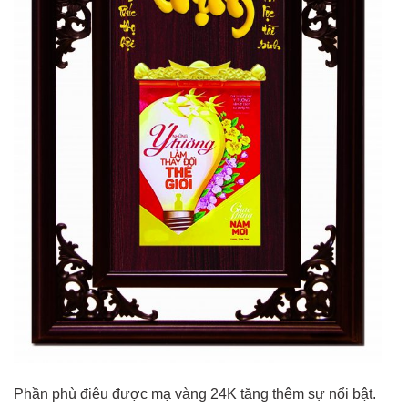
Phần phù điêu được mạ vàng 24K tăng thêm sự nổi bật.