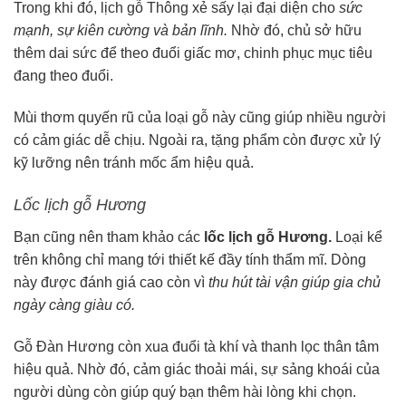
Trong khi đó, lịch gỗ Thông xẻ sấy lại đại diện cho
sức
mạnh, sự kiên cường và bản lĩnh.
Nhờ đó, chủ sở hữu
thêm dai sức để theo đuổi giấc mơ, chinh phục mục tiêu
đang theo đuổi.
Mùi thơm quyến rũ của loại gỗ này cũng giúp nhiều người
có cảm giác dễ chịu. Ngoài ra, tặng phẩm còn được xử lý
kỹ lưỡng nên tránh mốc ẩm hiệu quả.
Lốc lịch gỗ Hương
Bạn cũng nên tham khảo các
lốc lịch gỗ Hương.
Loại kể
trên không chỉ mang tới thiết kế đầy tính thẩm mĩ. Dòng
này được đánh giá cao còn vì
thu hút tài vận giúp gia chủ
ngày càng giàu có.
Gỗ Đàn Hương còn xua đuổi tà khí và thanh lọc thân tâm
hiệu quả. Nhờ đó, cảm giác thoải mái, sự sảng khoái của
người dùng còn giúp quý bạn thêm hài lòng khi chọn.