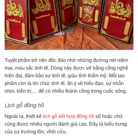
Tuyệt phẩm trở nên độc đáo nhờ những đường nét mềm
mại, màu sắc tinh tế. Dòng này được vẽ bằng công nghệ
hiện đại, đảm bảo sự tinh tế, giàu tính thẩm mỹ. Mỗi tạo
phẩm còn là lời chúc tinh tế, ẩn ý về hiếu đạo, sự nhẫn
nhịn, kiên trì,… để có nhiều thành công trong cuộc sống.
Lịch gỗ đồng hồ
Ngoài ra, thiết kế
lịch gỗ kết hợp đồng hồ
số hoặc chữ
cũng được nhiều người đánh giá cao. Đây là biểu trưng
của sự trường tồn, vĩnh cửu.