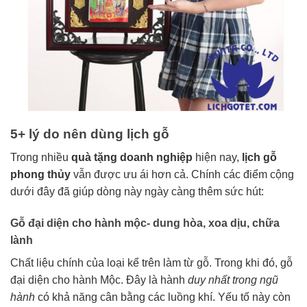
5+ lý do nên dùng lịch gỗ
Trong nhiều
quà tặng doanh nghiệp
hiện nay,
lịch gỗ
phong thủy
vẫn được ưu ái hơn cả. Chính các điểm cộng
dưới đây đã giúp dòng này ngày càng thêm sức hút:
Gỗ đại diện cho hành mộc- dung hòa, xoa dịu, chữa
lành
Chất liệu chính của loại kể trên làm từ gỗ. Trong khi đó, gỗ
đại diện cho hành Mộc. Đây là hành
duy nhất trong ngũ
hành
có khả năng cân bằng các luồng khí. Yếu tố này còn