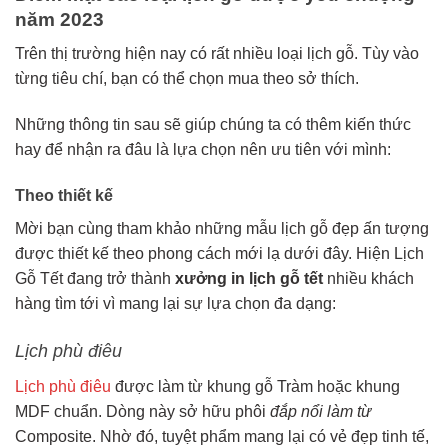
năm 2023
Trên thị trường hiện nay có rất nhiều loại lịch gỗ. Tùy vào
từng tiêu chí, bạn có thể chọn mua theo sở thích.
Những thông tin sau sẽ giúp chúng ta có thêm kiến thức
hay để nhận ra đâu là lựa chọn nên ưu tiên với mình:
Theo thiết kế
Mời bạn cùng tham khảo những mẫu lịch gỗ đẹp ấn tượng
được thiết kế theo phong cách mới lạ dưới đây. Hiện Lịch
Gỗ Tết đang trở thành
xưởng in lịch gỗ tết
nhiều khách
hàng tìm tới vì mang lại sự lựa chọn đa dạng:
Lịch phù điêu
Lịch phù điêu
được làm từ khung gỗ Tràm hoặc khung
MDF chuẩn. Dòng này sở hữu phôi
đắp nổi làm từ
Composite. Nhờ đó, tuyệt phẩm mang lại có vẻ đẹp tinh tế,