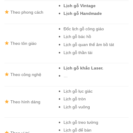
Lịch gỗ Vintage
️ Theo phong cách
Lịch gỗ Handmade
Đốc lịch gỗ công giáo
Lịch gỗ bác hồ
️ Theo tôn giáo
Lịch gỗ quan thế âm bồ tát
Lịch gỗ thần tài
Lịch gỗ khắc Laser.
️ Theo công nghệ
…
Lịch gỗ lục giác
Lịch gỗ tròn
️ Theo hình dáng
Lịch gỗ vuông
Lịch gỗ treo tường
Lịch gỗ để bàn
️ Theo vị trí