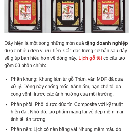
Đây hiện là một trong những món quà
tặng doanh nghiệp
được nhiều đơn vị ưu tiên. Các đặc trưng cơ bản sau đây
sẽ giúp bạn hiểu hơn về dòng này.
Lịch gỗ tết
có cấu tạo
gồm 03 phần chính:
Phần khung: Khung làm từ gỗ Tràm, ván MDF đã qua
xử lý. Dòng này chống mốc, tránh ẩm, hạn chế tối đa
cong vênh trước các ảnh hưởng của môi trường.
Phần phôi: Phôi được đúc từ Composite với kỹ thuật
hiện đại. Nhờ đó, tạo phẩm mang lại vẻ đẹp mềm mại,
tinh tế, ấn tượng.
Phần nền: Lịch có nền bằng vải Nhung mềm màu đỏ