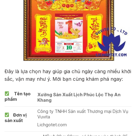
Đây là lựa chọn hay giúp gia chủ ngày càng nhiều khởi
sắc, vận may như ý. Mời bạn cùng khám phá ngay:
Tên tạo
Xưởng Sản Xuất Lịch Phúc Lộc Thọ An
phẩm
Khang
Công ty TNHH Sản xuất Thương mại Dịch Vụ
Đơn vị
Vuvita
sản xuất
Lichgotet.com