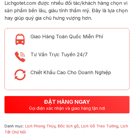
Lichgotet.com được nhiều đối tác/khách hàng chọn vì
sản phẩm bền lâu, giàu tính thẩm mỹ. Đây là lựa chọn
hay giúp quý gia chủ hưng vượng hơn.
Giao Hàng Toàn Quốc Miễn Phí
Tư Vấn Trực Tuyến 24/7
Chiết Khấu Cao Cho Doanh Nghiệp
ĐẶT HÀNG NGAY
Gọi điện xác nhận và giao hàng tận nơi
Danh mục:
Lịch Phong Thủy
,
Đốc lịch gỗ
,
Lịch Gỗ Treo Tường
,
Lịch
Tết Chữ Nổi