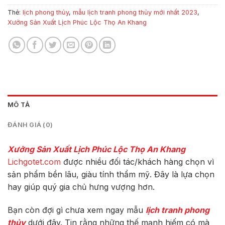
Thẻ:
lịch phong thủy
,
mẫu lịch tranh phong thủy mới nhất 2023
,
Xưởng Sản Xuất Lịch Phúc Lộc Thọ An Khang
MÔ TẢ
ĐÁNH GIÁ (0)
Xưởng Sản Xuất Lịch Phúc Lộc Thọ An Khang
Lichgotet.com
được nhiều đối tác/khách hàng chọn vì
sản phẩm bền lâu, giàu tính thẩm mỹ. Đây là lựa chọn
hay giúp quý gia chủ hưng vượng hơn.
Bạn còn đợi gì chưa xem ngay mẫu
lịch tranh phong
thủy
dưới đây. Tin rằng những thế mạnh hiếm có mà