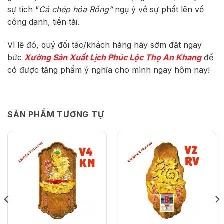
sự tích “
Cá chép hóa Rồng”
ngụ ý về sự phất lên về
công danh, tiền tài.
Vì lẽ đó, quý đối tác/khách hàng hãy sớm đặt ngay
bức
Xưởng Sản Xuất Lịch Phúc Lộc Thọ An Khang
để
có được tặng phẩm ý nghĩa cho mình ngay hôm nay!
SẢN PHẨM TƯƠNG TỰ