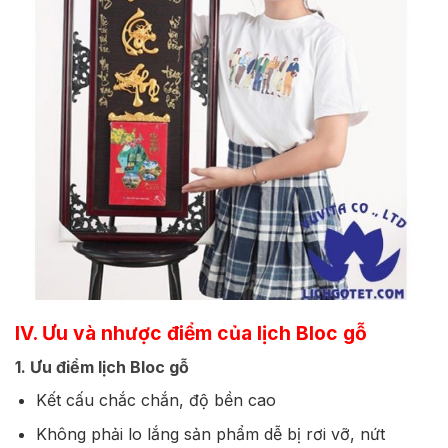
IV. Ưu và nhược điểm của lịch Bloc gỗ
1. Ưu điểm lịch Bloc gỗ
Kết cấu chắc chắn, độ bền cao
Không phải lo lắng sản phẩm dễ bị rơi vỡ, nứt