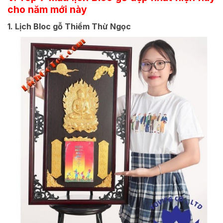
cho năm mới này
1. Lịch Bloc gỗ Thiềm Thừ Ngọc