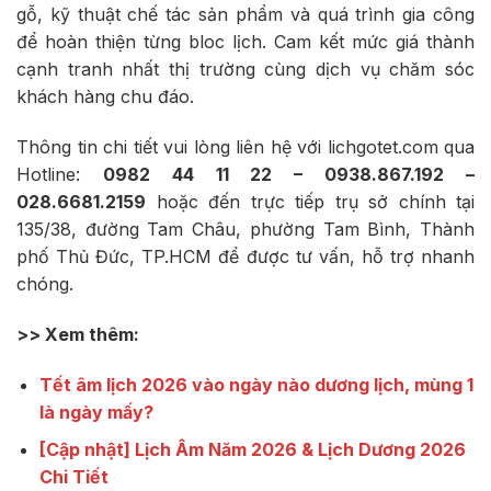
gỗ, kỹ thuật chế tác sản phẩm và quá trình gia công
để hoàn thiện từng bloc lịch. Cam kết mức giá thành
cạnh tranh nhất thị trường cùng dịch vụ chăm sóc
khách hàng chu đáo.
Thông tin chi tiết vui lòng liên hệ với lichgotet.com qua
Hotline:
0982 44 11 22 – 0938.867.192 –
028.6681.2159
hoặc đến trực tiếp trụ sở chính tại
135/38, đường Tam Châu, phường Tam Bình, Thành
phố Thủ Đức, TP.HCM để được tư vấn, hỗ trợ nhanh
chóng.
>> Xem thêm:
Tết âm lịch 2026 vào ngày nào dương lịch, mùng 1
là ngày mấy?
[Cập nhật] Lịch Âm Năm 2026 & Lịch Dương 2026
Chi Tiết