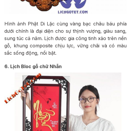
Hình ảnh Phật Di Lặc cùng vàng bạc châu báu phía
dưới chính là đại diện cho sự thịnh vượng, giàu sang,
sung túc cả năm. Lịch được gia công tinh xảo trên nền
gỗ, khung composite chịu lực, vững chãi và có màu
sắc sống động, nổi bật.
6. Lịch Bloc gỗ chữ Nhẫn