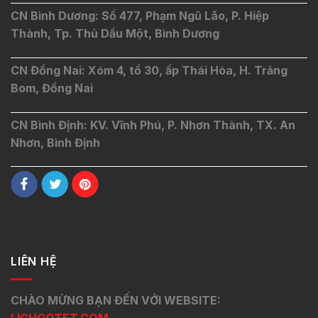
CN Bình Dương: Số 477, Phạm Ngũ Lão, P. Hiệp
Thành, Tp. Thủ Dầu Một, Bình Dương
CN Đồng Nai: Xóm 4, tổ 30, ấp Thái Hòa, H. Trảng
Bom, Đồng Nai
CN Bình Định: KV. Vĩnh Phú, P. Nhơn Thành, TX. An
Nhơn, Bình Định
LIÊN HỆ
CHÀO MỪNG BẠN ĐẾN VỚI WEBSITE:
LICHGOTET.COM