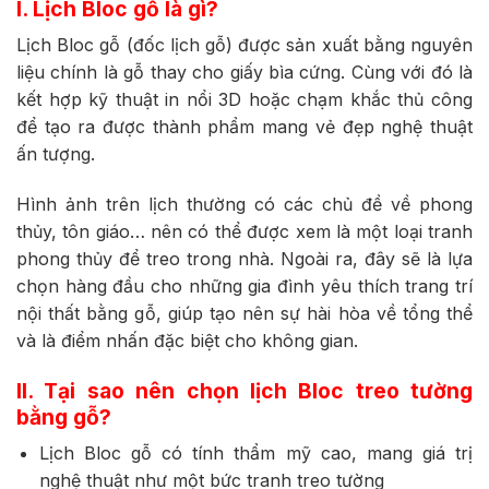
I. Lịch Bloc gỗ là gì?
Lịch Bloc gỗ (đốc lịch gỗ) được sản xuất bằng nguyên
liệu chính là gỗ thay cho giấy bìa cứng. Cùng với đó là
kết hợp kỹ thuật in nổi 3D hoặc chạm khắc thủ công
để tạo ra được thành phẩm mang vẻ đẹp nghệ thuật
ấn tượng.
Hình ảnh trên lịch thường có các chủ đề về phong
thủy, tôn giáo… nên có thể được xem là một loại tranh
phong thủy để treo trong nhà. Ngoài ra, đây sẽ là lựa
chọn hàng đầu cho những gia đình yêu thích trang trí
nội thất bằng gỗ, giúp tạo nên sự hài hòa về tổng thể
và là điểm nhấn đặc biệt cho không gian.
II. Tại sao nên chọn lịch Bloc treo tường
bằng gỗ?
Lịch Bloc gỗ có tính thẩm mỹ cao, mang giá trị
nghệ thuật như một bức tranh treo tường