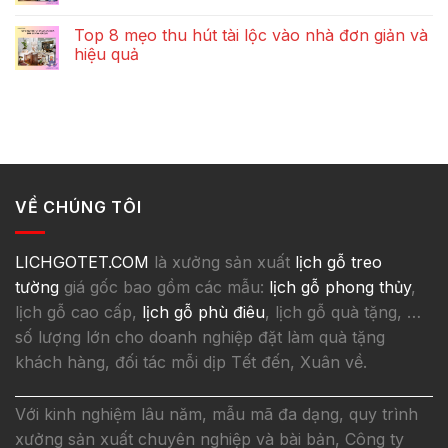
Top 8 mẹo thu hút tài lộc vào nhà đơn giản và
hiệu quả
VỀ CHÚNG TÔI
LICHGOTET.COM
là xưởng sản xuất
lịch gỗ treo
tường
giá gốc bao gồm các mẫu:
lịch gỗ phong thủy
,
lịch gỗ cao cấp,
lịch gỗ phù điêu
, lịch gỗ quà tặng, …
số lượng lớn cho doanh nghiệp đặt làm quà tặng
khách hàng, đối tác mỗi dịp Tết đến, Xuân về.
Với kinh nghiệm lâu năm, mẫu mã đa dạng, quy trình
xưởng sản xuất chuyên nghiệp và bài bản, Công ty