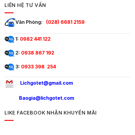
LIÊN HỆ TƯ VẤN
Văn Phòng:
(028) 6681 2159
1:
0982 441 122
2:
0938 867 192
3:
0933 398 254
Lichgotet@gmail.com
Baogia@lichgotet.com
LIKE FACEBOOK NHẬN KHUYẾN MÃI