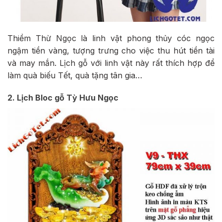
Thiềm Thừ Ngọc là linh vật phong thủy cóc ngọc
ngậm tiền vàng, tượng trưng cho việc thu hút tiền tài
và may mắn. Lịch gỗ với linh vật này rất thích hợp để
làm quà biếu Tết, quà tặng tân gia…
2. Lịch Bloc gỗ Tỳ Hưu Ngọc