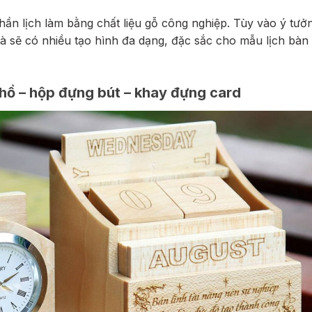
hần lịch làm bằng chất liệu gỗ công nghiệp. Tùy vào ý tưở
à sẽ có nhiều tạo hình đa dạng, đặc sắc cho mẫu lịch bàn
 hồ – hộp đựng bút – khay đựng card