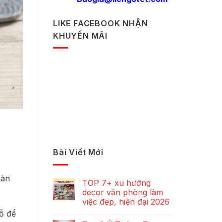
LIKE FACEBOOK NHẬN
KHUYẾN MÃI
Bài Viết Mới
bàn
TOP 7+ xu hướng
decor văn phòng làm
việc đẹp, hiện đại 2026
gỗ để