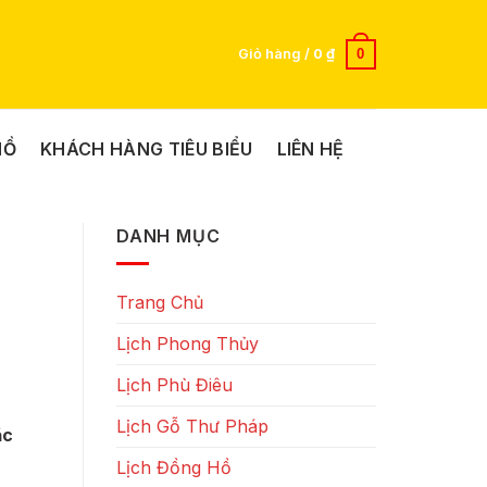
0
Giỏ hàng /
0
₫
HỒ
KHÁCH HÀNG TIÊU BIỂU
LIÊN HỆ
DANH MỤC
Trang Chủ
Lịch Phong Thủy
Lịch Phù Điêu
Lịch Gỗ Thư Pháp
ặc
Lịch Đồng Hồ