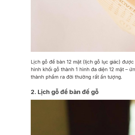
Lịch gỗ để bàn 12 mặt (lịch gỗ lục giác) được
hình khối gỗ thành 1 hình đa diện 12 mặt – ứn
thành phẩm ra đời thường rất ấn tượng.
2. Lịch gỗ để bàn đế gỗ