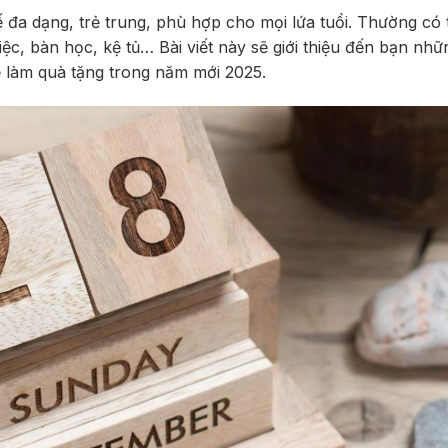
ế đa dạng, trẻ trung, phù hợp cho mọi lứa tuổi. Thường có 
iệc, bàn học, kệ tủ… Bài viết này sẽ giới thiệu đến bạn nhữ
ể làm quà tặng trong năm mới 2025.