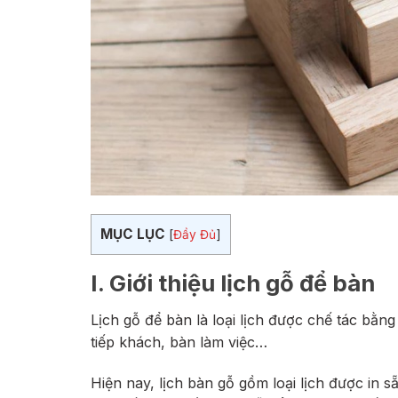
MỤC LỤC
[
Đầy Đủ
]
I. Giới thiệu lịch gỗ để bàn
Lịch gỗ để bàn là loại lịch được chế tác bằng
tiếp khách, bàn làm việc…
Hiện nay, lịch bàn gỗ gồm loại lịch được in s