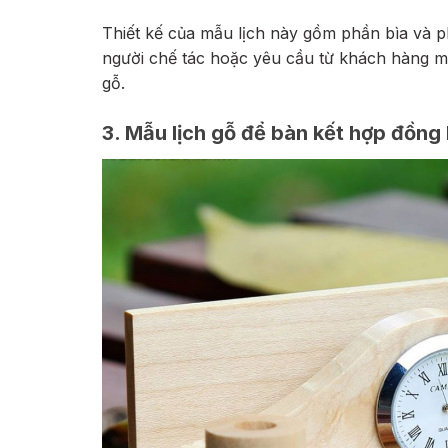
Thiết kế của mẫu lịch này gồm phần bìa và p
người chế tác hoặc yêu cầu từ khách hàng m
gỗ.
3. Mẫu lịch gỗ để bàn kết hợp đồng