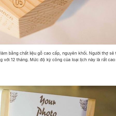
 làm bằng chất liệu gỗ cao cấp, nguyên khối. Người thợ sẽ 
g với 12 tháng. Mức độ kỳ công của loại lịch này là rất ca