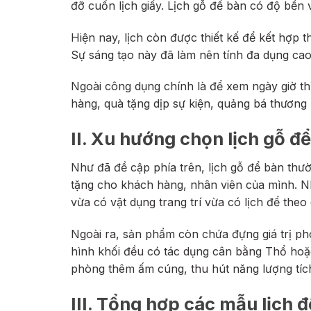
đỡ cuốn lịch giấy. Lịch gỗ để bàn có độ bền v
Hiện nay, lịch còn được thiết kế để kết hợ
Sự sáng tạo này đã làm nên tính đa dụng cao
Ngoài công dụng chính là để xem ngày giờ thì
hàng, quà tặng dịp sự kiện, quảng bá thương 
II. Xu hướng chọn lịch gỗ đ
Như đã đề cập phía trên, lịch gỗ để bàn th
tặng cho khách hàng, nhân viên của mình. Nhấ
vừa có vật dụng trang trí vừa có lịch để theo
Ngoài ra, sản phẩm còn chứa đựng giá trị ph
hình khối đều có tác dụng cân bằng Thổ hoặc
phòng thêm ấm cúng, thu hút năng lượng tích 
III. Tổng hợp các mẫu lịch 