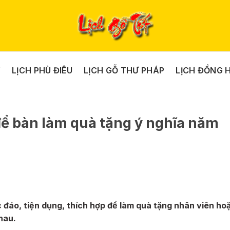
Y
LỊCH PHÙ ĐIÊU
LỊCH GỖ THƯ PHÁP
LỊCH ĐỒNG 
để bàn làm quà tặng ý nghĩa năm
c đáo, tiện dụng, thích hợp để làm quà tặng nhân viên ho
hau.