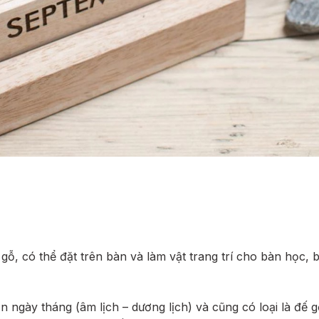
 gỗ, có thể đặt trên bàn và làm vật trang trí cho bàn học, 
ẵn ngày tháng (âm lịch – dương lịch) và cũng có loại là đế 