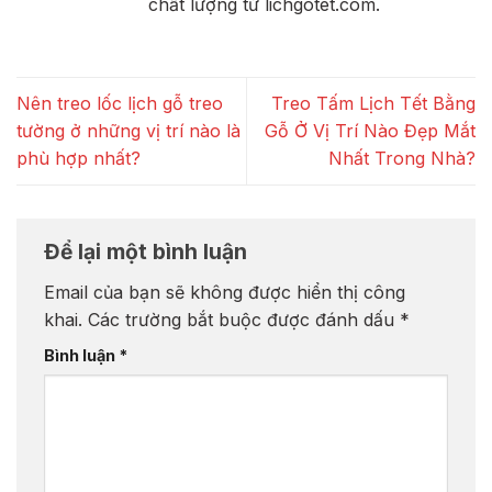
chất lượng từ lichgotet.com.
Nên treo lốc lịch gỗ treo
Treo Tấm Lịch Tết Bằng
tường ở những vị trí nào là
Gỗ Ở Vị Trí Nào Đẹp Mắt
phù hợp nhất?
Nhất Trong Nhà?
Để lại một bình luận
Email của bạn sẽ không được hiển thị công
khai.
Các trường bắt buộc được đánh dấu
*
Bình luận
*