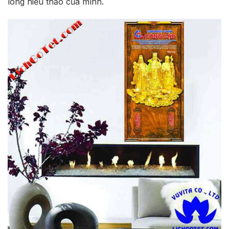
lòng hiếu thảo của mình.