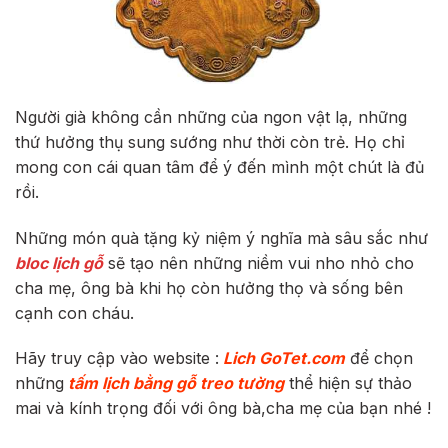
Người già không cần những của ngon vật lạ, những
thứ hưởng thụ sung sướng như thời còn trẻ. Họ chỉ
mong con cái quan tâm để ý đến mình một chút là đủ
rồi.
Những món quà tặng kỷ niệm ý nghĩa mà sâu sắc như
bloc lịch gỗ
sẽ tạo nên những niềm vui nho nhỏ cho
cha mẹ, ông bà khi họ còn hưởng thọ và sống bên
cạnh con cháu.
Hãy truy cập vào website :
Lich GoTet.com
để chọn
những
tấm lịch bằng gỗ treo tường
thể hiện sự thảo
mai và kính trọng đối với ông bà,cha mẹ của bạn nhé !