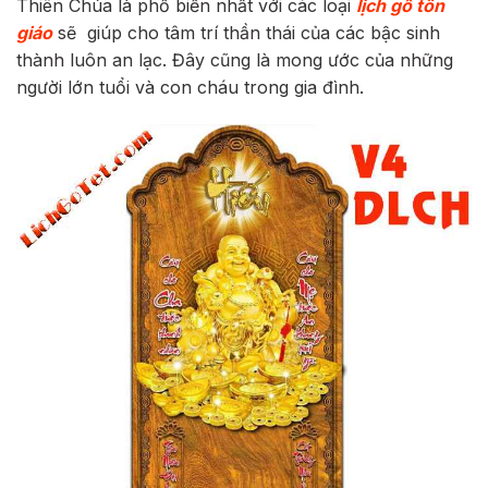
Thiên Chúa là phổ biến nhất với các loại
lịch gỗ tôn
giáo
sẽ giúp cho tâm trí thần thái của các bậc sinh
thành luôn an lạc. Đây cũng là mong ước của những
người lớn tuổi và con cháu trong gia đình.