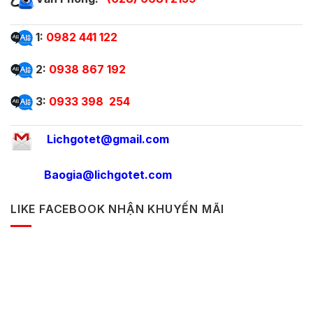
1:
0982 441 122
2:
0938 867 192
3:
0933 398 254
Lichgotet@gmail.com
Baogia@lichgotet.com
LIKE FACEBOOK NHẬN KHUYẾN MÃI