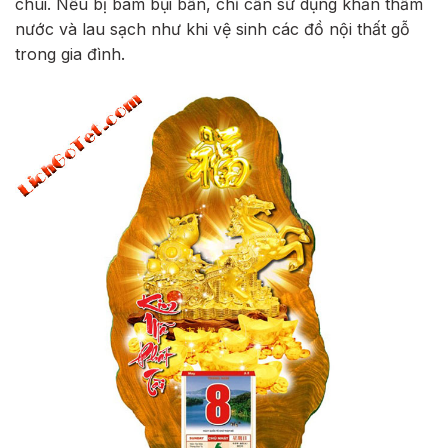
chùi. Nếu bị bám bụi bẩn, chỉ cần sử dụng khăn thấm
nước và lau sạch như khi vệ sinh các đồ nội thất gỗ
trong gia đình.