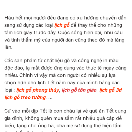
Hầu hết mọi người đều đang có xu hướng chuyển dần
sang sử dụng các loại
lịch gỗ
để thay thế cho những
tấm lịch giấy trước đây. Cuộc sống hiện đại, nhu cầu
và tính thẩm mỹ của người dân cũng theo đó mà tăng
lên.
Các sản phẩm từ chất liệu gỗ và công nghệ in màu
độc đáo, lạ mắt được ứng dụng vào thực tế ngày càng
nhiều. Chính vì vậy mà con người có nhiều sự lựa
chọn hơn cho lịch Tết năm nay của mình bằng các
loại :
lịch gỗ phong thủy
,
lịch gỗ tôn giáo
,
lịch gỗ 3d
,
lịch gỗ treo tường
, …
Cứ vào mỗi dịp Tết là con cháu lại về quê ăn Tết cùng
gia đình, không quên mua sắm rất nhiều quà cáp để
biếu, tặng cho ông bà, cha mẹ sử dụng thể hiện tấm