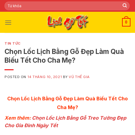
Skip
Tìm
kiếm:
to
content
0
TIN TỨC
Chọn Lốc Lịch Bằng Gỗ Đẹp Làm Quà
Biếu Tết Cho Cha Mẹ?
POSTED ON
14 THÁNG 10, 2021
BY
VŨ THẾ GIA
Chọn Lốc Lịch Bằng Gỗ Đẹp Làm Quà Biếu Tết Cho
Cha Mẹ?
Xem thêm:
Chọn Lốc Lịch Bằng Gỗ Treo Tường Đẹp
Cho Gia Đình Ngày Tết