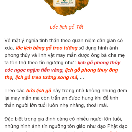
Lốc lịch gỗ Tết
Về mặt ý nghĩa tinh thần theo quan niệm dân gian cổ
xưa,
lốc lịch bằng gỗ treo tường
sử dụng hình ảnh
phong thủy và linh vật may mắn được ông bà cha mẹ
ta tôn thờ theo tín ngưỡng như :
lịch gỗ phong thủy
cóc ngọc ngậm tiền vàng
,
lịch gỗ phong thủy ông
thọ
,
lịch gỗ treo tường song mã
, …
Treo các
bức lịch gỗ
này trong nhà không những đem
lại may mắn mà còn trấn an được hung khí để tinh
thần người lớn tuổi luôn nhẹ nhàng, thoải mái.
Đặc biệt trong gia đình càng có nhiều người lớn tuổi,
những hình ảnh tín ngưỡng tôn giáo như đạo Phật đạo