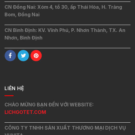
CN Đồng Nai: Xóm 4, tổ 30, ấp Thái Hòa, H. Trảng
Bom, Đồng Nai
CN Bình Định: KV. Vĩnh Phú, P. Nhơn Thành, TX. An
Nhơn, Bình Định
LIÊN HỆ
CHÀO MỪNG BẠN ĐẾN VỚI WEBSITE:
LICHGOTET.COM
CÔNG TY TNHH SẢN XUẤT THƯƠNG MẠI DỊCH VỤ