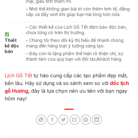
mại, giàu tính thẩm mĩ.
– Nhờ thế không gian bài trí còn thêm tinh tế, đẳng
cấp và đầy sinh khí giúp bạn hài lòng hơn nữa.
– Các thiết kế của Lịch Gỗ Tết đảm bảo độc bản,
chưa từng có trên thị trường.
Thiết
– Chúng tôi theo dõi kỹ thị hiếu để nhanh chóng
kế độc
mang đến hàng loạt ý tưởng sáng tạo.
bản
– Đây còn là tặng phẩm thể hiện rõ thiện chí, sự
thành tâm của quý bạn với đối tác/khách hàng.
Lịch Gỗ Tết
tự hào cung cấp các tạo phẩm đẹp mắt,
bền lâu. Hãy sử dụng và so sánh xem so với
đốc lịch
gỗ Hương
,
đây là lựa chọn nên ưu tiên với bạn ngay
hôm nay!