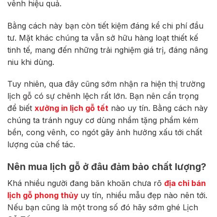
vênh hiệu quả.
Bằng cách này bạn còn tiết kiệm đáng kể chi phí đầu
tư. Mặt khác chúng ta vẫn sở hữu hàng loạt thiết kế
tinh tế, mang đến những trải nghiệm giá trị, đáng nâng
niu khi dùng.
Tuy nhiên, qua đây cũng sớm nhận ra hiện thị trường
lịch gỗ có sự chênh lệch rất lớn. Bạn nên cẩn trọng
để biết
xưởng in lịch gỗ tết
nào uy tín. Bằng cách này
chúng ta tránh nguy cơ dùng nhầm tặng phẩm kém
bền, cong vênh, co ngót gây ảnh hưởng xấu tới chất
lượng của chế tác.
Nên mua lịch gỗ ở đâu đảm bảo chất lượng?
Khá nhiều người đang băn khoăn chưa rõ
địa chỉ bán
lịch gỗ phong thủy
uy tín, nhiều mẫu đẹp nào nên tới.
Nếu bạn cũng là một trong số đó hãy sớm ghé Lịch