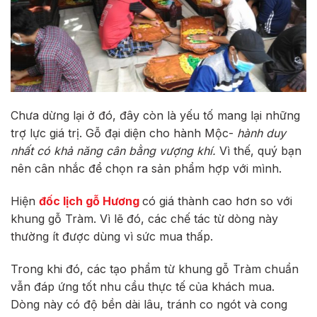
Chưa dừng lại ở đó, đây còn là yếu tố mang lại những
trợ lực giá trị. Gỗ đại diện cho hành Mộc-
hành duy
nhất có khả năng cân bằng vượng khí.
Vì thế, quý bạn
nên cân nhắc để chọn ra sản phẩm hợp với mình.
Hiện
đốc lịch gỗ Hương
có giá thành cao hơn so với
khung gỗ Tràm. Vì lẽ đó, các chế tác từ dòng này
thường ít được dùng vì sức mua thấp.
Trong khi đó, các tạo phẩm từ khung gỗ Tràm chuẩn
vẫn đáp ứng tốt nhu cầu thực tế của khách mua.
Dòng này có độ bền dài lâu, tránh co ngót và cong