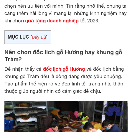
chọn nên ưu tiên với mình. Tin rằng nhờ thế, chúng ta
càng thêm hài lòng vì mang lại những kinh nghiệm hay
khi chọn
quà tặng doanh nghiệp
tết 2023.
MỤC LỤC
[
Đầy Đủ
]
Nên chọn đốc lịch gỗ Hương hay khung gỗ
Tràm?
Dễ nhận thấy cả
đốc lịch gỗ Hương
và đốc lịch bằng
khung gỗ Tràm đều là dòng đang được yêu chuộng.
Tạo phẩm thể hiện rõ vẻ đẹp tinh tế, trang nhã, thân
thuộc giúp người nhìn có cảm giác dễ chịu.