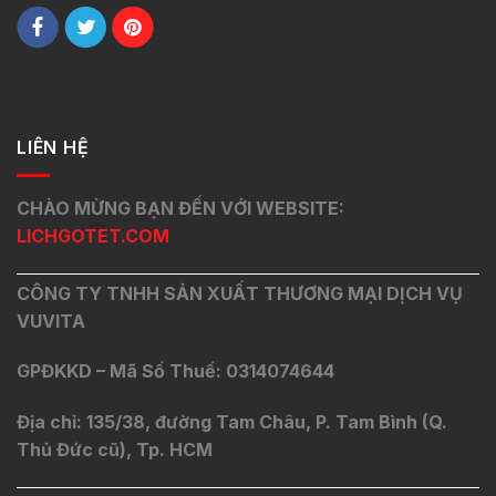
LIÊN HỆ
CHÀO MỪNG BẠN ĐẾN VỚI WEBSITE:
LICHGOTET.COM
CÔNG TY TNHH SẢN XUẤT THƯƠNG MẠI DỊCH VỤ
VUVITA
GPĐKKD – Mã Số Thuế: 0314074644
Địa chỉ: 135/38, đường Tam Châu, P. Tam Bình (Q.
Thủ Đức cũ), Tp. HCM