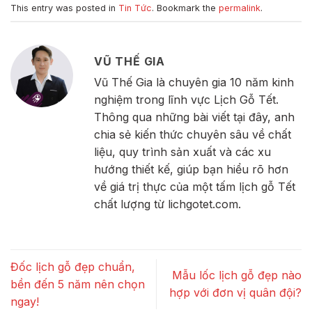
This entry was posted in
Tin Tức
. Bookmark the
permalink
.
VŨ THẾ GIA
Vũ Thế Gia là chuyên gia 10 năm kinh
nghiệm trong lĩnh vực Lịch Gỗ Tết.
Thông qua những bài viết tại đây, anh
chia sẻ kiến thức chuyên sâu về chất
liệu, quy trình sản xuất và các xu
hướng thiết kế, giúp bạn hiểu rõ hơn
về giá trị thực của một tấm lịch gỗ Tết
chất lượng từ lichgotet.com.
Đốc lịch gỗ đẹp chuẩn,
Mẫu lốc lịch gỗ đẹp nào
bền đến 5 năm nên chọn
hợp với đơn vị quân đội?
ngay!