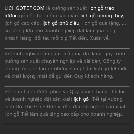
LICHGOTET.COM
là xưởng sản xuất
lịch gỗ treo
tường
giá gốc bao gồm các mẫu:
lịch gỗ phong thủy
,
lịch gỗ cao cấp,
lịch gỗ phù điêu
, lịch gỗ quà tặng, …
số lượng lớn cho doanh nghiệp đặt làm quà tặng
khách hàng, đối tác mỗi dịp Tết đến, Xuân về.
Với kinh nghiệm lâu năm, mẫu mã đa dạng, quy trình
xưởng sản xuất chuyên nghiệp và bài bản, Công ty
chúng tôi luôn tạo ra những sản phẩm lịch gỗ tết mới
và chất lượng nhất để gửi đến Quý khách hàng.
Rất hân hạnh được phục vụ Quý khách hàng, đối tác
và doanh nghiệp đặt sản xuất
lịch gỗ
Tết tại Xưởng
Lịch Gỗ Thế Gia – Đơn vị dẫn đầu về ngành sản xuất
lich gỗ Tết làm quà tặng cao cấp cho doanh nghiệp.