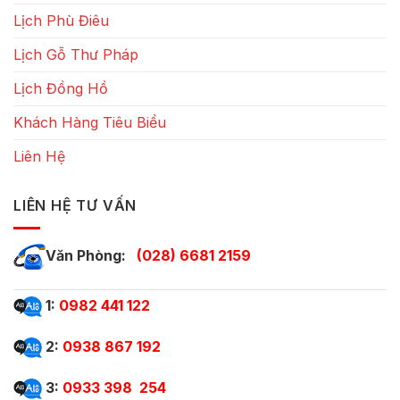
Lịch Phù Điêu
Lịch Gỗ Thư Pháp
Lịch Đồng Hồ
Khách Hàng Tiêu Biểu
Liên Hệ
LIÊN HỆ TƯ VẤN
Văn Phòng:
(028) 6681 2159
1:
0982 441 122
2:
0938 867 192
3:
0933 398 254