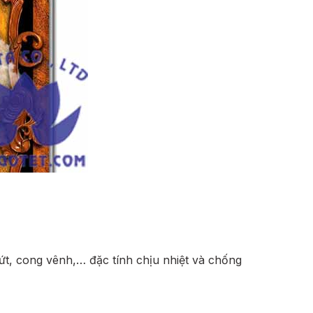
t, cong vênh,… đặc tính chịu nhiệt và chống