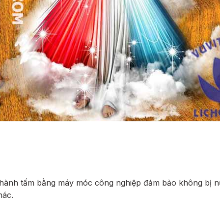
thành tấm bằng máy móc công nghiệp đảm bảo không bị nứ
hác.