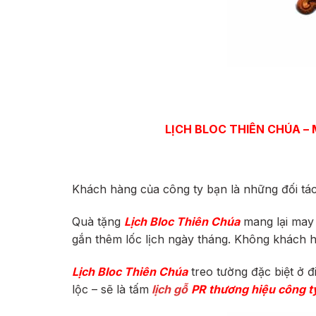
LỊCH BLOC THIÊN CHÚA –
Khách hàng của công ty bạn là những đối tác
Quà tặng
Lịch Bloc Thiên Chúa
mang lại may m
gắn thêm lốc lịch ngày tháng. Không khách hà
Lịch Bloc Thiên Chúa
treo tường đặc biệt ở đ
lộc – sẽ là tấm
lịch gỗ
PR thương hiệu công t