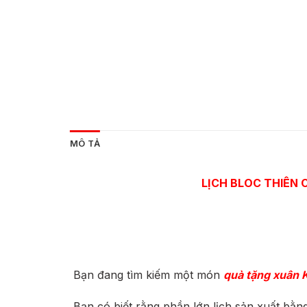
MÔ TẢ
LỊCH BLOC THIÊN
Bạn đang tìm kiếm một món
quà tặng xuân 
Bạn có biết rằng phần lớn lịch sản xuất bằng