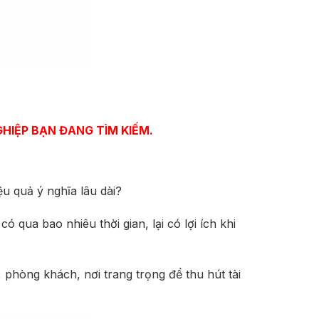
HIỆP BẠN ĐANG TÌM KIẾM.
u quả ý nghĩa lâu dài?
qua bao nhiêu thời gian, lại có lợi ích khi
 phòng khách, nơi trang trọng để thu hút tài