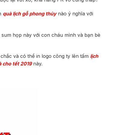
ón
quà lịch gỗ phong thủy
nào ý nghĩa với
ết sum họp này với con cháu mình và bạn bè
chắc và có thể in logo công ty lên tấm
lịch
 cho tết 2019
này.