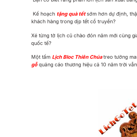
Kế hoạch
tặng quà tết
sớm hơn dự định, thật
khách hàng trong dịp tết cổ truyền?
Xé từng tờ lịch cũ chào đón năm mới cùng gi
quốc tế?
Một tấm
Lịch Bloc Thiên Chúa
treo tường ma
gỗ
quảng cáo thương hiệu cả 10 năm trời vẫn