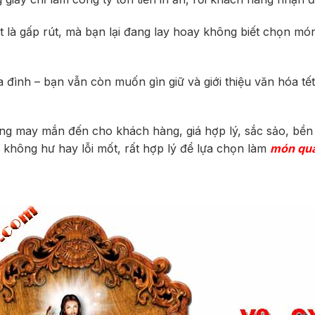
 là gấp rút, mà bạn lại đang lay hoay không biết chọn m
a đình – bạn vẫn còn muốn gìn giữ và giới thiệu văn hóa t
ng may mắn đến cho khách hàng, giá hợp lý, sắc sảo, bền 
 không hư hay lỗi mốt, rất hợp lý để lựa chọn làm
món quà