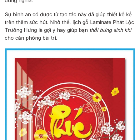
đúng nghĩa.
Sự bình an có được từ tạo tác này đã giúp thiết kế kể
trên thêm sức hút. Nhờ thế, lịch gỗ Laminate Phát Lộc
Trường Hưng là gợi ý hay giúp bạn
thổi bừng sinh khí
cho căn phòng bài trí.