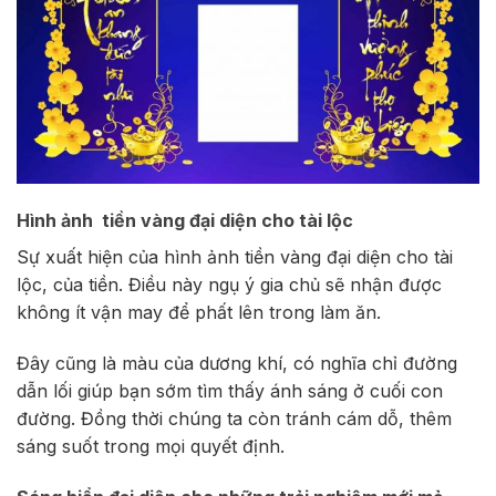
Hình ảnh tiền vàng đại diện cho tài lộc
Sự xuất hiện của hình ảnh tiền vàng đại diện cho tài
lộc, của tiền. Điều này ngụ ý gia chủ sẽ nhận được
không ít vận may để phất lên trong làm ăn.
Đây cũng là màu của dương khí, có nghĩa chỉ đường
dẫn lối giúp bạn sớm tìm thấy ánh sáng ở cuối con
đường. Đồng thời chúng ta còn tránh cám dỗ, thêm
sáng suốt trong mọi quyết định.