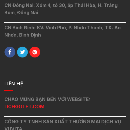
CN Đồng Nai: Xóm 4, tổ 30, ấp Thái Hòa, H. Trảng
Bom, Đồng Nai
CN Bình Định: KV. Vĩnh Phú, P. Nhơn Thành, TX. An
Nhơn, Bình Định
LIÊN HỆ
CHÀO MỪNG BẠN ĐẾN VỚI WEBSITE:
LICHGOTET.COM
CÔNG TY TNHH SẢN XUẤT THƯƠNG MẠI DỊCH VỤ
VUVITA