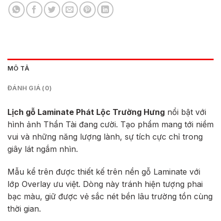
MÔ TẢ
ĐÁNH GIÁ (0)
Lịch gỗ Laminate Phát Lộc Trường Hưng
nổi bật với
hình ảnh Thần Tài đang cười. Tạo phẩm mang tới niềm
vui và những năng lượng lành, sự tích cực chỉ trong
giây lát ngắm nhìn.
Mẫu kể trên được thiết kế trên nền gỗ Laminate với
lớp Overlay ưu việt. Dòng này tránh hiện tượng phai
bạc màu, giữ được vẻ sắc nét bền lâu trường tồn cùng
thời gian.