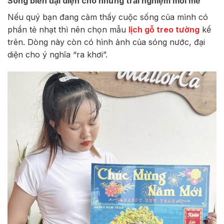
Sóng biển đại diện cho những trải nghiệm mới mẻ
Nếu quý bạn đang cảm thấy cuộc sống của mình có
phần tẻ nhạt thì nên chọn mẫu
lịch gỗ treo tường
kể
trên. Dòng này còn có hình ảnh của sóng nước, đại
diện cho ý nghĩa “ra khơi”.