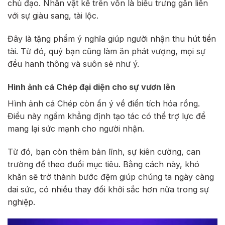
chủ đạo. Nhân vật kể trên vốn là biểu trưng gắn liền
với sự giàu sang, tài lộc.
Đây là tặng phẩm ý nghĩa giúp người nhận thu hút tiền
tài. Từ đó, quý bạn cũng làm ăn phát vượng, mọi sự
đều hanh thông và suôn sẻ như ý.
Hình ảnh cá Chép đại diện cho sự vươn lên
Hình ảnh cá Chép còn ẩn ý về điển tích hóa rồng.
Điều này ngầm khẳng định tạo tác có thể trợ lực để
mang lại sức mạnh cho người nhận.
Từ đó, bạn còn thêm bản lĩnh, sự kiên cường, can
trường để theo đuổi mục tiêu. Bằng cách này, khó
khăn sẽ trở thành bước đệm giúp chúng ta ngày càng
dai sức, có nhiều thay đổi khởi sắc hơn nữa trong sự
nghiệp.