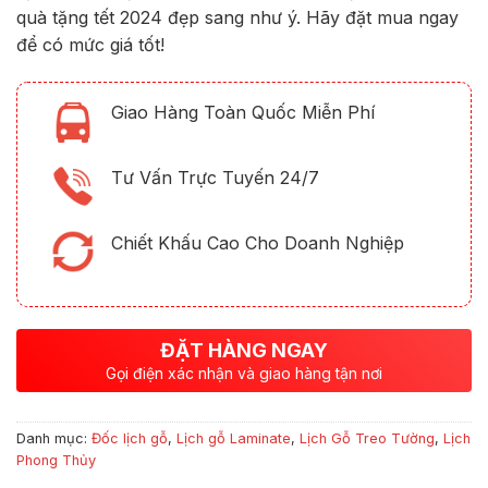
quà tặng tết 2024 đẹp sang như ý. Hãy đặt mua ngay
để có mức giá tốt!
Giao Hàng Toàn Quốc Miễn Phí
Tư Vấn Trực Tuyến 24/7
Chiết Khấu Cao Cho Doanh Nghiệp
ĐẶT HÀNG NGAY
Gọi điện xác nhận và giao hàng tận nơi
Danh mục:
Đốc lịch gỗ
,
Lịch gỗ Laminate
,
Lịch Gỗ Treo Tường
,
Lịch
Phong Thủy