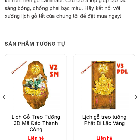
kế trên nền gỗ Laminate. Cấu tạo 3 lớp giúp tạo tác
sáng bóng, chống phai bạc màu. Hãy kết nối với
xưởng lịch gỗ tết của chúng tôi để đặt mua ngay!
SẢN PHẨM TƯƠNG TỰ
Lịch Gỗ Treo Tường
Lịch gỗ treo tường
3D Mã Đáo Thành
Phật Di Lặc Vàng
Công
Liên hệ
Liên hệ