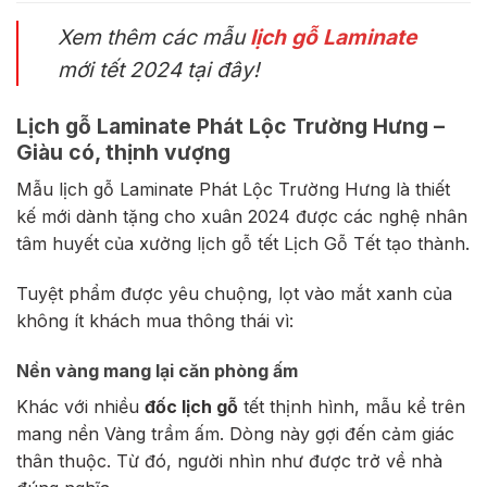
Xem thêm các mẫu
lịch gỗ Laminate
mới tết 2024 tại đây!
Lịch gỗ Laminate Phát Lộc Trường Hưng –
Giàu có, thịnh vượng
Mẫu lịch gỗ Laminate Phát Lộc Trường Hưng là thiết
kế mới dành tặng cho xuân 2024 được các nghệ nhân
tâm huyết của xưởng lịch gỗ tết Lịch Gỗ Tết tạo thành.
Tuyệt phẩm được yêu chuộng, lọt vào mắt xanh của
không ít khách mua thông thái vì:
Nền vàng mang lại căn phòng ấm
Khác với nhiều
đốc lịch gỗ
tết thịnh hình, mẫu kể trên
mang nền Vàng trầm ấm. Dòng này gợi đến cảm giác
thân thuộc. Từ đó, người nhìn như được trở về nhà