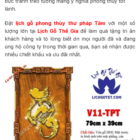
bức tranh treo tường mang ý nghĩa phong thủy tốt
lành.
Đặt
lịch gỗ phong thủy thư pháp Tâm
với một số
lượng lớn tại
Lịch Gỗ Thế Gia
để làm quà tặng tri ân
khách hàng và tỏ lòng biết ơn mọi người đã và đang
ủng hộ công ty trong thời gian qua, bạn sẽ nhận được
nhiều chiết khấu và ưu đãi nhất.