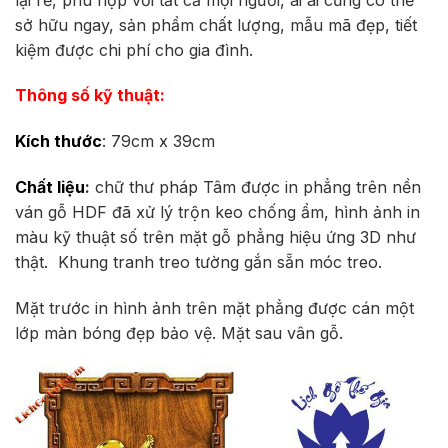
sở hữu ngay, sản phẩm chất lượng, mẫu mã đẹp, tiết
kiệm được chi phí cho gia đình.
Thông số kỹ thuật:
Kích thước
: 79cm x 39cm
Chất liệu
:
chữ thư pháp Tâm được
in phẳng trên nền
ván gỗ HDF
đã xử lý trộn keo chống ẩm, hình ảnh in
màu kỹ thuật số trên mặt gỗ phẳng hiệu ứng 3D như
thật.
Khung tranh treo tường gắn sẵn móc treo.
Mặt trước in hình ảnh trên mặt phẳng được cán một
lớp màn bóng đẹp bảo vệ. Mặt sau vân gỗ.