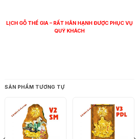
LỊCH GỖ THẾ GIA – RẤT HÂN HẠNH ĐƯỢC PHỤC VỤ
QUÝ KHÁCH
SẢN PHẨM TƯƠNG TỰ