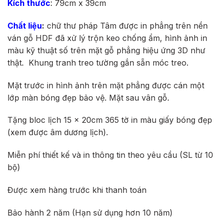
Kích thước
: 79cm x 39cm
Chất liệu
:
chữ thư pháp Tâm được
in phẳng trên nền
ván gỗ HDF
đã xử lý trộn keo chống ẩm, hình ảnh in
màu kỹ thuật số trên mặt gỗ phẳng hiệu ứng 3D như
thật.
Khung tranh treo tường gắn sẵn móc treo.
Mặt trước in hình ảnh trên mặt phẳng được cán một
lớp màn bóng đẹp bảo vệ. Mặt sau vân gỗ.
Tặng bloc lịch 15 x 20cm 365 tờ in màu giấy bóng đẹp
(xem được âm dương lịch).
Miễn phí thiết kế và in thông tin theo yêu cầu (SL từ 10
bộ)
Được xem hàng trước khi thanh toán
Bảo hành 2 năm (Hạn sử dụng hơn 10 năm)