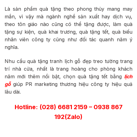
Là sản phẩm quà tặng theo phong thủy mang may
mắn, vì vậy mà ngành nghề sản xuất hay dịch vụ,
theo tôn giáo nào cũng có thể tặng được, làm quà
tặng sự kiện, quà khai trương, quà tặng tết, quà biếu
nhân viên công ty cũng như đối tác quanh năm ý
nghĩa.
Nhu cầu quà tặng tranh lịch gỗ đẹp treo tường trang
trí nhà cửa, nhất là trang hoàng cho phòng khách
năm mới thêm nổi bật, chọn quà tặng tết bằng
lịch
gỗ
giúp PR marketing thương hiệu công ty hiệu quả
lâu dài.
Hotline: (028) 6681 2159 – 0938 867
192(Zalo)