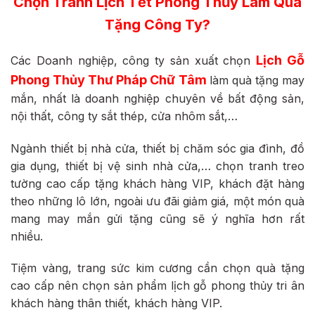
Chọn Tranh Lịch Tết Phong Thủy Làm Quà
Tặng Công Ty?
Lịch Gỗ
Các Doanh nghiệp, công ty sản xuất chọn
Phong Thủy Thư Pháp Chữ Tâm
làm quà tặng may
mắn, nhất là doanh nghiệp chuyên về bất động sản,
nội thất, công ty sắt thép, cửa nhôm sắt,…
Ngành thiết bị nhà cửa, thiết bị chăm sóc gia đình, đồ
gia dụng, thiết bị vệ sinh nhà cửa,… chọn tranh treo
tường cao cấp tặng khách hàng VIP, khách đặt hàng
theo những lô lớn, ngoài ưu đãi giảm giá, một món quà
mang may mắn gửi tặng cũng sẽ ý nghĩa hơn rất
nhiều.
Tiệm vàng, trang sức kim cương cần chọn quà tặng
cao cấp nên chọn sản phẩm lịch gỗ phong thủy tri ân
khách hàng thân thiết, khách hàng VIP.