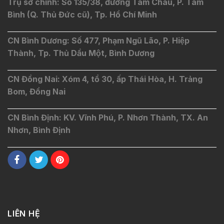
Trụ sở chính: Số 135/38, đường Tam Châu, P. Tam
Bình (Q. Thủ Đức cũ), Tp. Hồ Chí Minh
CN Bình Dương: Số 477, Phạm Ngũ Lão, P. Hiệp
Thành, Tp. Thủ Dầu Một, Bình Dương
CN Đồng Nai: Xóm 4, tổ 30, ấp Thái Hòa, H. Trảng
Bom, Đồng Nai
CN Bình Định: KV. Vĩnh Phú, P. Nhơn Thành, TX. An
Nhơn, Bình Định
LIÊN HỆ