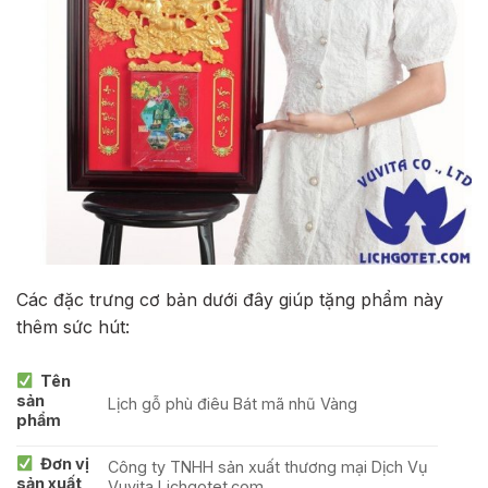
Các đặc trưng cơ bản dưới đây giúp tặng phẩm này
thêm sức hút:
Tên
sản
Lịch gỗ phù điêu Bát mã nhũ Vàng
phẩm
Đơn vị
Công ty TNHH sản xuất thương mại Dịch Vụ
sản xuất
Vuvita Lichgotet.com