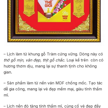
– Lịch làm từ khung gỗ Tràm cứng vững. Dòng này có
thớ gỗ mịn, vân đẹp, thịt gỗ chắc.
Loại kể trên còn có
hương thơm dịu, mang lại sự thanh tịnh cho không
gian.
– Sản phẩm làm từ nền ván MDF chống mốc. Tạo tác
dễ gia công, mang lại vẻ đẹp mềm mại, giàu tính thẩm
mĩ.
– Lịch nền đỏ tăng tính thẩm mĩ, củng cố vẻ đẹp đầy