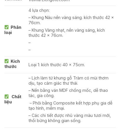
4 lựa chọn:
– Khung Nâu nền vàng sáng. kích thước 42 x
76cm.
Phân
– Khung Vàng nhạt, nền vàng sáng, kích
loại
thước 42 x 76cm.
–
–
Kích
Loại 1: kích thước 40 x 75cm.
thước
– Lịch làm từ khung gỗ Tràm có mùi thơm
dịu, tạo cảm giác thư thái.
– Nền bằng ván MDF chống mốc, dễ thao
tác, gia công.
Chất
liệu
– Phôi bằng Composite kết hợp phụ gia dễ
tạo hình, mềm mại.
– Các chi tiết được nhũ vàng màu tươi mới,
thổi bừng không gian sống.