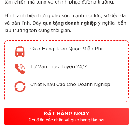
tám chiến mã tung vó chinh phục đường trường.
Hình ảnh biểu trưng cho sức mạnh nội lực, sự dẻo dai
và bản lĩnh. Đây
quà tặng doanh nghiệp
ý nghĩa, bền
lâu trường tồn cùng thời gian.
Giao Hàng Toàn Quốc Miễn Phí
Tư Vấn Trực Tuyến 24/7
Chiết Khấu Cao Cho Doanh Nghiệp
ĐẶT HÀNG NGAY
Gọi điện xác nhận và giao hàng tận nơi