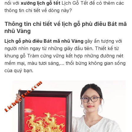
nối với
xưởng lịch gỗ tết
Lịch Gỗ Tết để có thêm các
thông tin chi tiết về dòng này?
Thông tin chi tiết về lịch gỗ phù điêu Bát mã
nhũ Vàng
Lịch gỗ phù điêu Bát mã nhũ Vàng
gây ấn tượng với
người nhìn ngay từ những giây đầu tiên. Thiết kế từ
khung gỗ Tràm cứng vững kết hợp những đường nét
mềm mại, màu tươi sáng,… thổi bừng không gian sống
của quý bạn.