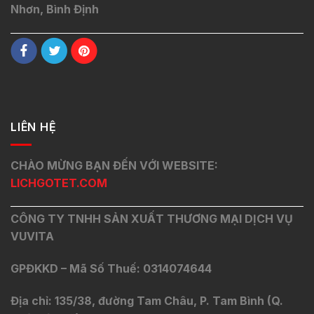
Nhơn, Bình Định
LIÊN HỆ
CHÀO MỪNG BẠN ĐẾN VỚI WEBSITE:
LICHGOTET.COM
CÔNG TY TNHH SẢN XUẤT THƯƠNG MẠI DỊCH VỤ
VUVITA
GPĐKKD – Mã Số Thuế: 0314074644
Địa chỉ: 135/38, đường Tam Châu, P. Tam Bình (Q.