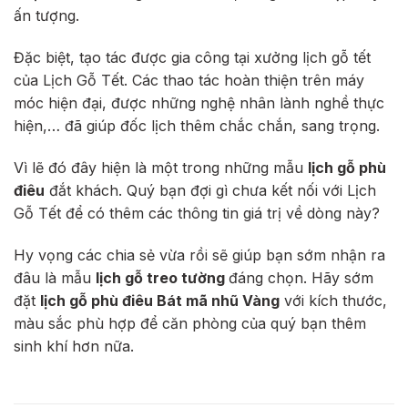
ấn tượng.
Đặc biệt, tạo tác được gia công tại xưởng lịch gỗ tết
của Lịch Gỗ Tết. Các thao tác hoàn thiện trên máy
móc hiện đại, được những nghệ nhân lành nghề thực
hiện,… đã giúp đốc lịch thêm chắc chắn, sang trọng.
Vì lẽ đó đây hiện là một trong những mẫu
lịch gỗ phù
điêu
đắt khách. Quý bạn đợi gì chưa kết nối với Lịch
Gỗ Tết để có thêm các thông tin giá trị về dòng này?
Hy vọng các chia sẻ vừa rồi sẽ giúp bạn sớm nhận ra
đâu là mẫu
lịch gỗ treo tường
đáng chọn. Hãy sớm
đặt
lịch gỗ phù điêu Bát mã nhũ Vàng
với kích thước,
màu sắc phù hợp để căn phòng của quý bạn thêm
sinh khí hơn nữa.