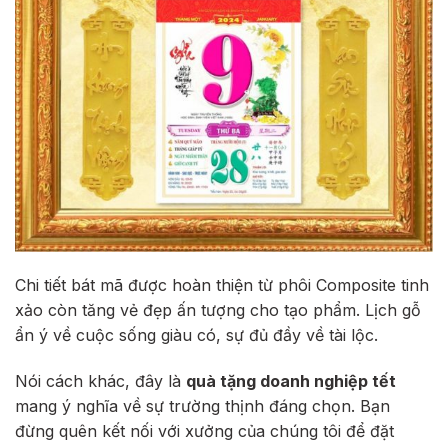
Chi tiết bát mã được hoàn thiện từ phôi Composite tinh
xảo còn tăng vẻ đẹp ấn tượng cho tạo phẩm. Lịch gỗ
ẩn ý về cuộc sống giàu có, sự đủ đầy về tài lộc.
Nói cách khác, đây là
quà tặng doanh nghiệp tết
mang ý nghĩa về sự trường thịnh đáng chọn. Bạn
đừng quên kết nối với xưởng của chúng tôi để đặt