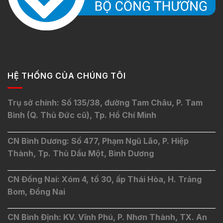
HỆ THỐNG CỦA CHÚNG TÔI
Trụ sở chính: Số 135/38, đường Tam Châu, P. Tam
Bình (Q. Thủ Đức cũ), Tp. Hồ Chí Minh
CN Bình Dương: Số 477, Phạm Ngũ Lão, P. Hiệp
Thành, Tp. Thủ Dầu Một, Bình Dương
CN Đồng Nai: Xóm 4, tổ 30, ấp Thái Hòa, H. Trảng
Bom, Đồng Nai
CN Bình Định: KV. Vĩnh Phú, P. Nhơn Thành, TX. An