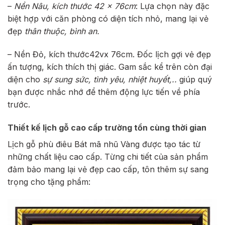
–
Nền Nâu, kích thước 42 x 76cm
: Lựa chọn này đặc
biệt hợp với căn phòng có diện tích nhỏ, mang lại vẻ
đẹp
thân thuộc, bình an.
– Nền Đỏ, kích thước42vx 76cm. Đốc lịch gợi vẻ đẹp
ấn tượng, kích thích thị giác. Gam sắc kể trên còn đại
diện cho
sự sung sức, tình yêu, nhiệt huyết,..
giúp quý
bạn được nhắc nhớ để thêm động lực tiến về phía
trước.
Thiết kế lịch gỗ cao cấp trường tồn cùng thời gian
Lịch gỗ phù điêu Bát mã nhũ Vàng được tạo tác từ
những chất liệu cao cấp. Từng chi tiết của sản phẩm
đảm bảo mang lại vẻ đẹp cao cấp, tôn thêm sự sang
trọng cho tặng phẩm: