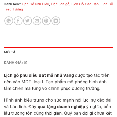
Danh mục:
Lịch Gỗ Phù Điêu
,
Đốc lịch gỗ
,
Lịch Gỗ Cao Cấp
,
Lịch Gỗ
Treo Tường
MÔ TẢ
ĐÁNH GIÁ (0)
Lịch gỗ phù điêu Bát mã nhũ Vàng
được tạo tác trên
nền ván MDF loại I. Tạo phẩm mô phỏng hình ảnh
tám chiến mã tung vó chinh phục đường trường.
Hình ảnh biểu trưng cho sức mạnh nội lực, sự dẻo dai
và bản lĩnh. Đây
quà tặng doanh nghiệp
ý nghĩa, bền
lâu trường tồn cùng thời gian. Quý bạn đợi gì chưa kết