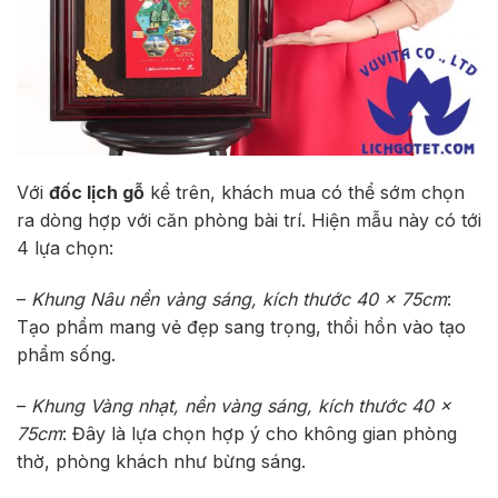
Với
đốc lịch gỗ
kể trên, khách mua có thể sớm chọn
ra dòng hợp với căn phòng bài trí. Hiện mẫu này có tới
4 lựa chọn:
–
Khung Nâu nền vàng sáng, kích thước 40 x 75cm
:
Tạo phẩm mang vẻ đẹp sang trọng, thổi hồn vào tạo
phẩm sống.
–
Khung Vàng nhạt, nền vàng sáng, kích thước 40 x
75cm
: Đây là lựa chọn hợp ý cho không gian phòng
thờ, phòng khách như bừng sáng.