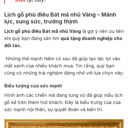
Lịch gỗ phù điêu Bát mã nhũ Vàng – Mãnh
lực, sung sức, trường thịnh
Lịch gỗ phù điêu Bát mã nhũ Vàng
là gợi ý nên ưu tiên
khi quý bạn đang săn tìm
quà tặng doanh nghiệp cho
đối tác.
Những thế mạnh hiếm có sau đã giúp tạo tác lọt vào
mắt xanh của nhiều khách mua. Tin rằng, quý bạn
cũng có những trải nghiệm đáng nhớ với lựa chọn này:
Biểu tượng của sức mạnh
Hình ảnh các chiến mã đang tung vó đã giúp mẫu lịch
gỗ kể trên thêm hút khách. Đây là biểu trưng của của
sức mạnh nội thân, sự quyết đoán và kiên trì.