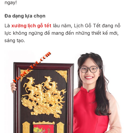
ngay!
Đa dạng lựa chọn
Là
xưởng lịch gỗ tết
lâu năm, Lịch Gỗ Tết đang nỗ
lực không ngừng để mang đến những thiết kế mới,
sáng tạo.