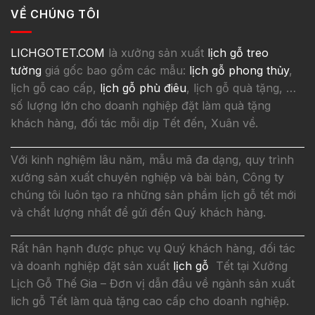
VỀ CHÚNG TÔI
LICHGOTET.COM
là xưởng sản xuất
lịch gỗ treo
tường
giá gốc bao gồm các mẫu:
lịch gỗ phong thủy
,
lịch gỗ cao cấp,
lịch gỗ phù điêu
, lịch gỗ quà tặng, …
số lượng lớn cho doanh nghiệp đặt làm quà tặng
khách hàng, đối tác mỗi dịp Tết đến, Xuân về.
Với kinh nghiệm lâu năm, mẫu mã đa dạng, quy trình
xưởng sản xuất chuyên nghiệp và bài bản, Công ty
chúng tôi luôn tạo ra những sản phẩm lịch gỗ tết mới
và chất lượng nhất để gửi đến Quý khách hàng.
Rất hân hạnh được phục vụ Quý khách hàng, đối tác
và doanh nghiệp đặt sản xuất
lịch gỗ
Tết tại Xưởng
Lịch Gỗ Thế Gia – Đơn vị dẫn đầu về ngành sản xuất
lich gỗ Tết làm quà tặng cao cấp cho doanh nghiệp.