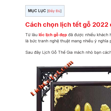
MỤC LỤC
[
Đầy Đủ
]
Cách chọn lịch tết gỗ 202
Từ lâu
lốc lịch gỗ đẹp
đã được nhiều khách h
là bức tranh nghệ thuật mang nhiều ý nghĩa 
Sau đây Lịch Gỗ Thế Gia mách nhỏ bạn cá