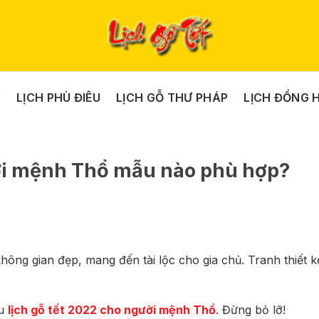
Y
LỊCH PHÙ ĐIÊU
LỊCH GỖ THƯ PHÁP
LỊCH ĐỒNG 
ười mệnh Thổ mẫu nào phù hợp?
không gian đẹp, mang đến tài lộc cho gia chủ. Tranh thiết k
ẫu
lịch gỗ tết 2022 cho người mệnh Thổ
. Đừng bỏ lỡ!