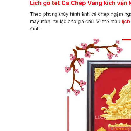
Lịch gỗ tết Cá Chép Vàng
kích vận 
Theo phong thủy hình ảnh cá chép ngậm ngọc 
may mắn, tài lộc cho gia chủ. Vì thế mẫu
lịc
đình.