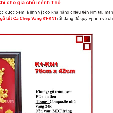
khí cho gia chủ mệnh Thổ
được xem là linh vật có khả năng chiêu tiền kim tài, mang
h gỗ tết Cá Chép Vàng K1-KN1
rất đáng để quý vị rinh về ch