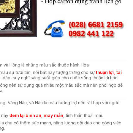
à Hồng là những màu sắc thuộc hành Hỏa.
 sự tươi tắn, nổi bật này tượng trưng cho sự
thuận lợi, tài
i dào, suy nghĩ sáng suốt giúp cho cuộc sống thuận lợi hơn.
g nên sử dụng quá nhiều một màu sắc mà nên phối hợp để
a.
Vàng Nâu, và Nâu là màu tương trợ nên rất hợp với người
 này
đem lại bình an, may mắn
, tinh thần thoải mái.
 chủ có thêm sức mạnh, năng lượng dồi dào cho công việc
ng.