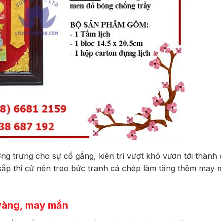
ng trưng cho sự cố gắng, kiên trì vượt khó vươn tới thành
 sắp thi cử nên treo bức tranh cá chép làm tăng thêm may 
 vàng, may mắn