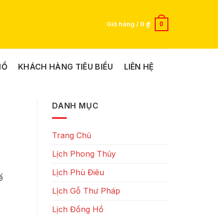
0
Giỏ hàng /
0
₫
HỒ
KHÁCH HÀNG TIÊU BIỂU
LIÊN HỆ
DANH MỤC
Trang Chủ
Lịch Phong Thủy
Lịch Phù Điêu
ế
Lịch Gỗ Thư Pháp
Lịch Đồng Hồ