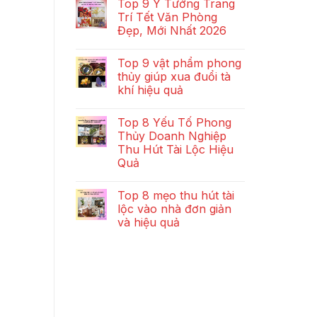
Top 9 Ý Tưởng Trang
Trí Tết Văn Phòng
Đẹp, Mới Nhất 2026
Top 9 vật phẩm phong
thủy giúp xua đuổi tà
khí hiệu quả
Top 8 Yếu Tố Phong
Thủy Doanh Nghiệp
Thu Hút Tài Lộc Hiệu
Quả
Top 8 mẹo thu hút tài
lộc vào nhà đơn giản
và hiệu quả