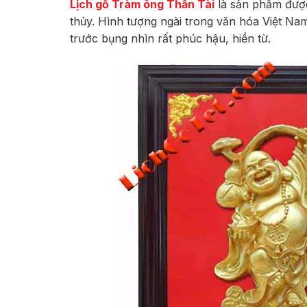
Lịch gỗ Tràm ông Thần Tài
là sản phẩm được
thủy. Hình tượng ngài trong văn hóa Việt Nam
trước bụng nhìn rất phúc hậu, hiền từ.