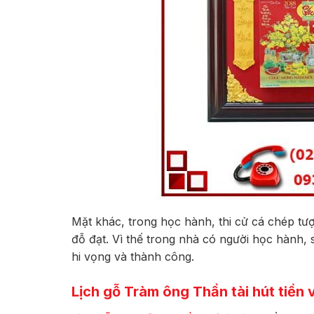
Mặt khác, trong học hành, thi cử cá chép tượ
đỗ đạt. Vì thế trong nhà có người học hành,
hi vọng và thành công.
Lịch gỗ Tràm ông Thần tài hút tiền