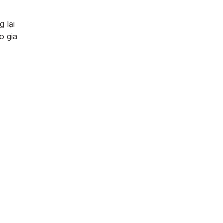
 lại
o gia