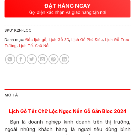
ĐẶT HÀNG NGAY
Gọi điện xác nhận và giao hàng tận nơi
SKU:
K2N-LOC
Danh mục:
Đốc lịch gỗ
,
Lịch Gỗ 3D
,
Lịch Gỗ Phù Điêu
,
Lịch Gỗ Treo
Tường
,
Lịch Tết Chữ Nổi
MÔ TẢ
Lịch Gỗ Tết Chữ Lộc Ngọc Nền Gỗ Gắn Bloc 2024
Bạn là doanh nghiệp kinh doanh trên thị trường,
ngoài những khách hàng là người tiêu dùng bình