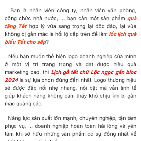
Bạn là nhân viên công ty, nhân viên văn phòng,
công chức nhà nước, … bạn cần một sản phẩm
quà
tặng Tết
hợp lý vừa sang trọng lại độc đáo, lại vừa
không bị gắn mác là hối lộ cấp trên để làm
lốc lịch quà
biếu Tết cho sếp
?
Nếu bạn muốn thể hiện logo doanh nghiệp của mình
ở một vị trí trang trọng và đạt được hiệu quả
marketing cao, thì
Lịch gỗ tết chữ Lộc ngọc gắn bloc
2024
là sự lựa chọn đúng đắn nhất. Logo thương hiệu
sẽ được đắp nổi nhẹ nhàng, nổi bật mà vẫn tinh tế
giúp khách hàng không cảm thấy khó chịu khi bị gắn
mác quảng cáo.
Năng lực sản xuất lớn mạnh, chuyên nghiệp, tận tâm
phục vụ, … doanh nghiệp hoàn toàn hài lòng và yên
tâm khi sở hữu những sản phẩm có sự đồng nhất về