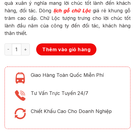
quà xuân ý nghĩa mang lời chúc tốt lành đến khách
620.000 ₫.
là:
hàng, đối tác. Dòng
lịch gỗ chữ Lộc
giá rẻ khung gỗ
410.000 ₫.
tràm cao cấp. Chữ Lộc tượng trưng cho lời chúc tốt
lành đầu năm của công ty đến đối tác, khách hàng
thân thiết.
Số lượng
Thêm vào giỏ hàng
Giao Hàng Toàn Quốc Miễn Phí
Tư Vấn Trực Tuyến 24/7
Chiết Khấu Cao Cho Doanh Nghiệp