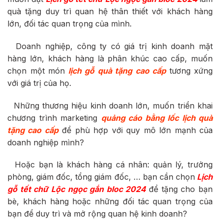
quà tặng duy trì quan hệ thân thiết với khách hàng
lớn, đối tác quan trọng của mình.
Doanh nghiệp, công ty có giá trị kinh doanh mặt
hàng lớn, khách hàng là phân khúc cao cấp, muốn
chọn một món
lịch gỗ quà tặng cao cấp
tương xứng
với giá trị của họ.
Những thương hiệu kinh doanh lớn, muốn triển khai
chương trình marketing
quảng cáo bằng lốc lịch quà
tặng cao cấp
để phù hợp với quy mô lớn mạnh của
doanh nghiệp mình?
Hoặc bạn là khách hàng cá nhân: quản lý, trưởng
phòng, giám đốc, tổng giám đốc, … bạn cần chọn
Lịch
gỗ tết chữ Lộc ngọc gắn bloc 2024
để tặng cho bạn
bè, khách hàng hoặc những đối tác quan trọng của
bạn để duy trì và mở rộng quan hệ kinh doanh?