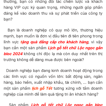
thường, bạn có những đối tác chiến lược và khách
hàng VIP cực kỳ quan trọng, những người góp phần
đáng kể vào doanh thu và sự phát triển của công ty
bạn?
Bạn là doanh nghiệp có quy mô lớn, thương hiệu
mạnh, bạn muốn là đơn vị đầu tiên đi tiên phong trong
lĩnh vực
t
ặng quà đẳng cấp cho khách hàng
, vì vậy
bạn cần một sản phẩm
Lịch gỗ tết chữ Lộc ngọc gắn
bloc 2024
không chỉ độc lạ mà còn duy nhất trên thị
trường không dễ dàng mua được bên ngoài?
Doanh nghiệp bạn đang kinh doanh hoạt động trong
các lĩnh vực có nguồn vốn lớn: bất động sản, ngân
hàng, bảo hiểm, xuất nhập khẩu, tài chính, … bạn cần
một sản phẩm
lịch gỗ Tết
tương xứng với tầm doanh
nghiệp của mình để làm quà tặng tri ân khách hàng?
Sản phẩm
Lịch gỗ tết chữ Lộc ngọc gắn bloc