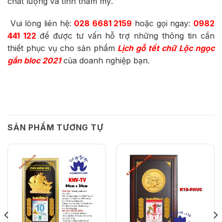
chất lượng và tính thẩm mỹ.
Vui lòng liên hệ:
028 6681 2159
hoặc gọi ngay:
0982
441 122
để được tư vấn hỗ trợ những thông tin cần
thiết phục vụ cho sản phẩm
Lịch gỗ tết chữ Lộc ngọc
gắn bloc 2021
của doanh nghiệp bạn.
SẢN PHẨM TƯƠNG TỰ
HẾT HÀNG
HẾT HÀNG