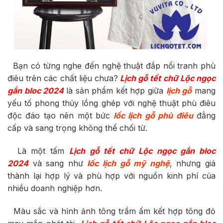
Bạn có từng nghe đến nghệ thuật đắp nổi tranh phù
điêu trên các chất liệu chưa?
Lịch gỗ tết chữ Lộc ngọc
gắn bloc 2024
là sản phẩm kết hợp giữa
lịch gỗ
mang
yếu tố phong thủy lồng ghép với nghệ thuật phù điêu
độc đáo tạo nên một bức
lốc lịch gỗ phù điêu
đẳng
cấp và sang trọng không thể chối từ.
Là một tấm
Lịch gỗ tết chữ Lộc ngọc gắn bloc
2024
và sang như
lốc lịch gỗ mỹ nghệ
, nhưng giá
thành lại hợp lý và phù hợp với nguồn kinh phí của
nhiều doanh nghiệp hơn.
Màu sắc và hình ảnh tông trầm ấm kết hợp tông đỏ