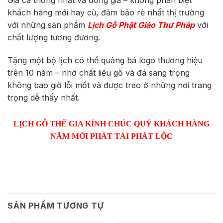
Giá cả thống nhất và đồng giá – không phân biệt
khách hàng mới hay cũ, đảm bảo rẻ nhất thị trường
với những sản phẩm
Lịch Gỗ
Phật Giáo
Thư Pháp
với
chất lượng tương đương.
Tặng một bộ lịch có thể quảng bá logo thương hiệu
trên 10 năm – nhờ chất liệu gỗ và đá sang trọng
không bao giờ lỗi mốt và được treo ở những nơi trang
trọng dễ thấy nhất.
LỊCH GỖ THẾ GIA KÍNH CHÚC QUÝ KHÁCH HÀNG
NĂM MỚI PHÁT TÀI PHÁT LỘC
SẢN PHẨM TƯƠNG TỰ