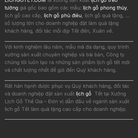
tường
giá gốc bao gồm các mẫu:
lịch gỗ phong thủy
,
lịch gỗ cao cấp,
lịch gỗ phù điêu
, lịch gỗ quà tặng, …
số lượng lớn cho doanh nghiệp đặt làm quà tặng
khách hàng, đối tác mỗi dịp Tết đến, Xuân về.
Với kinh nghiệm lâu năm, mẫu mã đa dạng, quy trình
xưởng sản xuất chuyên nghiệp và bài bản, Công ty
chúng tôi luôn tạo ra những sản phẩm lịch gỗ tết mới
và chất lượng nhất để gửi đến Quý khách hàng.
Rất hân hạnh được phục vụ Quý khách hàng, đối tác
và doanh nghiệp đặt sản xuất
lịch gỗ
Tết tại Xưởng
Lịch Gỗ Thế Gia – Đơn vị dẫn đầu về ngành sản xuất
lich gỗ Tết làm quà tặng cao cấp cho doanh nghiệp.