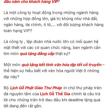
đầu năm cho khách hàng VIP
?
Là một công ty hoạt động trong những ngành hàng
với những hợp đồng lớn, giá trị khủng như nhà đất,
ngân hàng, tài chính, ô tô,… với đối tượng khách hàng
toàn hạng VIP?
Là công ty , tập đoàn nhà nước lớn có mối quan hệ
mật thiết với các cơ quan chức năng, ban ngành cần
tìm món
quà tặng đẳng cấp
thật sự?
Một món
quà tặng kết tinh văn hóa dịp tết cổ truyền
–
thể hiện sự hiểu biết với văn hóa người Việt ở những
dịp này?
Bộ
Lịch Gỗ Phật Giáo
Thư Pháp
in chữ thư pháp trên
đá nguyên tấm của
Lịch Gỗ Thế Gia
chính là câu trả
lời cho những trăn trở đau đầu khi deadline tặng quà
tết đang đến rất gần.