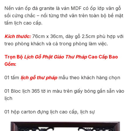
Nền ván ốp đá granite là ván MDF có ốp lớp vân gỗ
sồi cứng chắc – nổi từng thớ vân trên toàn bộ bề mặt
tấm lịch cao cấp.
Kích thước:
76cm x 36cm, dày gỗ 2.5cm phù hợp với
treo phòng khách và cả trong phòng làm việc.
Trọn Bộ
Lịch Gỗ Phật Giáo
Thư Pháp
Cao Cấp Bao
Gồm:
01 tấm
lịch gỗ thư pháp
mẫu theo khách hàng chọn
01 Bloc lịch 365 tờ in màu trên giấy bóng gắn sẵn vào
lịch
01 hộp carton đựng lịch cao cấp, lịch sự