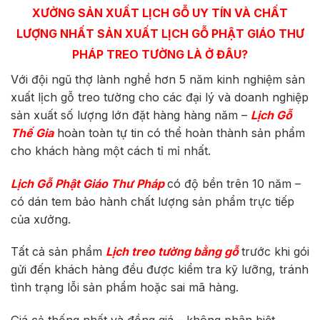
XƯỞNG SẢN XUẤT LỊCH GỖ UY TÍN VÀ CHẤT
LƯỢNG NHẤT SẢN XUẤT
LỊCH GỖ
PHẬT GIÁO
THƯ
PHÁP​
TREO TƯỜNG LÀ Ở ĐÂU?
Với đội ngũ thợ lành nghề hơn 5 năm kinh nghiệm sản
xuất lịch gỗ treo tường cho các đại lý và doanh nghiệp
sản xuất số lượng lớn đặt hàng hàng năm –
Lịch Gỗ
Thế Gia
hoàn toàn tự tin có thể hoàn thành sản phẩm
cho khách hàng một cách tỉ mỉ nhất.
Lịch Gỗ
Phật Giáo Thư
Pháp
có độ bền trên 10 năm –
có dán tem bảo hành chất lượng sản phẩm trực tiếp
của xưởng.
Tất cả sản phẩm
Lịch treo tường bằng gỗ
trước khi gói
gửi đến khách hàng đều được kiểm tra kỹ lưỡng, tránh
tình trạng lỗi sản phẩm hoặc sai mã hàng.