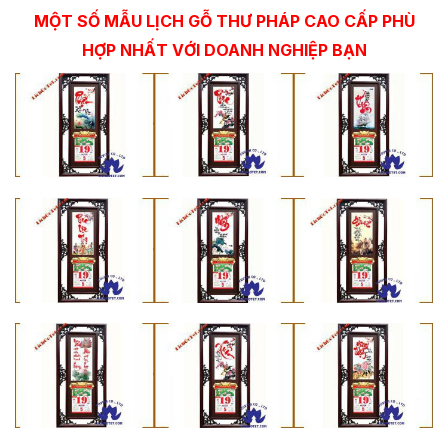
MỘT SỐ MẪU
LỊCH GỖ THƯ PHÁP
CAO CẤP PHÙ
HỢP NHẤT VỚI DOANH NGHIỆP BẠN