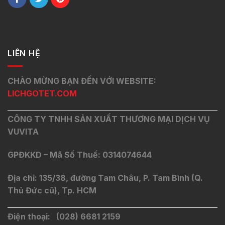
LIÊN HỆ
CHÀO MỪNG BẠN ĐẾN VỚI WEBSITE:
LICHGOTET.COM
CÔNG TY TNHH SẢN XUẤT THƯƠNG MẠI DỊCH VỤ
VUVITA
GPĐKKD – Mã Số Thuế: 0314074644
Địa chỉ: 135/38, đường Tam Châu, P. Tam Bình (Q.
Thủ Đức cũ), Tp. HCM
Điện thoại: (028) 6681 2159