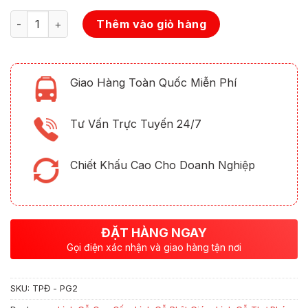
Số lượng
Thêm vào giỏ hàng
Giao Hàng Toàn Quốc Miễn Phí
Tư Vấn Trực Tuyến 24/7
Chiết Khấu Cao Cho Doanh Nghiệp
ĐẶT HÀNG NGAY
Gọi điện xác nhận và giao hàng tận nơi
SKU:
TPĐ - PG2