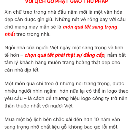
VỚI
LỊCH GỖ
PHẬT GIÁO​
THƯ PHÁP
Xin chữ treo trong nhà đầu năm mới là một văn hóa
đẹp cần được gìn giữ. Những nét vẽ rồng bay với câu
chữ mang may mắn sẽ là
món quà tết sang trọng
nhất
treo trong nhà.
Ngôi nhà của người Việt ngày một sang trọng và tinh
tế hơn –
chọn quà tết phải thật sự đẳng cấp
, nắm bắt
tâm lý khách hàng muốn trang hoàng thật đẹp cho
căn nhà dịp tết.
Một món quà chỉ treo ở những nơi trang trọng, được
nhiều người nhìn ngắm, hơn nữa lại có thể in logo theo
yêu cầu – là cách để thương hiệu logo công ty trở nên
thân thuộc nhất với người Việt.
Mua một bộ lịch bền chắc xài đến hơn 10 năm vẫn
sang trọng nhờ chất liệu gỗ không bao giờ lỗi mốt.