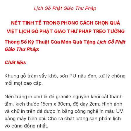
Lịch Gỗ Phật Giáo
Thư Pháp
NÉT TINH TẾ TRONG PHONG CÁCH CHỌN QUÀ
VIỆT
LỊCH GỖ PHẬT GIÁO​
THƯ PHÁP
TREO TƯỜNG
Thông Số Kỹ Thuật Của Món Quà Tặng
Lịch Gỗ Phật
Giáo
Thư Pháp
:
Chất liệu:
Khung gỗ tràm sấy khô, sơn PU nâu đen, xử lý chống
mối mọt cao cấp.
Nền trắng in chữ là đá granite nguyên khối cắt thành
tấm, kích thước 15cm x 30cm, độ dày 2cm. Hình ảnh
và chữ in trên đá được in bằng công nghệ in màu UV
bằng máy hiện đại. Cho ra chất lượng sản phẩm lịch
vô cùng đồng nhất.