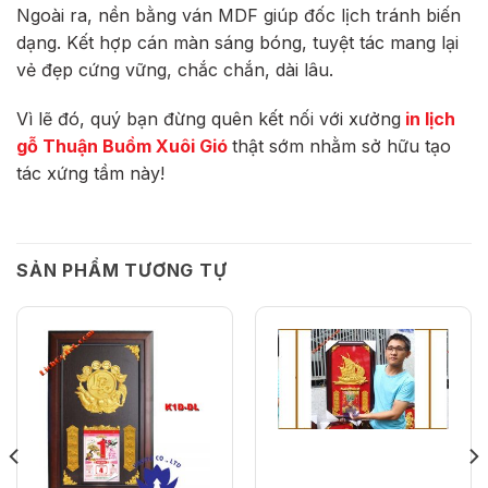
Ngoài ra, nền bằng ván MDF giúp đốc lịch tránh biến
dạng. Kết hợp cán màn sáng bóng, tuyệt tác mang lại
vẻ đẹp cứng vững, chắc chắn, dài lâu.
Vì lẽ đó, quý bạn đừng quên kết nối với xưởng
in lịch
gỗ Thuận Buồm Xuôi Gió
thật sớm nhằm sở hữu tạo
tác xứng tầm này!
SẢN PHẨM TƯƠNG TỰ
HẾT HÀNG