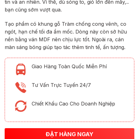
tin và an nhiên. Vì thế, dù sóng to, gió lớn đến mấy,..
bạn cũng sớm vượt qua.
Tạo phẩm có khung gỗ Tràm chống cong vênh, co
ngót, hạn chế tối đa ẩm mốc. Dòng này còn sở hữu
nền bằng ván MDF nên chịu lực tốt. Ngoài ra, cán
màn sáng bóng giúp tạo tác thêm tinh tế, ấn tượng.
Giao Hàng Toàn Quốc Miễn Phí
Tư Vấn Trực Tuyến 24/7
Chiết Khấu Cao Cho Doanh Nghiệp
ĐẶT HÀNG NGAY