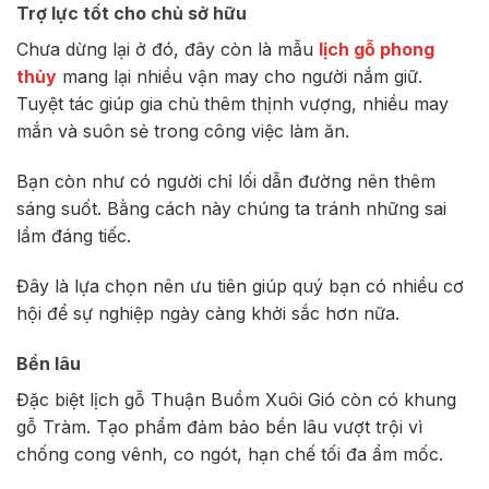
Trợ lực tốt cho chủ sở hữu
Chưa dừng lại ở đó, đây còn là mẫu
lịch gỗ phong
thủy
mang lại nhiều vận may cho người nắm giữ.
Tuyệt tác giúp gia chủ thêm thịnh vượng, nhiều may
mắn và suôn sẻ trong công việc làm ăn.
Bạn còn như có người chỉ lối dẫn đường nên thêm
sáng suốt. Bằng cách này chúng ta tránh những sai
lầm đáng tiếc.
Đây là lựa chọn nên ưu tiên giúp quý bạn có nhiều cơ
hội để sự nghiệp ngày càng khởi sắc hơn nữa.
Bền lâu
Đặc biệt lịch gỗ Thuận Buồm Xuôi Gió còn có khung
gỗ Tràm. Tạo phẩm đảm bảo bền lâu vượt trội vì
chống cong vênh, co ngót, hạn chế tối đa ẩm mốc.