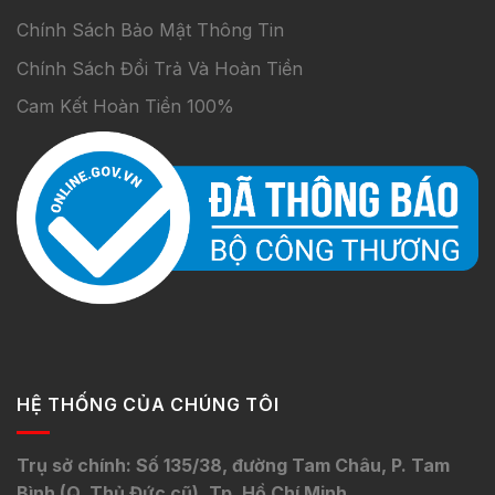
Chính Sách Bảo Mật Thông Tin
Chính Sách Đổi Trả Và Hoàn Tiền
Cam Kết Hoàn Tiền 100%
HỆ THỐNG CỦA CHÚNG TÔI
Trụ sở chính: Số 135/38, đường Tam Châu, P. Tam
Bình (Q. Thủ Đức cũ), Tp. Hồ Chí Minh