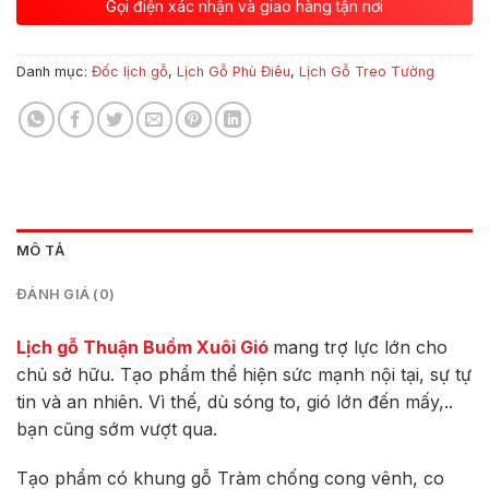
Gọi điện xác nhận và giao hàng tận nơi
Danh mục:
Đốc lịch gỗ
,
Lịch Gỗ Phù Điêu
,
Lịch Gỗ Treo Tường
MÔ TẢ
ĐÁNH GIÁ (0)
Lịch gỗ Thuận Buồm Xuôi Gió
mang trợ lực lớn cho
chủ sở hữu. Tạo phẩm thể hiện sức mạnh nội tại, sự tự
tin và an nhiên. Vì thế, dù sóng to, gió lớn đến mấy,..
bạn cũng sớm vượt qua.
Tạo phẩm có khung gỗ Tràm chống cong vênh, co