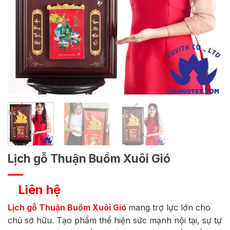
Lịch gỗ Thuận Buồm Xuôi Gió
Liên hệ
Lịch gỗ Thuận Buồm Xuôi Gió
mang trợ lực lớn cho
chủ sở hữu. Tạo phẩm thể hiện sức mạnh nội tại, sự tự