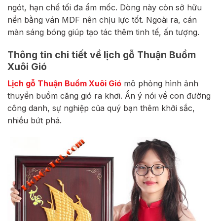
ngót, hạn chế tối đa ẩm mốc. Dòng này còn sở hữu
nền bằng ván MDF nên chịu lực tốt. Ngoài ra, cán
màn sáng bóng giúp tạo tác thêm tinh tế, ấn tượng.
Thông tin chi tiết về lịch gỗ Thuận Buồm
Xuôi Gió
Lịch gỗ Thuận Buồm Xuôi Gió
mô phỏng hình ảnh
thuyền buồm căng gió ra khơi. Ẩn ý nói về con đường
công danh, sự nghiệp của quý bạn thêm khởi sắc,
nhiều bứt phá.