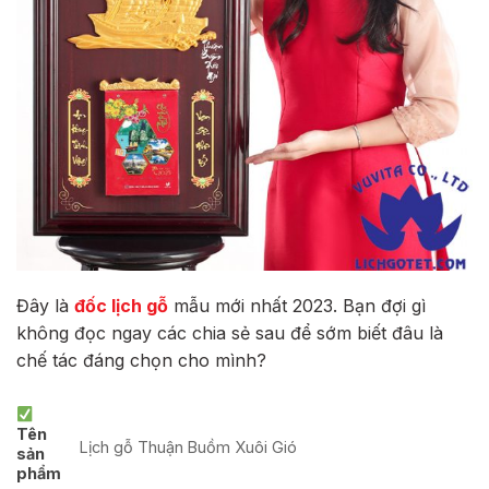
Đây là
đốc lịch gỗ
mẫu mới nhất 2023. Bạn đợi gì
không đọc ngay các chia sẻ sau để sớm biết đâu là
chế tác đáng chọn cho mình?
Tên
Lịch gỗ Thuận Buồm Xuôi Gió
sản
phẩm