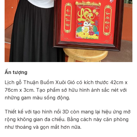
Ấn tượng
Lịch gỗ Thuận Buồm Xuôi Gió có kích thước 42cm x
76cm x 3cm. Tạo phẩm sở hữu hình ảnh sắc nét với
những gam màu sống động.
Thiết kế với tạo hình nổi 3D còn mang lại hiệu ứng mở
rộng không gian đa chiều. Bằng cách này căn phòng
như thoáng và gọn mắt hơn nữa.