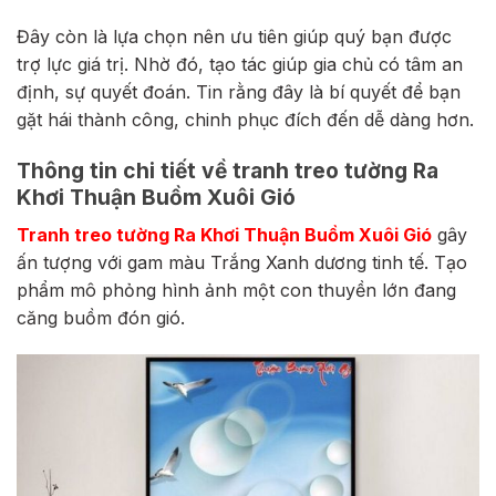
Đây còn là lựa chọn nên ưu tiên giúp quý bạn được
trợ lực giá trị. Nhờ đó, tạo tác giúp gia chủ có tâm an
định, sự quyết đoán. Tin rằng đây là bí quyết để bạn
gặt hái thành công, chinh phục đích đến dễ dàng hơn.
Thông tin chi tiết về tranh treo tường Ra
Khơi Thuận Buồm Xuôi Gió
Tranh treo tường Ra Khơi Thuận Buồm Xuôi Gió
gây
ấn tượng với gam màu Trắng Xanh dương tinh tế. Tạo
phẩm mô phỏng hình ảnh một con thuyền lớn đang
căng buồm đón gió.