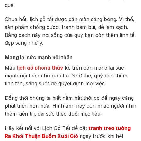
quả.
Chưa hết, lịch gỗ tết được cán màn sáng bóng. Vì thế,
sản phẩm chống xước, tránh bám bụi, dễ làm sạch.
Bằng cách này nơi sống của quý bạn còn thêm tinh tế,
đẹp sang như ý.
Mang lại sức mạnh nội thân
Mẫu
lịch gỗ phong thủy
kể trên còn mang lại sức
mạnh nội thân cho gia chủ. Nhờ thế, quý bạn thêm
tinh tấn, sáng suốt để quyết định mọi việc.
Đồng thời chúng ta biết nắm bắt thời cơ để ngày càng
phát triển hơn nữa. Hình ảnh này còn nhắc người nhìn
thêm kiên trì, dai sức theo đuổi mục tiêu.
Hãy kết nối với Lịch Gỗ Tết để đặt
tranh treo tường
Ra Khơi Thuận Buồm Xuôi Gió
ngay trước khi hết