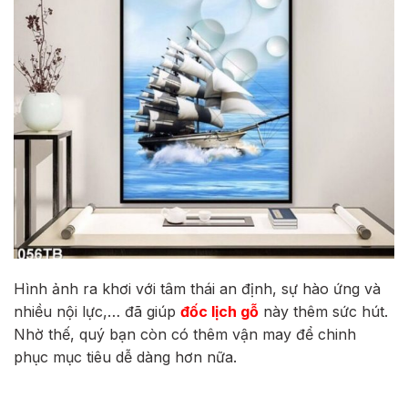
Hình ảnh ra khơi với tâm thái an định, sự hào ứng và
nhiều nội lực,… đã giúp
đốc lịch gỗ
này thêm sức hút.
Nhờ thế, quý bạn còn có thêm vận may để chinh
phục mục tiêu dễ dàng hơn nữa.