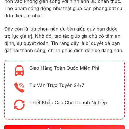
hồn vào không gian sống với hình ảnh 3D chân thực.
Tạo phẩm sống động như thật giúp căn phòng bớt sự
đơn điệu, tẻ nhạt.
Đây còn là lựa chọn nên ưu tiên giúp quý bạn được
trợ lực giá trị. Nhờ đó, tạo tác giúp gia chủ có tâm an
định, sự quyết đoán. Tin rằng đây là bí quyết để bạn
gặt hái thành công, chinh phục đích đến dễ dàng hơn.
Giao Hàng Toàn Quốc Miễn Phí
Tư Vấn Trực Tuyến 24/7
Chiết Khấu Cao Cho Doanh Nghiệp