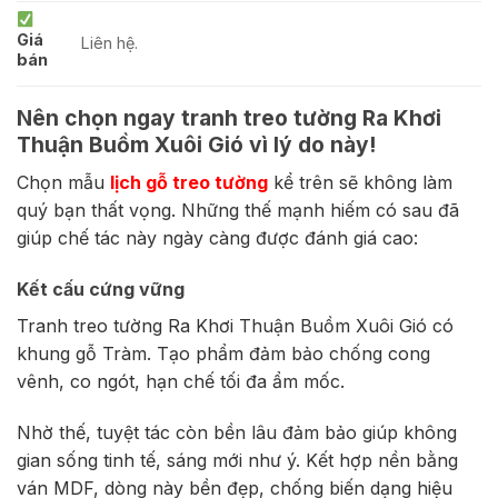
Giá
Liên hệ.
bán
Nên chọn ngay tranh treo tường Ra Khơi
Thuận Buồm Xuôi Gió vì lý do này!
Chọn mẫu
lịch gỗ treo tường
kể trên sẽ không làm
quý bạn thất vọng. Những thế mạnh hiếm có sau đã
giúp chế tác này ngày càng được đánh giá cao:
Kết cấu cứng vững
Tranh treo tường Ra Khơi Thuận Buồm Xuôi Gió có
khung gỗ Tràm. Tạo phẩm đảm bảo chống cong
vênh, co ngót, hạn chế tối đa ẩm mốc.
Nhờ thế, tuyệt tác còn bền lâu đảm bảo giúp không
gian sống tinh tế, sáng mới như ý. Kết hợp nền bằng
ván MDF, dòng này bền đẹp, chống biến dạng hiệu