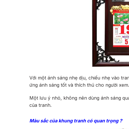
Với một ánh sáng nhẹ dịu, chiếu nhẹ vào tran
ứng ánh sáng tốt và thích thú cho người xem
Một lưu ý nhỏ, không nên dùng ánh sáng quá
của tranh.
Màu sắc của khung tranh có quan trọng ?