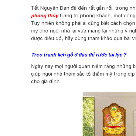
Tết Nguyên Đán đã đến rất gần rồi, trong nh
phong thủy
trang trí phòng khách, một công đ
Tuy nhiên không phải ai cũng biết cách chọn
mỹ cho ngôi nhà lại vừa mang lại những ý ngh
được điều đó, hãy cùng tham khảo qua bài vi
Treo tranh lịch gỗ ở đâu để rước tài lộc ?
Ngày nay mọi người quan niệm rằng những 
giúp ngôi nhà thêm sắc tố thẩm mỹ trong dịp 
cho gia đình.