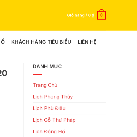
0
Giỏ hàng /
0
₫
HỒ
KHÁCH HÀNG TIÊU BIỂU
LIÊN HỆ
DANH MỤC
20
Trang Chủ
Lịch Phong Thủy
Lịch Phù Điêu
Lịch Gỗ Thư Pháp
Lịch Đồng Hồ