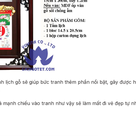
h lịch gỗ sẽ giúp bức tranh thêm phần nổi bật, gây được h
.
 mạnh chiếu vào tranh như vậy sẽ làm mất đi vẻ đẹp tự n