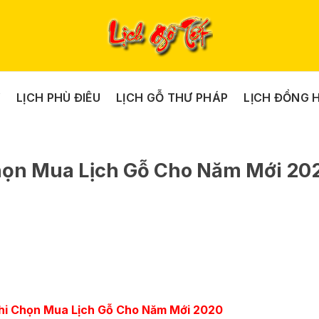
Y
LỊCH PHÙ ĐIÊU
LỊCH GỖ THƯ PHÁP
LỊCH ĐỒNG 
họn Mua Lịch Gỗ Cho Năm Mới 20
hi Chọn Mua Lịch Gỗ Cho Năm Mới 2020