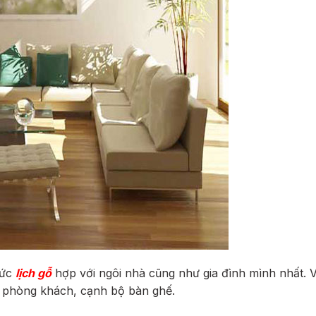
bức
lịch gỗ
hợp với ngôi nhà cũng như gia đình mình nhất. Vị
ở phòng khách, cạnh bộ bàn ghế.