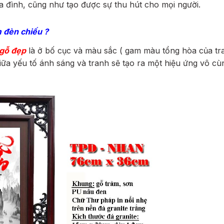
ia đình, cũng như tạo được sự thu hút cho mọi người.
m đèn chiếu ?
 gỗ đẹp
là ở bố cục và màu sắc ( gam màu tổng hòa của tr
 giữa yếu tố ánh sáng và tranh sẽ tạo ra một hiệu ứng vô cù