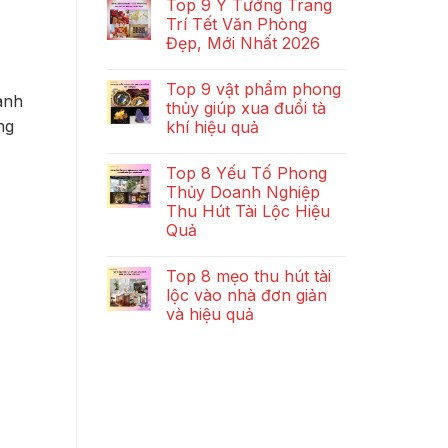
Top 9 Ý Tưởng Trang
Trí Tết Văn Phòng
Đẹp, Mới Nhất 2026
Top 9 vật phẩm phong
anh
thủy giúp xua đuổi tà
ng
khí hiệu quả
Top 8 Yếu Tố Phong
Thủy Doanh Nghiệp
Thu Hút Tài Lộc Hiệu
Quả
Top 8 mẹo thu hút tài
lộc vào nhà đơn giản
và hiệu quả