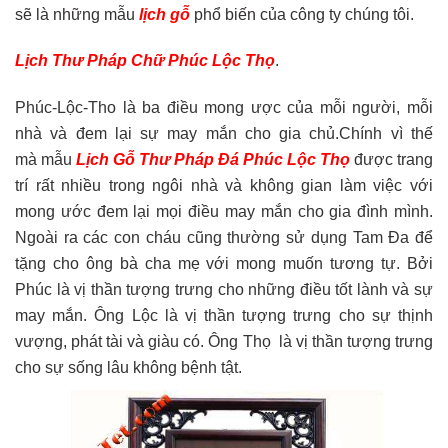
sẽ là những mẫu
lịch gỗ
phổ biến của công ty chúng tôi.
Lịch Thư Pháp Chữ Phúc Lộc Thọ
.
Phúc-Lộc-Tho là ba điều mong ược của mỗi người, mỗi
nhà và đem lại sự may mắn cho gia chủ.Chính vì thế
mà mẫu
Lịch Gỗ Thư Pháp Đá Phúc Lộc Thọ
được trang
trí rất nhiều trong ngôi nhà và không gian làm việc với
mong ước đem lại mọi điều may mắn cho gia đình mình.
Ngoài ra các con cháu cũng thường sử dụng Tam Đa để
tặng cho ông bà cha mẹ với mong muốn tương tự. Bởi
Phúc là vị thần tượng trưng cho những điều tốt lành và sự
may mắn. Ông Lộc là vị thần tượng trưng cho sự thịnh
vượng, phát tài và giàu có. Ông Thọ là vị thần tượng trưng
cho sự sống lâu không bệnh tật.