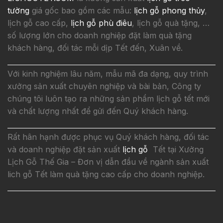
tường
giá gốc bao gồm các mẫu:
lịch gỗ phong thủy
,
lịch gỗ cao cấp,
lịch gỗ phù điêu
, lịch gỗ quà tặng, …
số lượng lớn cho doanh nghiệp đặt làm quà tặng
khách hàng, đối tác mỗi dịp Tết đến, Xuân về.
Với kinh nghiệm lâu năm, mẫu mã đa dạng, quy trình
xưởng sản xuất chuyên nghiệp và bài bản, Công ty
chúng tôi luôn tạo ra những sản phẩm lịch gỗ tết mới
và chất lượng nhất để gửi đến Quý khách hàng.
Rất hân hạnh được phục vụ Quý khách hàng, đối tác
và doanh nghiệp đặt sản xuất
lịch gỗ
Tết tại Xưởng
Lịch Gỗ Thế Gia – Đơn vị dẫn đầu về ngành sản xuất
lich gỗ Tết làm quà tặng cao cấp cho doanh nghiệp.