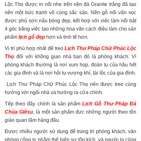
Lộc Thọ được in nổi nhẹ trên nền đá Granite trắng đã tạo
nên một bức tranh vô cùng sắc sảo. Nền gỗ nổi vân sọc
được phủ sơn nâu bóng đẹp, kết hợp với việc làm nổi bật
4 góc bằng việc tạo những hoa văn cách điệu làm cho sản
phẩm
lịch gỗ đẹp
hơn và tinh tế hơn.
Vị trí phù hợp nhất để treo
Lịch Thư Pháp Chữ Phúc Lộc
Thọ
đối với không gian nhà bạn đó là phòng khách. Vì
phòng khách thường là nơi xum họp, đoàn tụ của hầu hết
các gia đình và là nơi hội tụ vượng khí, tài lộc của gia đình.
Lịch Thư Pháp Chữ Phúc Lộc Thọ nên được treo cùng
hướng với ngôi nhà và hướng ra cửa chính.
Tếp theo đây chính là sản phẩm
Lịch Gỗ Thư Pháp Đá
Chúa Giêsu
, là một sản phẩm đực những người theo tôn
giáo quan tâm hàng đầu.
Được nhiều người sử dụng để trang trí phòng khách, văn
phòng công ty nhằm thể hiện sự tôn kích, và người ta cũng