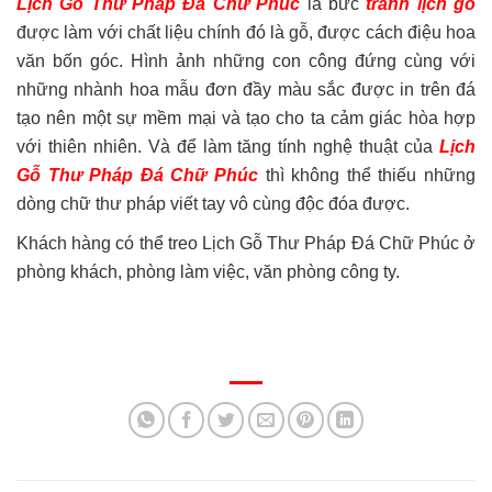
Lịch Gỗ Thư Pháp Đá Chữ Phúc
là bức
tranh lịch gỗ
được làm với chất liệu chính đó là gỗ, được cách điệu hoa
văn bốn góc. Hình ảnh những con công đứng cùng với
những nhành hoa mẫu đơn đầy màu sắc được in trên đá
tạo nên một sự mềm mại và tạo cho ta cảm giác hòa hợp
với thiên nhiên. Và để làm tăng tính nghệ thuật của
Lịch
Gỗ Thư Pháp Đá Chữ Phúc
thì không thể thiếu những
dòng chữ thư pháp viết tay vô cùng độc đóa được.
Khách hàng có thể treo Lịch Gỗ Thư Pháp Đá Chữ Phúc ở
phòng khách, phòng làm việc, văn phòng công ty.