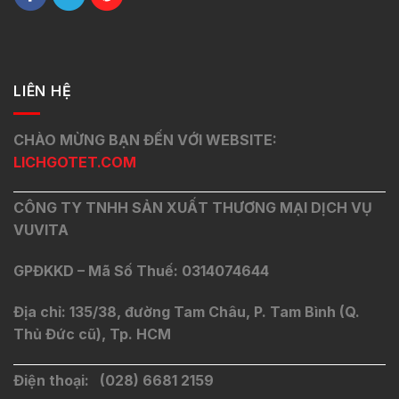
LIÊN HỆ
CHÀO MỪNG BẠN ĐẾN VỚI WEBSITE:
LICHGOTET.COM
CÔNG TY TNHH SẢN XUẤT THƯƠNG MẠI DỊCH VỤ
VUVITA
GPĐKKD – Mã Số Thuế: 0314074644
Địa chỉ: 135/38, đường Tam Châu, P. Tam Bình (Q.
Thủ Đức cũ), Tp. HCM
Điện thoại: (028) 6681 2159