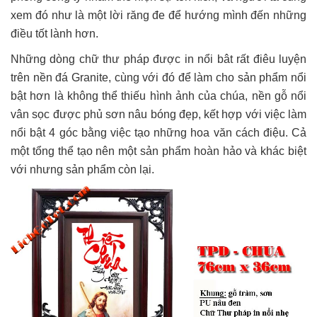
xem đó như là một lời răng đe để hướng mình đến những
điều tốt lành hơn.
Những dòng chữ thư pháp được in nổi bât rất điêu luyện
trên nền đá Granite, cùng với đó để làm cho sản phẩm nổi
bật hơn là không thể thiếu hình ảnh của chúa, nền gỗ nổi
vân sọc được phủ sơn nâu bóng đẹp, kết hợp với việc làm
nổi bật 4 góc bằng việc tạo những hoa văn cách điệu. Cả
một tổng thể tạo nên một sản phẩm hoàn hảo và khác biệt
với nhưng sản phẩm còn lại.