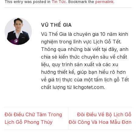
This entry was posted in
Tin Tức
. Bookmark the
permalink
.
VŨ THẾ GIA
Vũ Thế Gia là chuyên gia 10 năm kinh
nghiệm trong lĩnh vực Lịch Gỗ Tết.
Thông qua những bài viết tại đây, anh
chia sẻ kiến thức chuyên sâu về chất
liệu, quy trình sản xuất và các xu
hướng thiết kế, giúp bạn hiểu rõ hơn
về giá trị thực của một tấm lịch gỗ Tết
chất lượng từ lichgotet.com.
Đôi Điều Chữ Tâm Trong
Đôi Điều Về Bộ Lịch Gỗ
Lịch Gỗ Phong Thủy
Đôi Công Và Hoa Mẫu Đơn