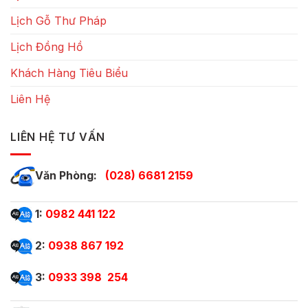
Lịch Gỗ Thư Pháp
Lịch Đồng Hồ
Khách Hàng Tiêu Biểu
Liên Hệ
LIÊN HỆ TƯ VẤN
Văn Phòng:
(028) 6681 2159
1:
0982 441 122
2:
0938 867 192
3:
0933 398 254