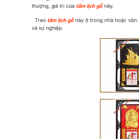
thượng, giá trị của
tấm lịch gỗ
này.
Treo
tấm lịch gỗ
này ở trong nhà hoặc văn p
và sự nghiệp.