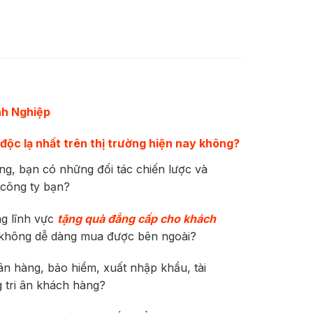
h Nghiệp
độc lạ nhất trên thị trường hiện nay không?
ng, bạn có những đối tác chiến lược và
 công ty bạn?
ng lĩnh vực
tặng quà đẳng cấp cho khách
g không dễ dàng mua được bên ngoài?
n hàng, bảo hiểm, xuất nhập khẩu, tài
 tri ân khách hàng?