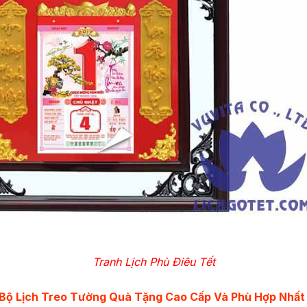
Tranh Lịch Phù Điêu Tết
Bộ Lịch Treo Tường Quà Tặng Cao Cấp Và Phù Hợp Nhất