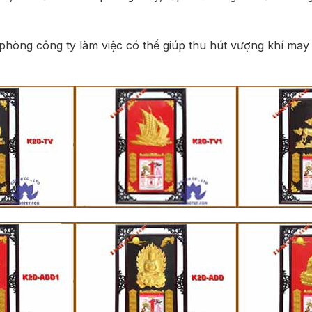
hòng công ty làm việc có thể giúp thu hút vượng khí may m