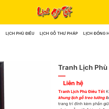
Y
LỊCH PHÙ ĐIÊU
LỊCH GỖ THƯ PHÁP
LỊCH ĐỒNG 
Tranh Lịch Phù
Liên hệ
Tranh Lịch Phù Điêu Tết
K
khung lịch gỗ treo tường l
a
trang trí đính kèm phần gi