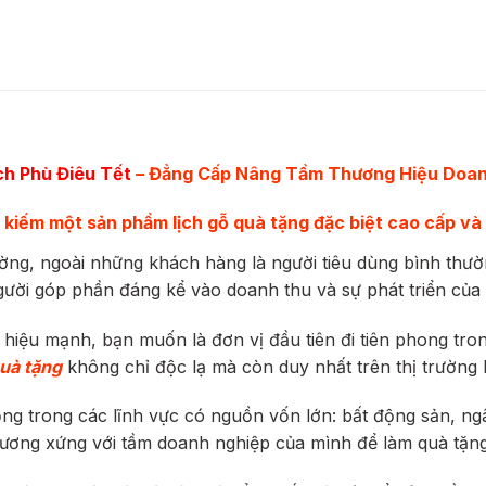
ch Phù Điêu Tết
– Đẳng Cấp Nâng Tầm Thương Hiệu Doan
kiếm một sản phẩm lịch gỗ quà tặng đặc biệt cao cấp và 
ờng, ngoài những khách hàng là người tiêu dùng bình thườ
ười góp phần đáng kể vào doanh thu và sự phát triển của
iệu mạnh, bạn muốn là đơn vị đầu tiên đi tiên phong tro
quà tặng
không chỉ độc lạ mà còn duy nhất trên thị trườn
 trong các lĩnh vực có nguồn vốn lớn: bất động sản, ngâ
ương xứng với tầm doanh nghiệp của mình để làm quà tặng