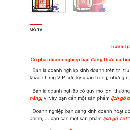
MÔ TẢ
Tranh Lị
Có phải doanh nghiệp bạn đang thực sự tìm 
Bạn là doanh nghiệp kinh doanh trên thị trư
khách hàng VIP cực kỳ quan trọng, những ng
Bạn là doanh nghiệp có quy mô lớn, thương h
hàng
, vì vậy bạn cần một sản phẩm
lịch gỗ 
Doanh nghiệp bạn đang kinh doanh hoạt động
chính, … bạn cần một sản phẩm
lịch gỗ Tết
t