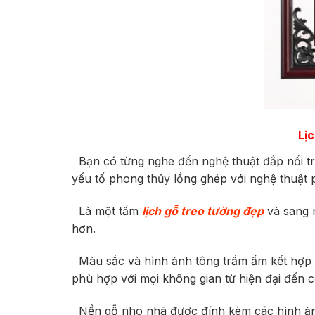
Lị
Bạn có từng nghe đến nghệ thuật đắp nổi tr
yếu tố phong thủy lồng ghép với nghệ thuật
Là một tấm
lịch gỗ treo tường đẹp
và sang
hơn.
Màu sắc và hình ảnh tông trầm ấm kết hợp 
phù hợp với mọi không gian từ hiện đại đến c
Nền gỗ nho nhã được đính kèm các hình ảnh, 