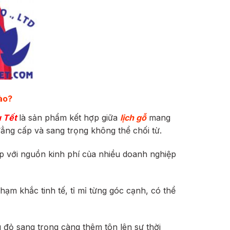
ào?
u Tết
là sản phẩm kết hợp giữa
lịch gỗ
mang
ẳng cấp và sang trọng không thể chối từ.
ợp với nguồn kinh phí của nhiều doanh nghiệp
hạm khắc tinh tế, tỉ mỉ từng góc cạnh, có thể
 đỏ sang trọng càng thêm tôn lên sự thời