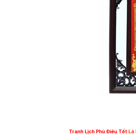
Tranh Lịch Phù Điêu Tết
Là 