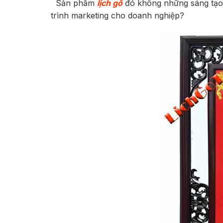
Sản phẩm
lịch gỗ
đó không những sáng tạo,
trình marketing cho doanh nghiệp?