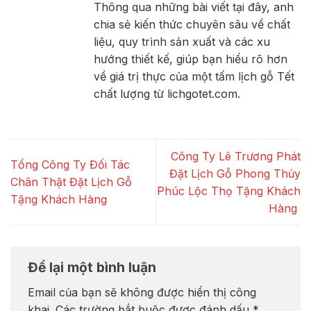
Thông qua những bài viết tại đây, anh
chia sẻ kiến thức chuyên sâu về chất
liệu, quy trình sản xuất và các xu
hướng thiết kế, giúp bạn hiểu rõ hơn
về giá trị thực của một tấm lịch gỗ Tết
chất lượng từ lichgotet.com.
Công Ty Lê Trương Phát
Tổng Công Ty Đối Tác
Đặt Lịch Gỗ Phong Thủy
Chân Thật Đặt Lịch Gỗ
Phúc Lộc Thọ Tặng Khách
Tặng Khách Hàng
Hàng
Để lại một bình luận
Email của bạn sẽ không được hiển thị công
khai.
Các trường bắt buộc được đánh dấu
*