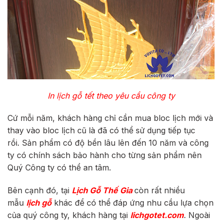
In lịch gỗ tết theo yêu cầu công ty
Cứ mỗi năm, khách hàng chỉ cần mua bloc lịch mới và
thay vào bloc lịch cũ là đã có thể sử dụng tiếp tục
rồi.
Sản phẩm có độ bền lâu lên đến 10 năm và công
ty có chính sách bảo hành cho từng sản phẩm nên
Quý Công ty có thể an tâm.
Bên cạnh đó, tại
Lịch Gỗ Thế Gia
còn rất nhiều
mẫu
lịch gỗ
khác để có thể đáp ứng nhu cầu lựa chọn
của quý công ty, khách hàng tại
lichgotet.com
. Ngoài