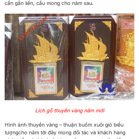
cần gắn liền, cầu mong cho năm sau.
Lịch gỗ thuyền vàng năm mới
Hình ảnh thuyền vàng – thuận buồm xuôi gió biểu
tượngcho năm tới đây mong đối tác và khách hàng