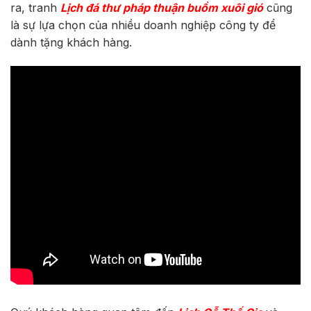
ra, tranh
Lịch đá thư pháp thuận buồm xuôi gió
cũng
là sự lựa chọn của nhiều doanh nghiệp công ty để
dành tặng khách hàng.