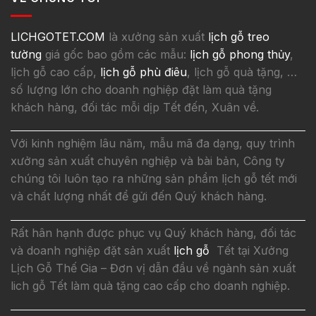
LICHGOTET.COM
là xưởng sản xuất
lịch gỗ treo
tường
giá gốc bao gồm các mẫu:
lịch gỗ phong thủy
,
lịch gỗ cao cấp,
lịch gỗ phù điêu
, lịch gỗ quà tặng, …
số lượng lớn cho doanh nghiệp đặt làm quà tặng
khách hàng, đối tác mỗi dịp Tết đến, Xuân về.
Với kinh nghiệm lâu năm, mẫu mã đa dạng, quy trình
xưởng sản xuất chuyên nghiệp và bài bản, Công ty
chúng tôi luôn tạo ra những sản phẩm lịch gỗ tết mới
và chất lượng nhất để gửi đến Quý khách hàng.
Rất hân hạnh được phục vụ Quý khách hàng, đối tác
và doanh nghiệp đặt sản xuất
lịch gỗ
Tết tại Xưởng
Lịch Gỗ Thế Gia – Đơn vị dẫn đầu về ngành sản xuất
lich gỗ Tết làm quà tặng cao cấp cho doanh nghiệp.