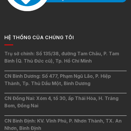
HỆ THỐNG CỦA CHÚNG TÔI
Trụ sở chính: Số 135/38, đường Tam Châu, P. Tam
Bình (Q. Thủ Đức cũ), Tp. Hồ Chí Minh
CN Bình Dương: Số 477, Phạm Ngũ Lão, P. Hiệp
Thành, Tp. Thủ Dầu Một, Bình Dương
CN Đồng Nai: Xóm 4, tổ 30, ấp Thái Hòa, H. Trảng
Bom, Đồng Nai
CN Bình Định: KV. Vĩnh Phú, P. Nhơn Thành, TX. An
Nhơn, Bình Định