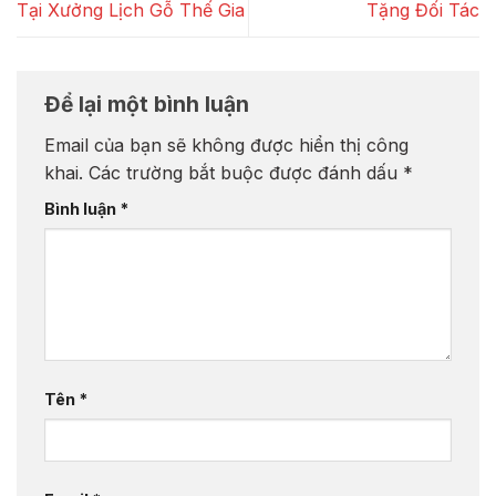
Tại Xưởng Lịch Gỗ Thế Gia
Tặng Đối Tác
Để lại một bình luận
Email của bạn sẽ không được hiển thị công
khai.
Các trường bắt buộc được đánh dấu
*
Bình luận
*
Tên
*