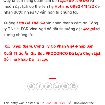
Quý khách hàng quan tâm đến
Lịch Gỗ Thế Gia
và
muốn đặt lịch có thể liên hệ
Hotline: 0982 441 122
để
nhận được nhiều tư vấn hơn từ chúng tôi.
Xưởng
Lịch Gỗ Thế Gia
xin chân thành cảm ơn Công
ty TNHH FCR Vina Agri đã đặt tin tưởng đặt
lịch gỗ
tại
xưởng chúng tôi.
Xem
thêm:
Công Ty Cổ Phần Việt-Pháp Sản
Xuất Thức Ăn Gia Súc PROCONCO Đã Lựa Chọn Lịch
Gỗ Thư Pháp Đá Tài Lộc
This entry was posted in
Tin Tức - KH Tiêu Biểu
. Bookmark the