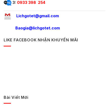
3:
0933 398 254
Lichgotet@gmail.com
Baogia@lichgotet.com
LIKE FACEBOOK NHẬN KHUYẾN MÃI
Bài Viết Mới