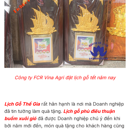
Công ty FCR Vina Agri đặt lịch gỗ tết năm nay
Lịch Gỗ Thế Gia
rất hân hạnh là nơi mà Doanh nghiệp
đã tin tưởng làm quà tặng.
Lịch gỗ phù điêu thuận
buồm xuôi gió
đã được Doanh nghiệp chú ý đến khi
bởi năm mới đến, món quà tặng cho khách hàng cũng