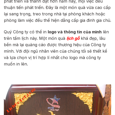
phát triển và thành đạt hơn năm nay, mọi việc đều
thuận tiến phát triển. Đây là một món quà vừa cao cấp
lại sang trọng, treo trong nhà tại phòng khách hoặc
phòng làm việc đều thể hiện dẳng cấp gia đinh gia chủ.
Quý Công ty có thể in
logo và thông tin của mình
lên
trên tấm lịch này. Một món quà
lịch gỗ
khá đẹp, lâu
bền mà lại quảng cáo được thương hiệu của Công ty
mình. Với đội ngũ nhân viên của chúng tối sẽ thiết kế
và lựa chọn vị trí hợp lí nhất cho logo mà công ty
muốn in lên.