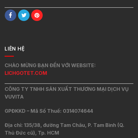
LIÊN HỆ
CHÀO MỪNG BẠN ĐẾN VỚI WEBSITE:
LICHGOTET.COM
CÔNG TY TNHH SẢN XUẤT THƯƠNG MẠI DỊCH VỤ
VUVITA
GPĐKKD – Mã Số Thuế: 0314074644
Địa chỉ: 135/38, đường Tam Châu, P. Tam Bình (Q.
Thủ Đức cũ), Tp. HCM