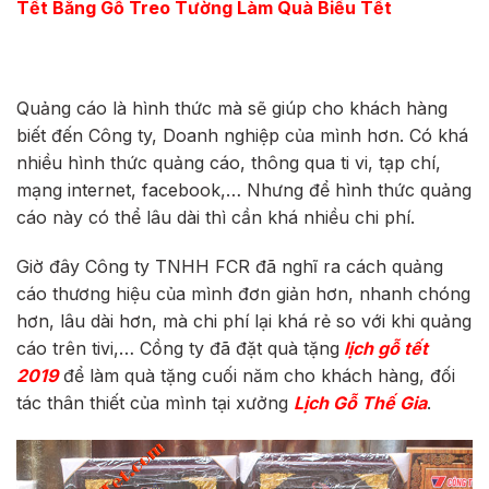
Tết Bằng Gỗ Treo Tường Làm Quà Biếu Tết
Quảng cáo là hình thức mà sẽ giúp cho khách hàng
biết đến Công ty, Doanh nghiệp của mình hơn. Có khá
nhiều hình thức quảng cáo, thông qua ti vi, tạp chí,
mạng internet, facebook,… Nhưng để hình thức quảng
cáo này có thể lâu dài thì cần khá nhiều chi phí.
Giờ đây Công ty TNHH FCR đã nghĩ ra cách quảng
cáo thương hiệu của mình đơn giản hơn, nhanh chóng
hơn, lâu dài hơn, mà chi phí lại khá rẻ so với khi quảng
cáo trên tivi,… Cồng ty đã đặt quà tặng
lịch gỗ tết
2019
để làm quà tặng cuối năm cho khách hàng, đối
tác thân thiết của mình tại xưởng
Lịch Gỗ Thế Gia
.