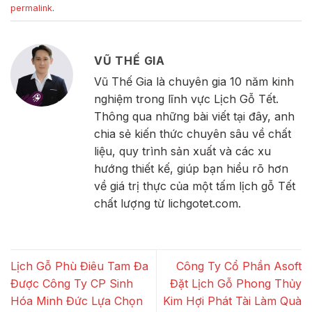
permalink
.
VŨ THẾ GIA
Vũ Thế Gia là chuyên gia 10 năm kinh
nghiệm trong lĩnh vực Lịch Gỗ Tết.
Thông qua những bài viết tại đây, anh
chia sẻ kiến thức chuyên sâu về chất
liệu, quy trình sản xuất và các xu
hướng thiết kế, giúp bạn hiểu rõ hơn
về giá trị thực của một tấm lịch gỗ Tết
chất lượng từ lichgotet.com.
Lịch Gỗ Phù Điêu Tam Đa
Công Ty Cổ Phần Asoft
Được Công Ty CP Sinh
Đặt Lịch Gỗ Phong Thủy
Hóa Minh Đức Lựa Chọn
Kim Hợi Phát Tài Làm Quà