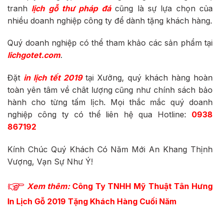
tranh
lịch gỗ thư pháp đá
cũng là sự lựa chọn của
nhiều doanh nghiệp công ty để dành tặng khách hàng.
Quý doanh nghiệp có thể tham khảo các sản phẩm tại
lichgotet.com
.
Đặt
in lịch tết 2019
tại Xưởng, quý khách hàng hoàn
toàn yên tâm về chât lượng cũng như chính sách bảo
hành cho từng tấm lịch. Mọi thắc mắc quý doanh
nghiệp công ty có thể liên hệ qua Hotline:
0938
867192
Kính Chúc Quý Khách Có Năm Mới An Khang Thịnh
Vượng, Vạn Sự Như Ý!
Xem
thêm:
Công Ty TNHH Mỹ Thuật Tân Hưng
In Lịch Gỗ 2019 Tặng Khách Hàng Cuối Năm