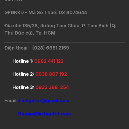
GPĐKKD – Mã Số Thuế: 0314074644
Địa chỉ: 135/38, đường Tam Châu, P. Tam Bình (Q.
Thủ Đức cũ), Tp. HCM
Điện thoại: (028) 6681 2159
Hotline 1:
0982 441 122
Hotline 2:
0938 867 192
Hotline 3:
0933 398 254
Email:
Lichgotet@gmail.com
Baogia@lichgotet.com