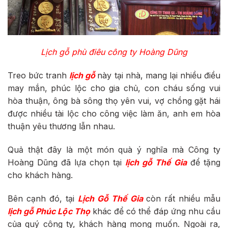
Lịch gỗ phù điêu công ty Hoàng Dũng
Treo bức tranh
lịch gỗ
này tại nhà, mang lại nhiều điều
may mắn, phúc lộc cho gia chủ, con cháu sống vui
hòa thuận, ông bà sông thọ yên vui, vợ chồng gặt hái
được nhiều tài lộc cho công việc làm ăn, anh em hòa
thuận yêu thương lẫn nhau.
Quả thật đây là một món quà ý nghĩa mà Công ty
Hoàng Dũng đã lựa chọn tại
lịch gỗ Thế Gia
để tặng
cho khách hàng.
Bên cạnh đó, tại
Lịch Gỗ Thế Gia
còn rất nhiều mẫu
lịch gỗ Phúc Lộc Thọ
khác để có thể đáp ứng nhu cầu
của quý công ty, khách hàng mong muốn. Ngoài ra,