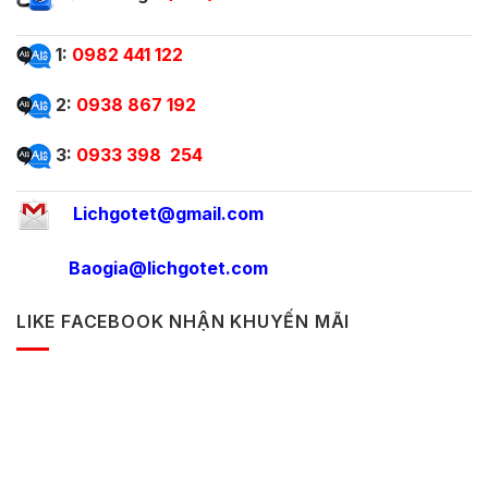
1:
0982 441 122
2:
0938 867 192
3:
0933 398 254
Lichgotet@gmail.com
Baogia@lichgotet.com
LIKE FACEBOOK NHẬN KHUYẾN MÃI