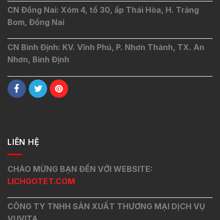
CN Đồng Nai: Xóm 4, tổ 30, ấp Thái Hòa, H. Trảng
Bom, Đồng Nai
CN Bình Định: KV. Vĩnh Phú, P. Nhơn Thành, TX. An
Nhơn, Bình Định
LIÊN HỆ
CHÀO MỪNG BẠN ĐẾN VỚI WEBSITE:
LICHGOTET.COM
CÔNG TY TNHH SẢN XUẤT THƯƠNG MẠI DỊCH VỤ
VUVITA