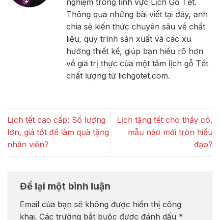
nghiệm trong lĩnh vực Lịch Gỗ Tết.
Thông qua những bài viết tại đây, anh
chia sẻ kiến thức chuyên sâu về chất
liệu, quy trình sản xuất và các xu
hướng thiết kế, giúp bạn hiểu rõ hơn
về giá trị thực của một tấm lịch gỗ Tết
chất lượng từ lichgotet.com.
Lịch tết cao cấp: Số lượng
Lịch tặng tết cho thầy cô,
lớn, giá tốt để làm quà tặng
mẫu nào mới tròn hiếu
nhân viên?
đạo?
Để lại một bình luận
Email của bạn sẽ không được hiển thị công
khai.
Các trường bắt buộc được đánh dấu
*