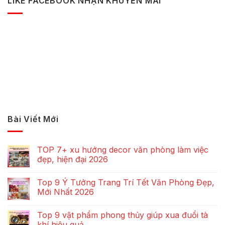
LIKE FACEBOOK NHẬN KHUYẾN MÃI
Bài Viết Mới
TOP 7+ xu hướng decor văn phòng làm việc
đẹp, hiện đại 2026
Top 9 Ý Tưởng Trang Trí Tết Văn Phòng Đẹp,
Mới Nhất 2026
Top 9 vật phẩm phong thủy giúp xua đuổi tà
khí hiệu quả