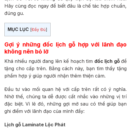
Hãy cùng đọc ngay để biết đâu là chế tác hợp chuẩn,
đúng gu.
MỤC LỤC
[
Đầy Đủ
]
Gợi ý những đốc lịch gỗ hợp với lãnh đạo
không nên bỏ lỡ
Khá nhiều người đang lên kế hoạch tìm
đốc lịch gỗ
để
tặng cho cấp trên. Bằng cách này, bạn tìm thấy tặng
phẩm hợp ý giúp người nhận thêm thiện cảm.
Đầu tư vào mối quan hệ với cấp trên rất có ý nghĩa.
Nhờ thế, chúng ta dễ được cất nhắc vào những vị trí
đặc biệt. Vì lẽ đó, những gợi mở sau có thể giúp bạn
ghi điểm với lãnh đạo của mình đấy:
Lịch gỗ Laminate Lộc Phát