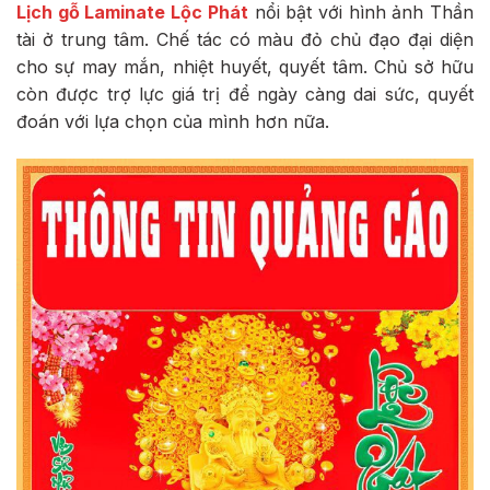
Lịch gỗ Laminate Lộc Phát
nổi bật với hình ảnh Thần
tài ở trung tâm. Chế tác có màu đỏ chủ đạo đại diện
cho sự may mắn, nhiệt huyết, quyết tâm. Chủ sở hữu
còn được trợ lực giá trị để ngày càng dai sức, quyết
đoán với lựa chọn của mình hơn nữa.