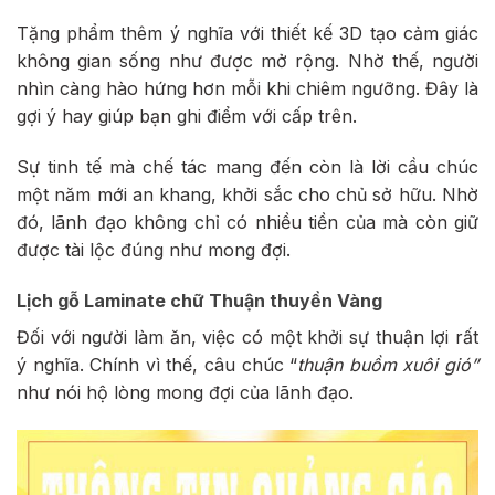
Tặng phẩm thêm ý nghĩa với thiết kế 3D tạo cảm giác
không gian sống như được mở rộng. Nhờ thế, người
nhìn càng hào hứng hơn mỗi khi chiêm ngưỡng. Đây là
gợi ý hay giúp bạn ghi điểm với cấp trên.
Sự tinh tế mà chế tác mang đến còn là lời cầu chúc
một năm mới an khang, khởi sắc cho chủ sở hữu. Nhờ
đó, lãnh đạo không chỉ có nhiều tiền của mà còn giữ
được tài lộc đúng như mong đợi.
Lịch gỗ Laminate chữ Thuận thuyền Vàng
Đối với người làm ăn, việc có một khởi sự thuận lợi rất
ý nghĩa. Chính vì thế, câu chúc “
thuận buồm xuôi gió”
như nói hộ lòng mong đợi của lãnh đạo.