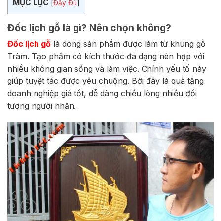
MỤC LỤC
[
Đầy Đủ
]
Đốc lịch gỗ là gì? Nên chọn không?
Đốc lịch gỗ
là dòng sản phẩm được làm từ khung gỗ
Tràm. Tạo phẩm có kích thước đa dạng nên hợp với
nhiều không gian sống và làm việc.
Chính yếu tố này
giúp tuyệt tác được yêu chuộng. Bởi đây là quà tặng
doanh nghiệp giá tốt, dễ dàng chiều lòng nhiều đối
tượng người nhận.