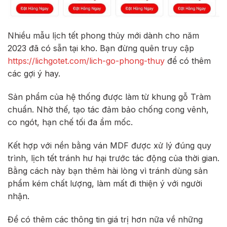
Nhiều mẫu lịch tết phong thủy mới dành cho năm
2023 đã có sẵn tại kho. Bạn đừng quên truy cập
https://lichgotet.com/lich-go-phong-thuy
để có thêm
các gợi ý hay.
Sản phẩm của hệ thống được làm từ khung gỗ Tràm
chuẩn. Nhờ thế, tạo tác đảm bảo chống cong vênh,
co ngót, hạn chế tối đa ẩm mốc.
Kết hợp với nền bằng ván MDF được xử lý đúng quy
trình, lịch tết tránh hư hại trước tác động của thời gian.
Bằng cách này bạn thêm hài lòng vì tránh dùng sản
phẩm kém chất lượng, làm mất đi thiện ý với người
nhận.
Để có thêm các thông tin giá trị hơn nữa về những