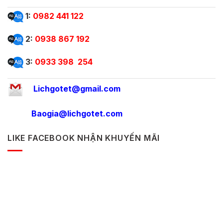
1:
0982 441 122
2:
0938 867 192
3:
0933 398 254
Lichgotet@gmail.com
Baogia@lichgotet.com
LIKE FACEBOOK NHẬN KHUYẾN MÃI