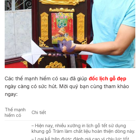
Các thế mạnh hiếm có sau đã giúp
đốc lịch gỗ đẹp
ngày càng có sức hút. Mời quý bạn cùng tham khảo
ngay:
Thế mạnh
Chi tiết
hiếm có
– Hiện nay, nhiều xưởng in lịch gỗ tết sử dụng
khung gỗ Tràm làm chất liệu hoàn thiện dòng này.
– Loại kể trên được đánh giá cao vì chịu lực tốt.