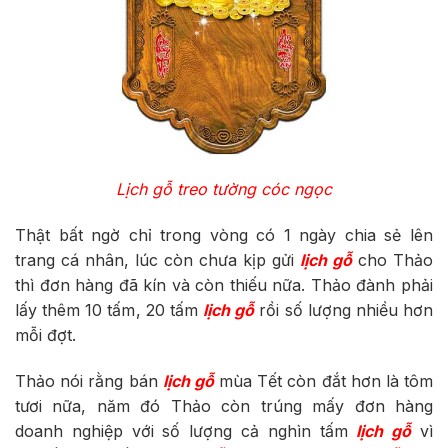
Lịch gỗ treo tường cóc ngọc
Thật bất ngờ chỉ trong vòng có 1 ngày chia sẻ lên
trang cá nhân, lúc còn chưa kịp gửi
lịch gỗ
cho Thảo
thì đơn hàng đã kín và còn thiếu nữa. Thảo đành phải
lấy thêm 10 tấm, 20 tấm
lịch gỗ
rồi số lượng nhiều hơn
mỗi đợt.
Thảo nói rằng bán
lịch gỗ
mùa Tết còn đắt hơn là tôm
tươi nữa, năm đó Thảo còn trúng mấy đơn hàng
doanh nghiệp với số lượng cả nghìn tấm
lịch gỗ
vì