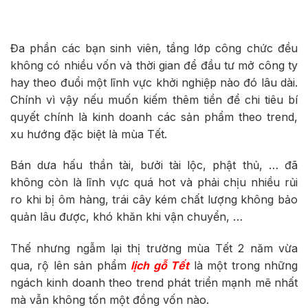
Đa phần các bạn sinh viên, tầng lớp công chức đều
không có nhiều vốn và thời gian để đầu tư mở công ty
hay theo đuổi một lĩnh vực khởi nghiệp nào đó lâu dài.
Chính vì vậy nếu muốn kiếm thêm tiền để chi tiêu bí
quyết chính là kinh doanh các sản phẩm theo trend,
xu hướng đặc biệt là mùa Tết.
Bán dưa hấu thần tài, bưởi tài lộc, phật thủ, … đã
không còn là lĩnh vực quá hot và phải chịu nhiều rủi
ro khi bị ôm hàng, trái cây kém chất lượng không bảo
quản lâu được, khó khăn khi vận chuyển, …
Thế nhưng ngẫm lại thị trường mùa Tết 2 năm vừa
qua, rộ lên sản phẩm
lịch gỗ Tết
là một trong những
ngách kinh doanh theo trend phát triển mạnh mẽ nhất
mà vẫn không tốn một đồng vốn nào.