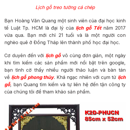
Lịch gỗ treo tường cá chép
Bạn Hoàng Văn Quang một sinh viên của đại học kinh
tế Luật Tp. HCM là đại lý của
lịch gỗ Tết
năm 2017
vừa qua. Bạn mới chỉ 21 tuổi và là một người con
nghèo quê ở Đồng Tháp lên thành phố học đại học.
Cơ duyên đến với
lịch gỗ
vô cùng đơn giản, một ngày
khi tìm kiếm các sản phẩm mới nổi bật trên google,
bạn tình cờ thấy nhiều người thảo luận và bàn tán
về
lịch gỗ phong thủy
. Khá ngạc nhiên với cụm từ
lịch
gỗ
, bạn Quang tìm kiếm và tự liên hệ đến tận công ty
của chúng tôi để tham khảo sản phẩm.