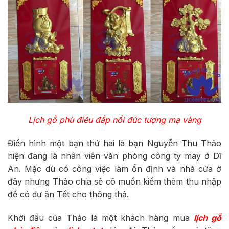
Lịch gỗ phù điêu đắp nổi đúc tượng mạ vàng
Điển hình một bạn thứ hai là bạn Nguyễn Thu Thảo
hiện đang là nhân viên văn phòng công ty may ở Dĩ
An. Mặc dù có công việc làm ổn định và nhà cửa ở
đây nhưng Thảo chia sẻ cô muốn kiếm thêm thu nhập
để có dư ăn Tết cho thông thả.
Khởi đầu của Thảo là một khách hàng mua
lịch gỗ