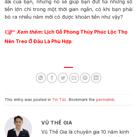
dài của bạn, nhưng nó sẽ giúp bạn đút túi những số
tiền lớn chỉ trong một thời gian ngắn, có khi bạn phải
bỏ ra nhiều năm mới có được khoản tiền như vậy?
Xem thêm:
Lịch Gỗ Phong Thủy Phúc Lộc Thọ
Nên Treo Ở Đâu Là Phù Hợp
This entry was posted in
Tin Tức
. Bookmark the
permalink
.
VŨ THẾ GIA
Vũ Thế Gia là chuyên gia 10 năm kinh