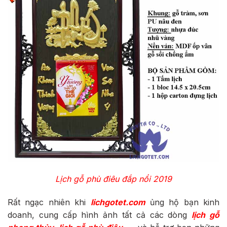
Lịch gỗ phù điêu đắp nổi 2019
Rất ngạc nhiên khi
lichgotet.com
ủng hộ bạn kinh
doanh, cung cấp hình ảnh tất cả các dòng
lịch gỗ