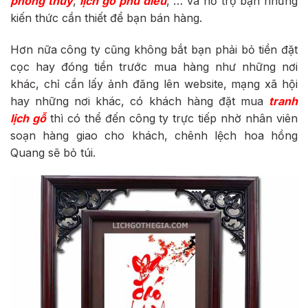
phong thủy
,
lịch gỗ phù điêu
, … và hỗ trợ bạn những
kiến thức cần thiết để bạn bán hàng.
Hơn nữa công ty cũng không bắt bạn phải bỏ tiền đặt
cọc hay đóng tiền trước mua hàng như những nơi
khác, chỉ cần lấy ảnh đăng lên website, mạng xã hội
hay những nơi khác, có khách hàng đặt mua
tranh
lịch gỗ
thì có thể đến công ty trực tiếp nhờ nhân viên
soạn hàng giao cho khách, chênh lệch hoa hồng
Quang sẽ bỏ túi.