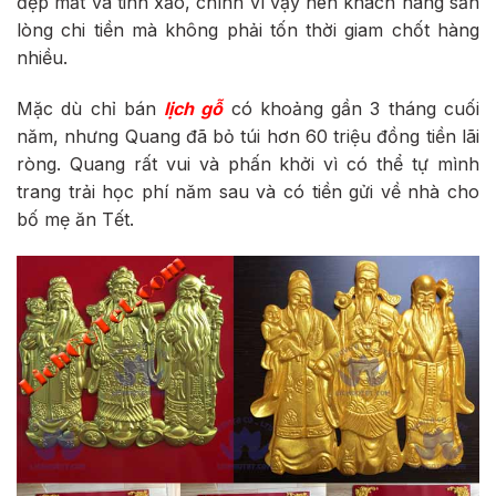
đẹp mắt và tinh xảo, chính vì vậy nên khách hàng sẵn
lòng chi tiền mà không phải tốn thời giam chốt hàng
nhiều.
Mặc dù chỉ bán
lịch gỗ
có khoảng gần 3 tháng cuối
năm, nhưng Quang đã bỏ túi hơn 60 triệu đồng tiền lãi
ròng. Quang rất vui và phấn khởi vì có thể tự mình
trang trải học phí năm sau và có tiền gửi về nhà cho
bố mẹ ăn Tết.