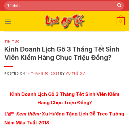
Skip
Tìm
kiếm:
to
content
0
TIN TỨC
Kinh Doanh Lịch Gỗ 3 Tháng Tết Sinh
Viên Kiếm Hàng Chục Triệu Đồng?
POSTED ON
14 THÁNG 10, 2021
BY
VŨ THẾ GIA
Kinh Doanh Lịch Gỗ 3 Tháng Tết Sinh Viên Kiếm
Hàng Chục Triệu Đồng?
Xem thêm:
Xu Hướng Tặng Lịch Gỗ Treo Tường
Năm Mậu Tuất 2018