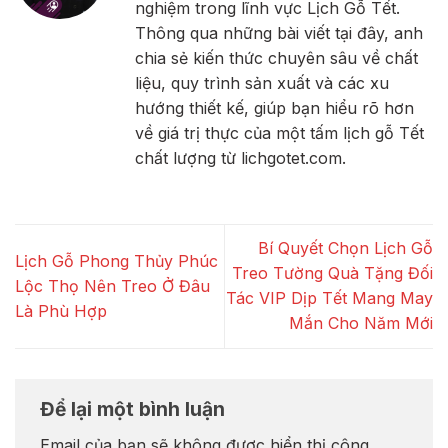
nghiệm trong lĩnh vực Lịch Gỗ Tết.
Thông qua những bài viết tại đây, anh
chia sẻ kiến thức chuyên sâu về chất
liệu, quy trình sản xuất và các xu
hướng thiết kế, giúp bạn hiểu rõ hơn
về giá trị thực của một tấm lịch gỗ Tết
chất lượng từ lichgotet.com.
Bí Quyết Chọn Lịch Gỗ
Lịch Gỗ Phong Thủy Phúc
Treo Tường Quà Tặng Đối
Lộc Thọ Nên Treo Ở Đâu
Tác VIP Dịp Tết Mang May
Là Phù Hợp
Mắn Cho Năm Mới
Để lại một bình luận
Email của bạn sẽ không được hiển thị công