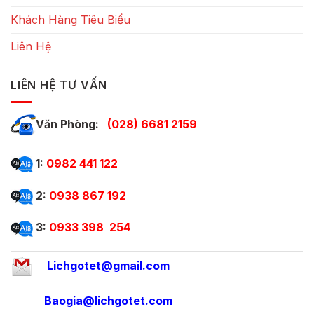
Khách Hàng Tiêu Biểu
Liên Hệ
LIÊN HỆ TƯ VẤN
Văn Phòng:
(028) 6681 2159
1:
0982 441 122
2:
0938 867 192
3:
0933 398 254
Lichgotet@gmail.com
Baogia@lichgotet.com