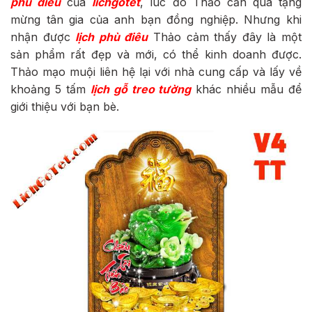
phù điêu
của
lichgotet
, lúc đó Thảo cần quà tặng
mừng tân gia của anh bạn đồng nghiệp. Nhưng khi
nhận được
lịch phù điêu
Thảo cảm thấy đây là một
sản phẩm rất đẹp và mới, có thể kinh doanh được.
Thảo mạo muội liên hệ lại với nhà cung cấp và lấy về
khoảng 5 tấm
lịch gỗ treo tường
khác nhiều mẫu để
giới thiệu với bạn bè.