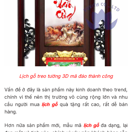
Lịch gỗ treo tường 3D mã đáo thành công
Vấn đề ở đây là sản phẩm này kinh doanh theo trend,
chính vì thế nên thị trường vô cùng rộng lớn và nhu
cầu người mua
lịch gỗ
quà tặng rất cao, rất dễ bán
hàng.
Hơn nữa sản phẩm mới, mẫu mã
lịch gỗ
đa dạng, lại