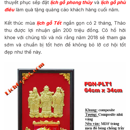
thuyết phục sếp đặt
lịch gỗ phong thủy
và
lịch gỗ phù
điêu
làm quà tặng quảng cáo khách hàng cuối năm.
Kết thúc mùa
lịch gỗ Tết
ngắn gọn có 2 tháng, Thảo
thu được lợi nhuận gần 200 triệu đồng. Cô hồ hởi
khoe với chúng tôi và nói rằng năm 2018 sẽ tham gia
sớm và chuẩn bị tốt hơn để không bỏ lỡ cơ hội tốt
đẹp như thế này.